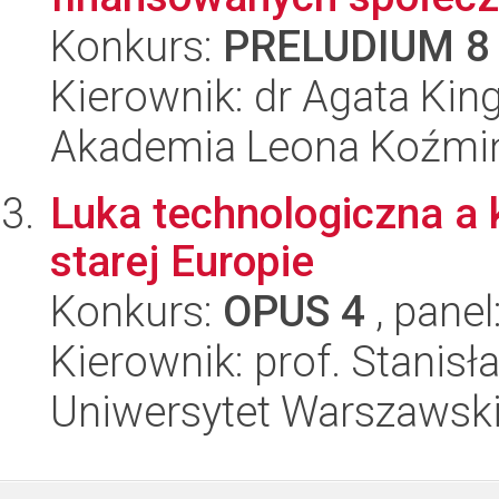
Konkurs:
PRELUDIUM 8
Kierownik: dr Agata Kin
Akademia Leona Koźmi
Luka technologiczna a 
starej Europie
Konkurs:
OPUS 4
, panel
Kierownik: prof. Stanis
Uniwersytet Warszawsk