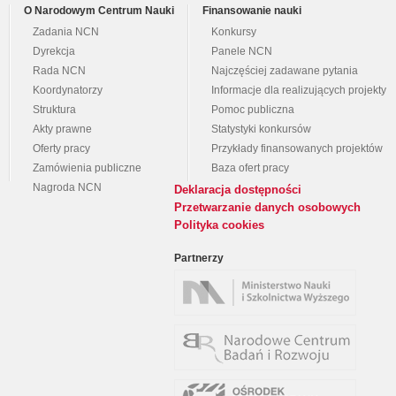
O Narodowym Centrum Nauki
Finansowanie nauki
Zadania NCN
Konkursy
Dyrekcja
Panele NCN
Rada NCN
Najczęściej zadawane pytania
Koordynatorzy
Informacje dla realizujących projekty
Struktura
Pomoc publiczna
Akty prawne
Statystyki konkursów
Oferty pracy
Przykłady finansowanych projektów
Zamówienia publiczne
Baza ofert pracy
Nagroda NCN
Deklaracja dostępności
Przetwarzanie danych osobowych
Polityka cookies
Partnerzy