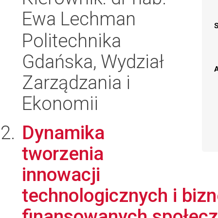
Ewa Lechman
Politechnika
Gdańska, Wydział
A
Zarządzania i
Ekonomii
Dynamika
tworzenia
innowacji
technologicznych i bi
finansowanych społeczn