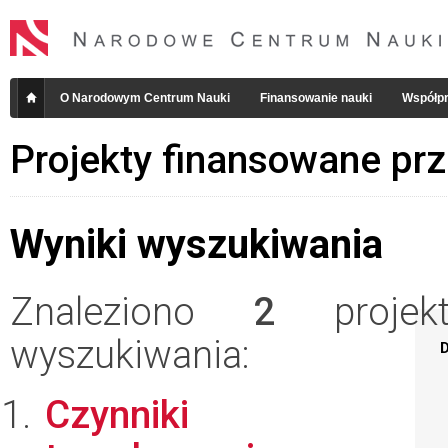
O Narodowym Centrum Nauki
Finansowanie nauki
Współpr
Projekty finansowane pr
Wyniki wyszukiwania
Znaleziono
2
projekt
wyszukiwania:
D
Czynniki