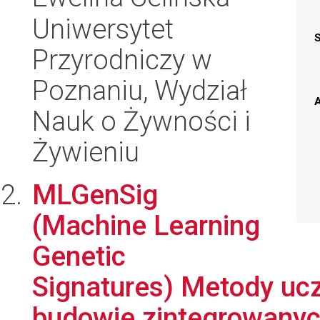
Uniwersytet
Przyrodniczy w
Poznaniu, Wydział
A
Nauk o Żywności i
Żywieniu
MLGenSig
(Machine Learning
Genetic
Signatures) Metody u
budowie zintegrowanyc