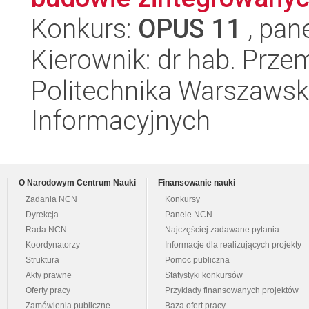
Konkurs:
OPUS 11
, pan
Kierownik: dr hab. Prze
Politechnika Warszawsk
Informacyjnych
O Narodowym Centrum Nauki
Finansowanie nauki
Zadania NCN
Konkursy
Dyrekcja
Panele NCN
Rada NCN
Najczęściej zadawane pytania
Koordynatorzy
Informacje dla realizujących projekty
Struktura
Pomoc publiczna
Akty prawne
Statystyki konkursów
Oferty pracy
Przykłady finansowanych projektów
Zamówienia publiczne
Baza ofert pracy