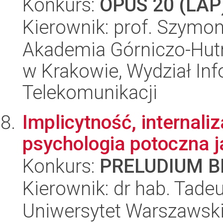
Konkurs:
OPUS 20 (LAP
Kierownik: prof. Szymon
Akademia Górniczo-Hutn
w Krakowie, Wydział Info
Telekomunikacji
Implicytność, internaliz
psychologia potoczna j
Konkurs:
PRELUDIUM BI
Kierownik: dr hab. Tadeu
Uniwersytet Warszawski,