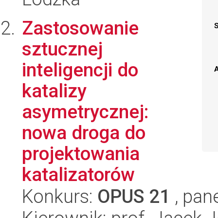
Zastosowanie
sztucznej
inteligencji do
A
katalizy
asymetrycznej:
nowa droga do
projektowania
katalizatorów
Konkurs:
OPUS 21
, pan