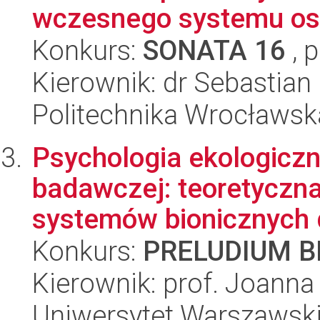
wczesnego systemu os
Konkurs:
SONATA 16
, 
Kierownik: dr Sebastia
Politechnika Wrocławsk
Psychologia ekologiczn
badawczej: teoretyczna
systemów bionicznych dl
Konkurs:
PRELUDIUM BI
Kierownik: prof. Joanna
Uniwersytet Warszawsk