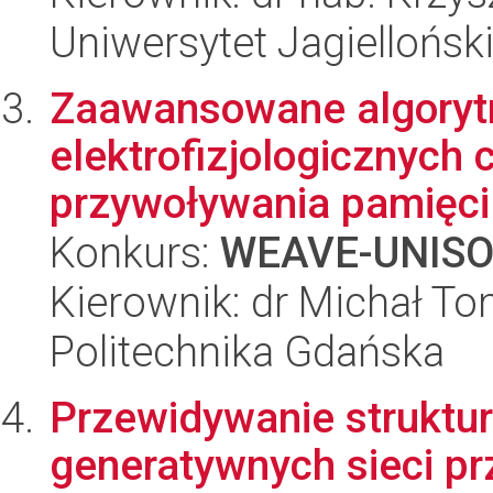
Uniwersytet Jagielloński
Zaawansowane algorytm
elektrofizjologicznych 
przywoływania pamięci 
Konkurs:
WEAVE-UNIS
Kierownik: dr Michał T
Politechnika Gdańska
Przewidywanie struktu
generatywnych sieci p