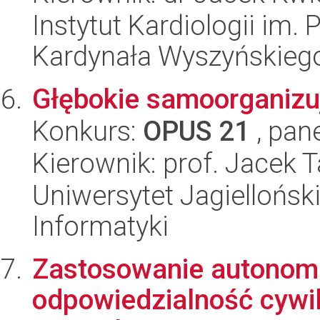
Instytut Kardiologii im.
Kardynała Wyszyńskieg
Głębokie samoorganizu
Konkurs:
OPUS 21
, pan
Kierownik: prof. Jacek 
Uniwersytet Jagiellońsk
Informatyki
Zastosowanie autonomi
odpowiedzialność cywi