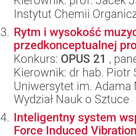
Kierownik: prof. Jacek 
Instytut Chemii Organi
Rytm i wysokość muzyc
przedkonceptualnej pr
Konkurs:
OPUS 21
, pan
Kierownik: dr hab. Piotr
Uniwersytet im. Adama 
Wydział Nauk o Sztuce
Inteligentny system w
Force Induced Vibration