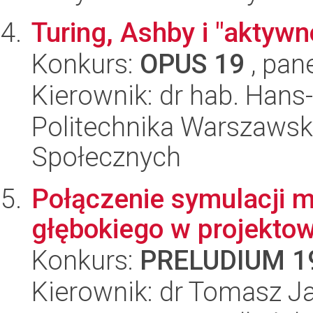
Turing, Ashby i "aktyw
Konkurs:
OPUS 19
, pan
Kierownik: dr hab. Hans
Politechnika Warszawska
Społecznych
Połączenie symulacji m
głębokiego w projekto
Konkurs:
PRELUDIUM 1
Kierownik: dr Tomasz J