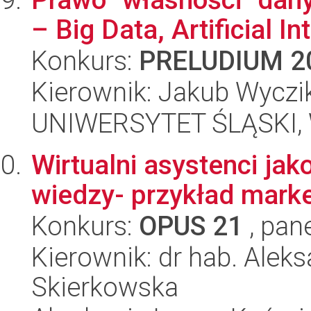
– Big Data, Artificial In
Konkurs:
PRELUDIUM 2
Kierownik: Jakub Wyczi
UNIWERSYTET ŚLĄSKI, Wy
Wirtualni asystenci jak
wiedzy- przykład mark
Konkurs:
OPUS 21
, pan
Kierownik: dr hab. Alek
Skierkowska