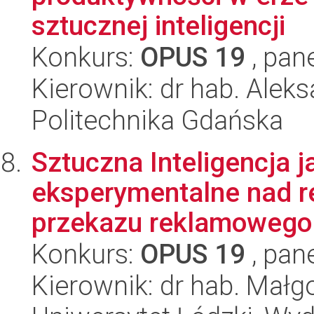
sztucznej inteligencji
Konkurs:
OPUS 19
, pan
Kierownik: dr hab. Alek
Politechnika Gdańska
Sztuczna Inteligencja 
eksperymentalne nad 
przekazu reklamowego 
Konkurs:
OPUS 19
, pan
Kierownik: dr hab. Małg