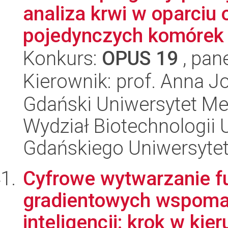
analiza krwi w oparciu
pojedynczych komórek i
Konkurs:
OPUS 19
, pan
Kierownik: prof. Anna 
Gdański Uniwersytet Me
Wydział Biotechnologii 
Gdańskiego Uniwersyte
Cyfrowe wytwarzanie f
gradientowych wspoma
inteligencji: krok w kier