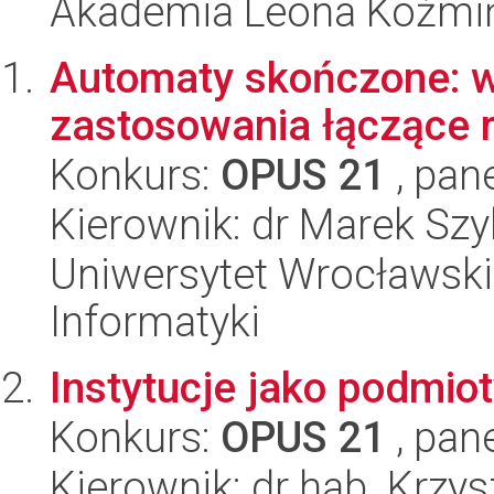
Akademia Leona Koźmi
Automaty skończone: w
zastosowania łączące 
Konkurs:
OPUS 21
, pan
Kierownik: dr Marek Szy
Uniwersytet Wrocławski
Informatyki
Instytucje jako podmio
Konkurs:
OPUS 21
, pan
Kierownik: dr hab. Krzys