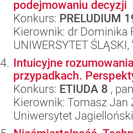
podejmowaniu decyzji
Konkurs:
PRELUDIUM 1
Kierownik: dr Dominika
UNIWERSYTET ŚLĄSKI, Wy
Intuicyjne rozumowani
przypadkach. Perspekt
Konkurs:
ETIUDA 8
, pan
Kierownik: Tomasz Jan
Uniwersytet Jagielloński