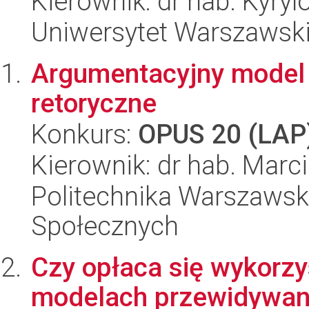
Kierownik: dr hab. Kyryl
Uniwersytet Warszawski,
Argumentacyjny model r
retoryczne
Konkurs:
OPUS 20 (LAP
Kierownik: dr hab. Mar
Politechnika Warszawska
Społecznych
Czy opłaca się wykorz
modelach przewidywan