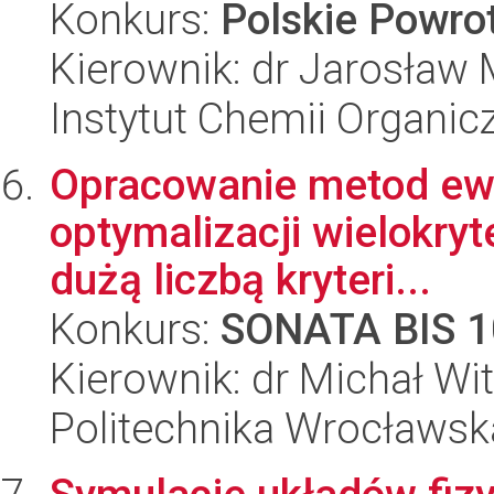
Konkurs:
Polskie Powr
Kierownik: dr Jarosław
Instytut Chemii Organi
Opracowanie metod ew
optymalizacji wielokryte
dużą liczbą kryteri...
Konkurs:
SONATA BIS 1
Kierownik: dr Michał Wi
Politechnika Wrocławsk