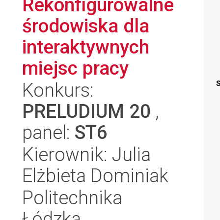
Rekonfigurowalne
środowiska dla
interaktywnych
miejsc pracy
Konkurs:
S
PRELUDIUM 20
,
panel:
ST6
Kierownik: Julia
Elżbieta Dominiak
Politechnika
Łódzka