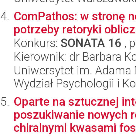
ComPathos: w stronę 
potrzeby retoryki oblic
Konkurs:
SONATA 16
, 
Kierownik: dr Barbara K
Uniwersytet im. Adama 
Wydział Psychologii i Ko
Oparte na sztucznej int
poszukiwanie nowych r
chiralnymi kwasami fos