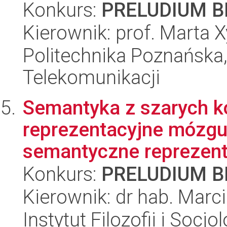
Konkurs:
PRELUDIUM BI
Kierownik: prof. Marta
Politechnika Poznańska,
Telekomunikacji
Semantyka z szarych 
reprezentacyjne mózgu
semantyczne reprezenta
Konkurs:
PRELUDIUM BI
Kierownik: dr hab. Mar
Instytut Filozofii i Socj