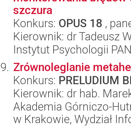
szczura
Konkurs:
OPUS 18
, pan
Kierownik: dr Tadeusz 
Instytut Psychologii PA
Zrównoleglanie metahe
Konkurs:
PRELUDIUM BI
Kierownik: dr hab. Marek
Akademia Górniczo-Hutn
w Krakowie, Wydział Inf