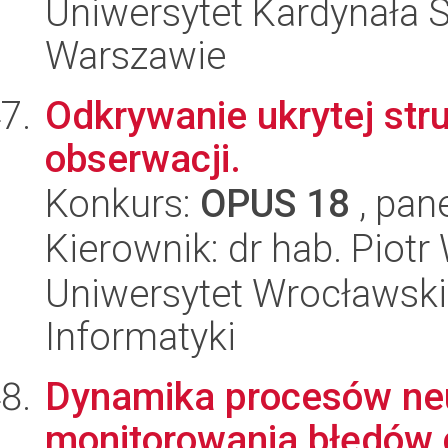
Uniwersytet Kardynała 
Warszawie
Odkrywanie ukrytej str
obserwacji.
Konkurs:
OPUS 18
, pan
Kierownik: dr hab. Piotr
Uniwersytet Wrocławski
Informatyki
Dynamika procesów ne
monitorowania błędów 