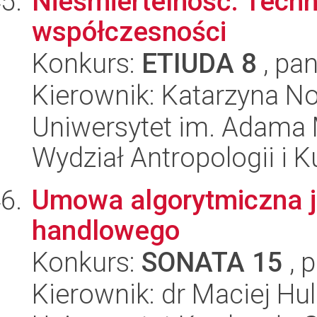
Nieśmiertelność. Techn
współczesności
Konkurs:
ETIUDA 8
, pan
Kierownik: Katarzyna N
Uniwersytet im. Adama 
Wydział Antropologii i 
Umowa algorytmiczna j
handlowego
Konkurs:
SONATA 15
, 
Kierownik: dr Maciej Hul