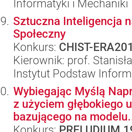
Informatyki i Mechaniki
Sztuczna Inteligencja 
Społeczny
Konkurs:
CHIST-ERA20
Kierownik: prof. Stanis
Instytut Podstaw Inform
Wybiegając Myślą Napr
z użyciem głębokiego 
bazującego na modelu..
Konkurs:
PRELUDIUM 1