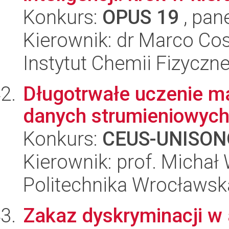
Konkurs:
OPUS 19
, pan
Kierownik: dr Marco Cos
Instytut Chemii Fizyczn
Długotrwałe uczenie 
danych strumieniowyc
Konkurs:
CEUS-UNISON
Kierownik: prof. Michał
Politechnika Wrocławsk
Zakaz dyskryminacji w