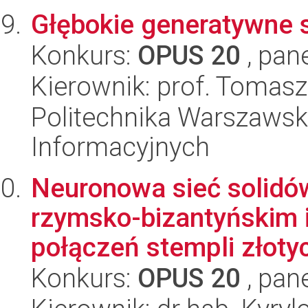
Głębokie generatywne s
Konkurs:
OPUS 20
, pan
Kierownik: prof. Tomasz
Politechnika Warszawska
Informacyjnych
Neuronowa sieć solidó
rzymsko-bizantyńskim i
połączeń stempli złotyc
Konkurs:
OPUS 20
, pan