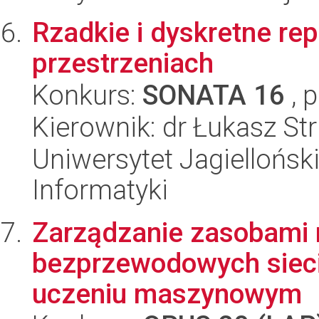
Rzadkie i dyskretne re
przestrzeniach
Konkurs:
SONATA 16
, 
Kierownik: dr Łukasz Str
Uniwersytet Jagiellońsk
Informatyki
Zarządzanie zasobami 
bezprzewodowych sieci
uczeniu maszynowym