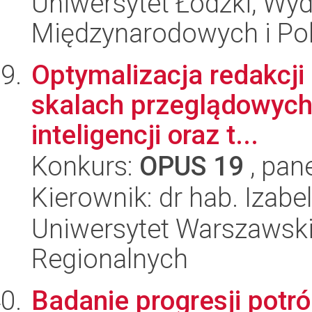
Uniwersytet Łódzki, Wyd
Międzynarodowych i Pol
Optymalizacja redakcji
skalach przeglądowych
inteligencji oraz t...
Konkurs:
OPUS 19
, pan
Kierownik: dr hab. Izab
Uniwersytet Warszawski,
Regionalnych
Badanie progresji potró