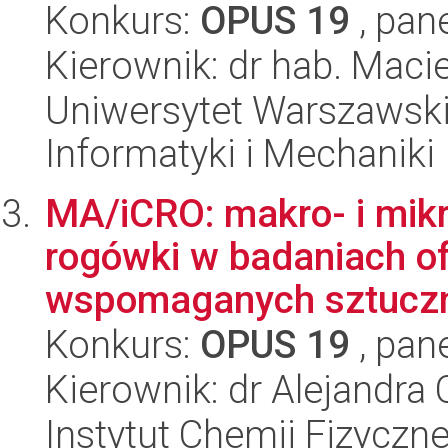
Konkurs:
OPUS 19
, pan
Kierownik: dr hab. Macie
Uniwersytet Warszawski
Informatyki i Mechaniki
MA/iCRO: makro- i mik
rogówki w badaniach o
wspomaganych sztuczną 
Konkurs:
OPUS 19
, pan
Kierownik: dr Alejandra
Instytut Chemii Fizyczn