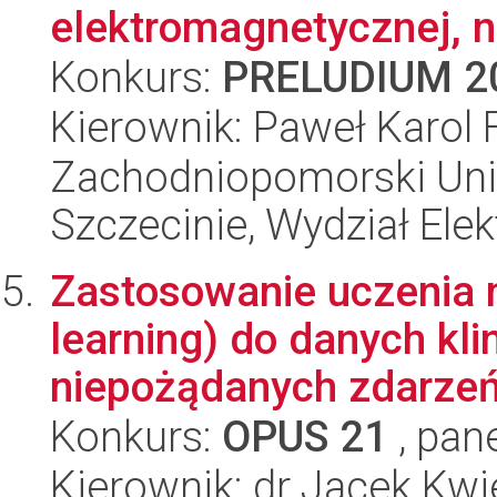
elektromagnetycznej, n
Konkurs:
PRELUDIUM 2
Kierownik: Paweł Karol
Zachodniopomorski Uni
Szczecinie, Wydział Ele
Zastosowanie uczenia
learning) do danych kli
niepożądanych zdarzeń
Konkurs:
OPUS 21
, pan
Kierownik: dr Jacek Kwi