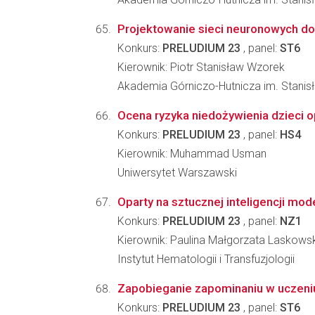
Projektowanie sieci neuronowych do
Konkurs:
PRELUDIUM 23
, panel:
ST6
Kierownik: Piotr Stanisław Wzorek
Akademia Górniczo-Hutnicza im. Stanis
Ocena ryzyka niedożywienia dzieci op
Konkurs:
PRELUDIUM 23
, panel:
HS4
Kierownik: Muhammad Usman
Uniwersytet Warszawski
Oparty na sztucznej inteligencji mod
Konkurs:
PRELUDIUM 23
, panel:
NZ1
Kierownik: Paulina Małgorzata Laskows
Instytut Hematologii i Transfuzjologii
Zapobieganie zapominaniu w uczeni
Konkurs:
PRELUDIUM 23
, panel:
ST6