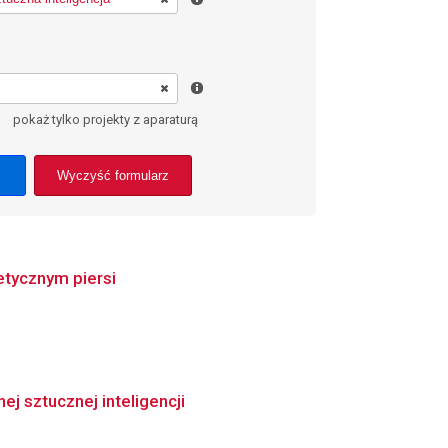
pokaż tylko projekty z aparaturą
Wyczyść formularz
tycznym piersi
j sztucznej inteligencji