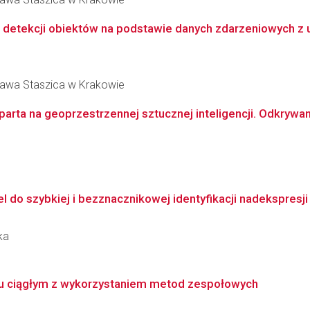
 detekcji obiektów na podstawie danych zdarzeniowych z u
ława Staszica w Krakowie
arta na geoprzestrzennej sztucznej inteligencji. Odkrywani
el do szybkiej i bezznacznikowej identyfikacji nadekspresj
ka
u ciągłym z wykorzystaniem metod zespołowych