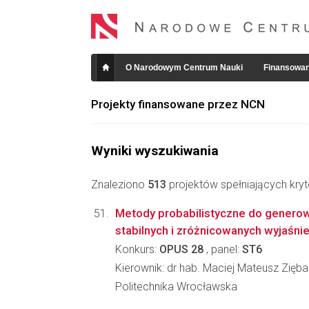
O Narodowym Centrum Nauki
Finansowan
Projekty finansowane przez NCN
Wyniki wyszukiwania
Znaleziono
513
projektów spełniających kryt
Metody probabilistyczne do generow
stabilnych i zróżnicowanych wyjaśni
Konkurs:
OPUS 28
, panel:
ST6
Kierownik: dr hab. Maciej Mateusz Zięba
Politechnika Wrocławska