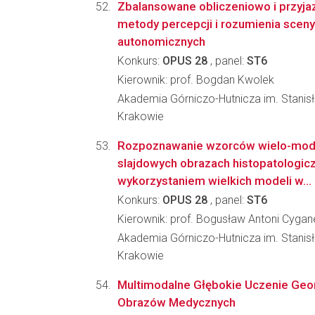
Zbalansowane obliczeniowo i przyj
metody percepcji i rozumienia scen
autonomicznych
Konkurs:
OPUS 28
, panel:
ST6
Kierownik: prof. Bogdan Kwolek
Akademia Górniczo-Hutnicza im. Stanis
Krakowie
Rozpoznawanie wzorców wielo-moda
slajdowych obrazach histopatologic
wykorzystaniem wielkich modeli w...
Konkurs:
OPUS 28
, panel:
ST6
Kierownik: prof. Bogusław Antoni Cygan
Akademia Górniczo-Hutnicza im. Stanis
Krakowie
Multimodalne Głębokie Uczenie Geo
Obrazów Medycznych