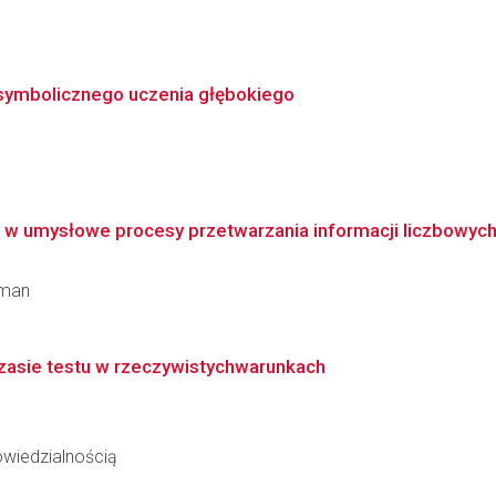
osymbolicznego uczenia głębokiego
w umysłowe procesy przetwarzania informacji liczbowych 
aman
zasie testu w rzeczywistychwarunkach
wiedzialnością