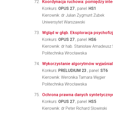
Koordynacja ruchowa: pomiędzy inte
Konkurs:
OPUS 27
, panel:
HS1
Kierownik: dr Julian Zygmunt Zubek
Uniwersytet Warszawski
Wgląd w głąb. Eksploracja psychofiz
Konkurs:
OPUS 27
, panel:
HS6
Kierownik: dr hab. Stanisław Amadeusz
Politechnika Wrocławska
Wykorzystanie algorytmów wyjaśnialn
Konkurs:
PRELUDIUM 23
, panel:
ST6
Kierownik: Weronika Tamara Węgier
Politechnika Wrocławska
Ochrona prawna danych syntetycznych 
Konkurs:
OPUS 27
, panel:
HS5
Kierownik: dr Peter Richard Slowinski