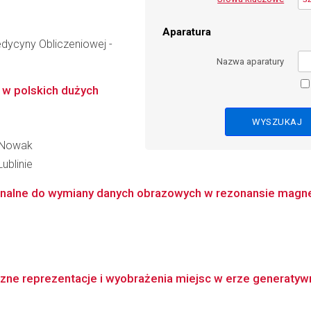
Aparatura
dycyny Obliczeniowej -
Nazwa aparatury
 w polskich dużych
a-Nowak
ublinie
onalne do wymiany danych obrazowych w rezonansie magne
ne reprezentacje i wyobrażenia miejsc w erze generatywne