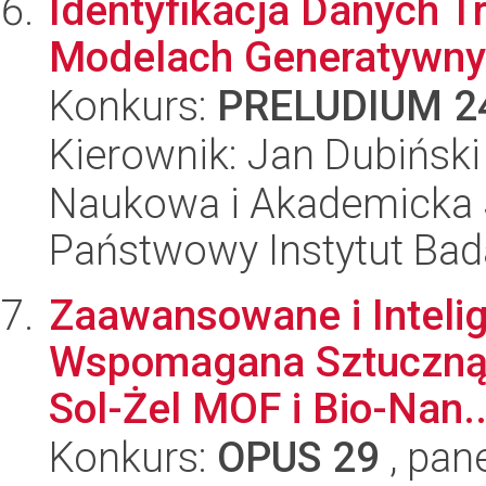
Identyfikacja Danych 
Modelach Generatywn
Konkurs:
PRELUDIUM 2
Kierownik: Jan Dubiński
Naukowa i Akademicka 
Państwowy Instytut Ba
Zaawansowane i Intelig
Wspomagana Sztuczną I
Sol-Żel MOF i Bio-Nan..
Konkurs:
OPUS 29
, pan