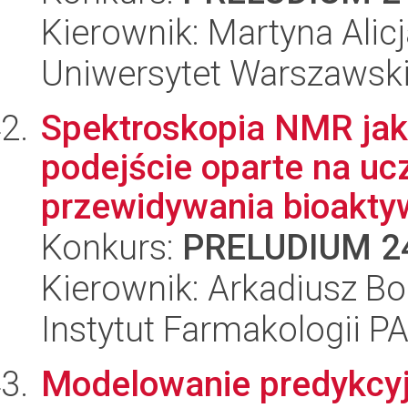
Kierownik: Martyna Alic
Uniwersytet Warszawsk
Spektroskopia NMR jak
podejście oparte na uc
przewidywania bioakty
Konkurs:
PRELUDIUM 2
Kierownik: Arkadiusz Bo
Instytut Farmakologii P
Modelowanie predykcyj