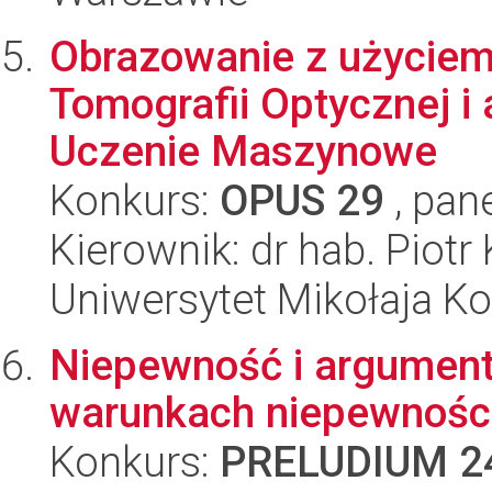
Obrazowanie z użyciem
Tomografii Optycznej i
Uczenie Maszynowe
Konkurs:
OPUS 29
, pan
Kierownik: dr hab. Piotr
Uniwersytet Mikołaja K
Niepewność i argument
warunkach niepewnośc
Konkurs:
PRELUDIUM 2