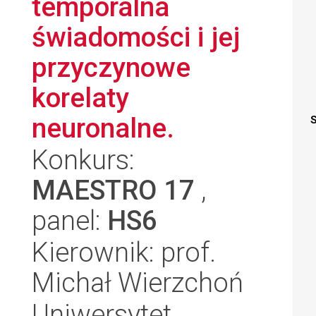
temporalna
świadomości i jej
przyczynowe
korelaty
neuronalne.
S
Konkurs:
MAESTRO 17
,
panel:
HS6
Kierownik: prof.
Michał Wierzchoń
Uniwersytet