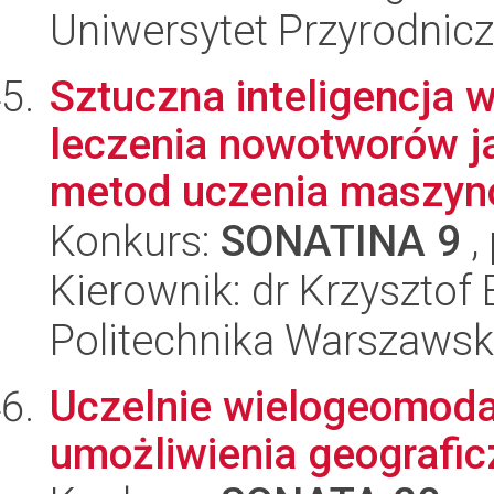
Uniwersytet Przyrodnic
Sztuczna inteligencja
leczenia nowotworów j
metod uczenia maszyno
Konkurs:
SONATINA 9
,
Kierownik: dr Krzysztof 
Politechnika Warszaws
Uczelnie wielogeomodal
umożliwienia geografic