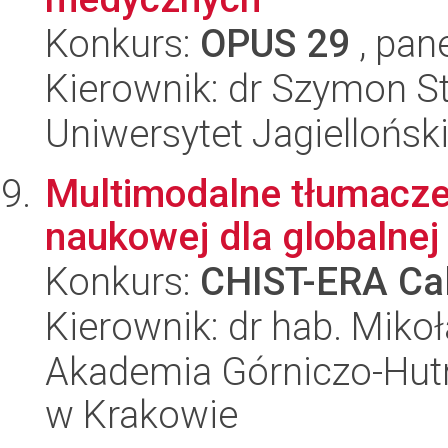
Konkurs:
OPUS 29
, pan
Kierownik: dr Szymon St
Uniwersytet Jagiellońsk
Multimodalne tłumaczen
naukowej dla globalnej
Konkurs:
CHIST-ERA Cal
Kierownik: dr hab. Mikoł
Akademia Górniczo-Hutn
w Krakowie