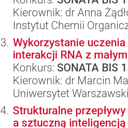
Kierownik: dr Anna Żąd
Instytut Chemii Organi
Wykorzystanie uczenia
interakcji RNA z małym
Konkurs:
SONATA BIS 1
Kierownik: dr Marcin M
Uniwersytet Warszawsk
Strukturalne przepływ
a sztuczną inteligencją