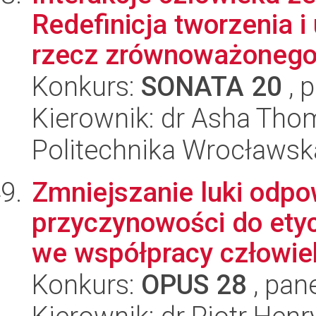
Redefinicja tworzenia i
rzecz zrównoważonego 
Konkurs:
SONATA 20
, 
Kierownik: dr Asha Tho
Politechnika Wrocławsk
Zmniejszanie luki odpo
przyczynowości do ety
we współpracy człowie
Konkurs:
OPUS 28
, pan