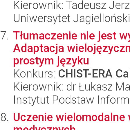
Kierownik: Tadeusz Jerz
Uniwersytet Jagiellońsk
Tłumaczenie nie jest w
Adaptacja wielojęzycz
prostym języku
Konkurs:
CHIST-ERA Cal
Kierownik: dr Łukasz Ma
Instytut Podstaw Inform
Uczenie wielomodalne 
medycznych