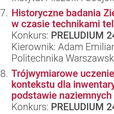
Historyczne badania Zi
w czasie technikami tel
Konkurs:
PRELUDIUM 2
Kierownik: Adam Emilia
Politechnika Warszaws
Trójwymiarowe uczenie
kontekstu dla inwentar
podstawie naziemnych .
Konkurs:
PRELUDIUM 2