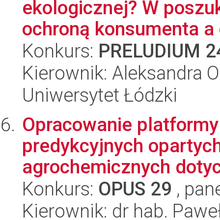
ekologicznej? W poszu
ochroną konsumenta a o
Konkurs:
PRELUDIUM 2
Kierownik: Aleksandra O
Uniwersytet Łódzki
Opracowanie platformy 
predykcyjnych opartyc
agrochemicznych dotyc
Konkurs:
OPUS 29
, pan
Kierownik: dr hab. Pawe