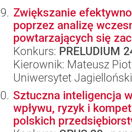
Zwiększanie efektywno
poprzez analizę wczesn
powtarzających się zac
Konkurs:
PRELUDIUM 2
Kierownik: Mateusz Piot
Uniwersytet Jagiellońsk
Sztuczna inteligencja 
wpływu, ryzyk i kompet
polskich przedsiębiors