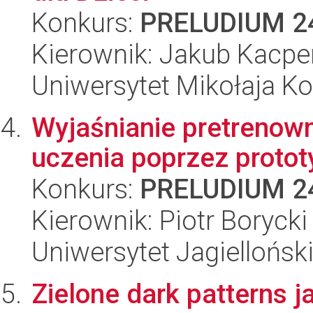
Konkurs:
PRELUDIUM 2
Kierownik: Jakub Kacpe
Uniwersytet Mikołaja K
Wyjaśnianie pretrenow
uczenia poprzez protot
Konkurs:
PRELUDIUM 2
Kierownik: Piotr Borycki
Uniwersytet Jagiellońsk
Zielone dark patterns j