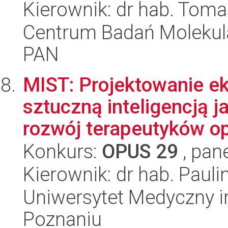
Kierownik: dr hab. Tom
Centrum Badań Molekul
PAN
MIST: Projektowanie 
sztuczną inteligencją 
rozwój terapeutyków op
Konkurs:
OPUS 29
, pan
Kierownik: dr hab. Paul
Uniwersytet Medyczny i
Poznaniu