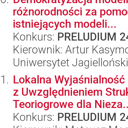
różnorodności za pomoc
istniejących modeli...
Konkurs:
PRELUDIUM 2
Kierownik: Artur Kasym
Uniwersytet Jagiellońsk
Lokalna Wyjaśnialnoś
z Uwzględnieniem Stru
Teoriogrowe dla Nieza..
Konkurs:
PRELUDIUM 2