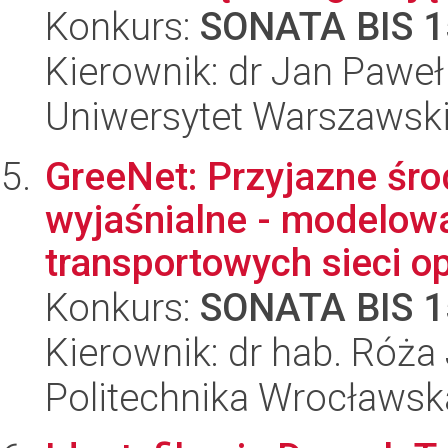
Konkurs:
SONATA BIS 1
Kierownik: dr Jan Pawe
Uniwersytet Warszawsk
GreeNet: Przyjazne śro
wyjaśnialne - modelowa
transportowych sieci op
Konkurs:
SONATA BIS 1
Kierownik: dr hab. Róż
Politechnika Wrocławsk