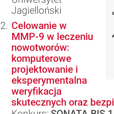
Jagielloński
Celowanie w
MMP-9 w leczeniu
A
nowotworów:
komputerowe
projektowanie i
eksperymentalna
weryfikacja
skutecznych oraz bezpi
Konkurs:
SONATA BIS 1