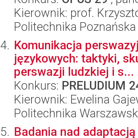
Kierownik: prof. Krzyszt
Politechnika Poznańska
Komunikacja perswazyj
językowych: taktyki, s
perswazji ludzkiej i s...
Konkurs:
PRELUDIUM 2
Kierownik: Ewelina Gaj
Politechnika Warszaws
Badania nad adaptacj