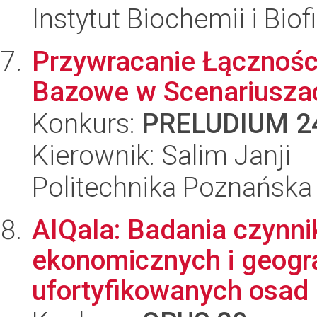
Instytut Biochemii i Biof
Przywracanie Łącznośc
Bazowe w Scenariuszac
Konkurs:
PRELUDIUM 2
Kierownik: Salim Janji
Politechnika Poznańska
AIQala: Badania czynni
ekonomicznych i geogr
ufortyfikowanych osad i 