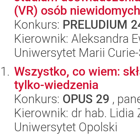
(VR) osób niewidomyc
Konkurs:
PRELUDIUM 2
Kierownik: Aleksandra 
Uniwersytet Marii Curie
Wszystko, co wiem: skł
tylko-wiedzenia
Konkurs:
OPUS 29
, pan
Kierownik: dr hab. Lidia
Uniwersytet Opolski