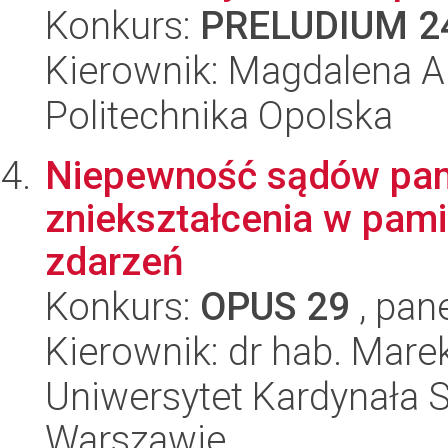
Konkurs:
PRELUDIUM 2
Kierownik: Magdalena 
Politechnika Opolska
Niepewność sądów pam
zniekształcenia w pam
zdarzeń
Konkurs:
OPUS 29
, pan
Kierownik: dr hab. Mare
Uniwersytet Kardynała 
Warszawie