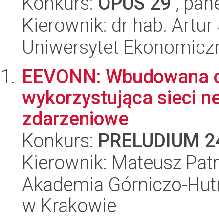
Konkurs:
OPUS 29
, pan
Kierownik: dr hab. Artur 
Uniwersytet Ekonomicz
EEVONN: Wbudowana od
wykorzystująca sieci 
zdarzeniowe
Konkurs:
PRELUDIUM 2
Kierownik: Mateusz Pat
Akademia Górniczo-Hutn
w Krakowie