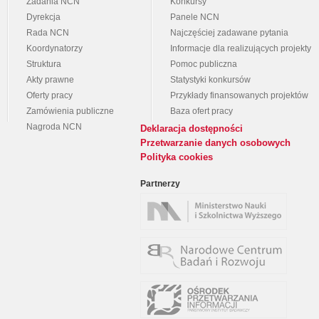
Zadania NCN
Konkursy
Dyrekcja
Panele NCN
Rada NCN
Najczęściej zadawane pytania
Koordynatorzy
Informacje dla realizujących projekty
Struktura
Pomoc publiczna
Akty prawne
Statystyki konkursów
Oferty pracy
Przykłady finansowanych projektów
Zamówienia publiczne
Baza ofert pracy
Nagroda NCN
Deklaracja dostępności
Przetwarzanie danych osobowych
Polityka cookies
Partnerzy