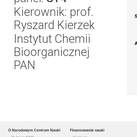
Kierownik: prof.
Ryszard Kierzek
Instytut Chemii
A
Bioorganicznej
PAN
O Narodowym Centrum Nauki
Finansowanie nauki