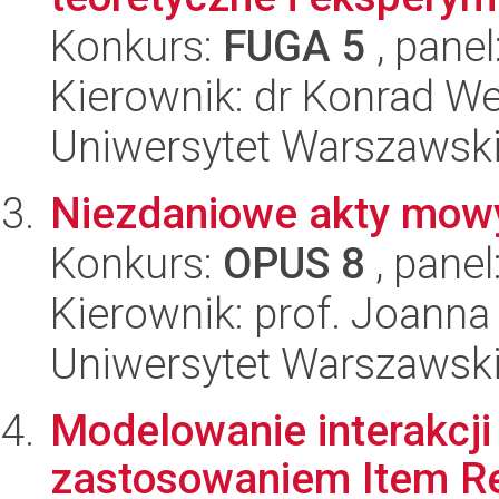
Konkurs:
FUGA 5
, panel
Kierownik: dr Konrad W
Uniwersytet Warszawski, 
Niezdaniowe akty mow
Konkurs:
OPUS 8
, panel
Kierownik: prof. Joann
Uniwersytet Warszawski, 
Modelowanie interakcji 
zastosowaniem Item R