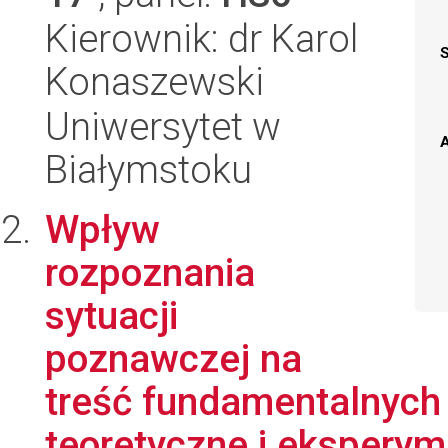
Kierownik: dr Karol
Konaszewski
Uniwersytet w
A
Białymstoku
Wpływ
rozpoznania
sytuacji
poznawczej na
treść fundamentalnych
teoretyczne i eksperym