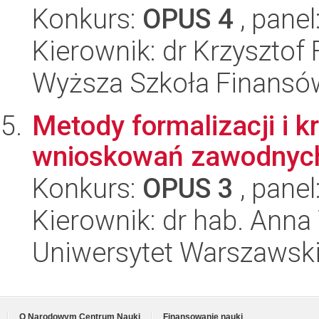
Konkurs:
OPUS 4
, panel
Kierownik: dr Krzysztof
Wyższa Szkoła Finansó
Metody formalizacji i kr
wnioskowań zawodnyc
Konkurs:
OPUS 3
, panel
Kierownik: dr hab. Anna
Uniwersytet Warszawski, 
O Narodowym Centrum Nauki
Finansowanie nauki