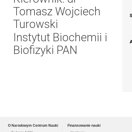
Tomasz Wojciech
Turowski
Instytut Biochemii i
A
Biofizyki PAN
O Narodowym Centrum Nauki
Finansowanie nauki