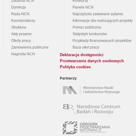
Zadania NCN
Konkursy
Dyrekcja
Panele NCN
Rada NCN
Najczęściej zadawane pytania
Koordynatorzy
Informacje dla realizujących projekty
Struktura
Pomoc publiczna
Akty prawne
Statystyki konkursów
Oferty pracy
Przykłady finansowanych projektów
Zamówienia publiczne
Baza ofert pracy
Nagroda NCN
Deklaracja dostępności
Przetwarzanie danych osobowych
Polityka cookies
Partnerzy