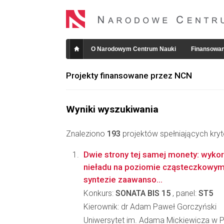
O Narodowym Centrum Nauki
Finansowan
Projekty finansowane przez NCN
Wyniki wyszukiwania
Znaleziono
193
projektów spełniających kryt
Dwie strony tej samej monety: wykorz
nieładu na poziomie cząsteczkowym 
syntezie zaawanso...
Konkurs:
SONATA BIS 15
, panel:
ST5
Kierownik: dr Adam Paweł Gorczyński
Uniwersytet im. Adama Mickiewicza w 