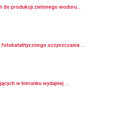
 do produkcji zielonego wodoru...
otokatalitycznego oczyszczania ...
ących w kierunku wydajnej ...