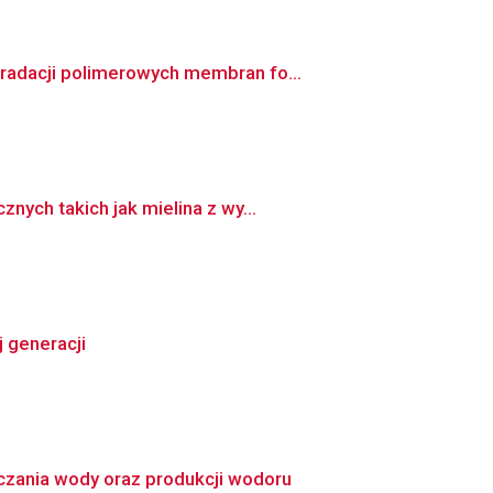
radacji polimerowych membran fo...
ych takich jak mielina z wy...
 generacji
zania wody oraz produkcji wodoru