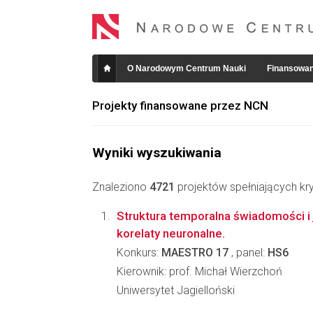
O Narodowym Centrum Nauki
Finansowan
Projekty finansowane przez NCN
Wyniki wyszukiwania
Znaleziono
4721
projektów spełniających kry
Struktura temporalna świadomości i
korelaty neuronalne.
Konkurs:
MAESTRO 17
, panel:
HS6
Kierownik: prof. Michał Wierzchoń
Uniwersytet Jagielloński