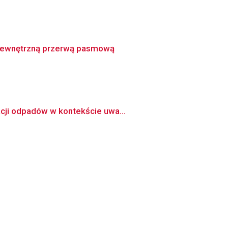
 wewnętrzną przerwą pasmową
acji odpadów w kontekście uwa...