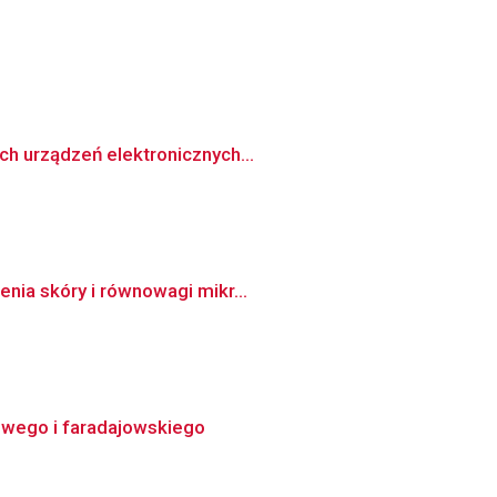
h urządzeń elektronicznych...
nia skóry i równowagi mikr...
wego i faradajowskiego