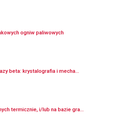
lenkowych ogniw paliwowych
 beta: krystalografia i mecha...
 termicznie, i/lub na bazie gra...