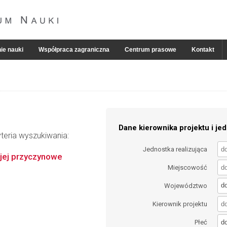
ie nauki
Współpraca zagraniczna
Centrum prasowe
Kontakt
Dane kierownika projektu i jed
teria wyszukiwania:
Jednostka realizująca
 jej przyczynowe
Miejscowość
d
Województwo
Kierownik projektu
d
Płeć