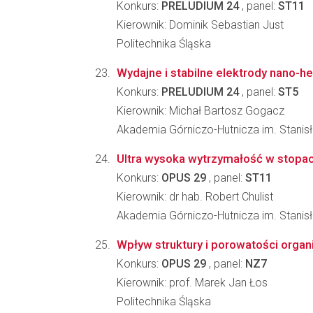
Konkurs:
PRELUDIUM 24
, panel:
ST11
Kierownik: Dominik Sebastian Just
Politechnika Śląska
Wydajne i stabilne elektrody nano-h
Konkurs:
PRELUDIUM 24
, panel:
ST5
Kierownik: Michał Bartosz Gogacz
Akademia Górniczo-Hutnicza im. Stanis
Ultra wysoka wytrzymałość w stopach
Konkurs:
OPUS 29
, panel:
ST11
Kierownik: dr hab. Robert Chulist
Akademia Górniczo-Hutnicza im. Stanis
Wpływ struktury i porowatości orga
Konkurs:
OPUS 29
, panel:
NZ7
Kierownik: prof. Marek Jan Łos
Politechnika Śląska