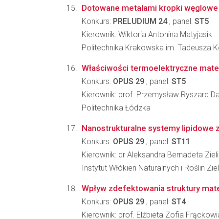
Dotowane metalami kropki węglowe (
Konkurs:
PRELUDIUM 24
, panel:
ST5
Kierownik: Wiktoria Antonina Matyjasik
Politechnika Krakowska im. Tadeusza K
Właściwości termoelektryczne mater
Konkurs:
OPUS 29
, panel:
ST5
Kierownik: prof. Przemysław Ryszard D
Politechnika Łódzka
Nanostrukturalne systemy lipidowe z 
Konkurs:
OPUS 29
, panel:
ST11
Kierownik: dr Aleksandra Bernadeta Ziel
Instytut Włókien Naturalnych i Roślin Zie
Wpływ zdefektowania struktury mat
Konkurs:
OPUS 29
, panel:
ST4
Kierownik: prof. Elżbieta Zofia Frąckowi