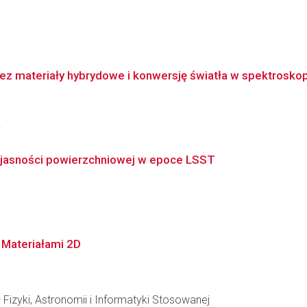
z materiały hybrydowe i konwersję światła w spektroskop
i
ej jasności powierzchniowej w epoce LSST
 Materiałami 2D
 Fizyki, Astronomii i Informatyki Stosowanej