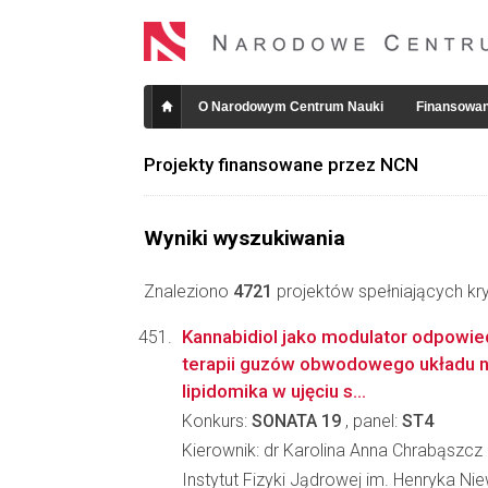
O Narodowym Centrum Nauki
Finansowan
Projekty finansowane przez NCN
Wyniki wyszukiwania
Znaleziono
4721
projektów spełniających kry
Kannabidiol jako modulator odpowied
terapii guzów obwodowego układu
lipidomika w ujęciu s...
Konkurs:
SONATA 19
, panel:
ST4
Kierownik: dr Karolina Anna Chrabąszcz
Instytut Fizyki Jądrowej im. Henryka N