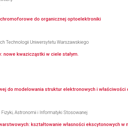
i
chromoforowe do organicznej optoelektroniki
ch Technologii Uniwersytetu Warszawskiego
nowe kwazicząstki w ciele stałym.
j do modelowania struktur elektronowych i właściwości 
 Fizyki, Astronomii i Informatyki Stosowanej
 warstwowych: kształtowanie własności ekscytonowych w 