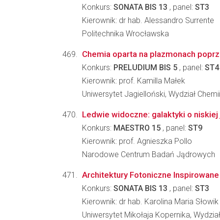
Konkurs:
SONATA BIS 13
, panel:
ST3
Kierownik: dr hab. Alessandro Surrente
Politechnika Wrocławska
Chemia oparta na plazmonach poprze
Konkurs:
PRELUDIUM BIS 5
, panel:
ST4
Kierownik: prof. Kamilla Małek
Uniwersytet Jagielloński, Wydział Chemi
Ledwie widoczne: galaktyki o niski
Konkurs:
MAESTRO 15
, panel:
ST9
Kierownik: prof. Agnieszka Pollo
Narodowe Centrum Badań Jądrowych
Architektury Fotoniczne Inspirowane
Konkurs:
SONATA BIS 13
, panel:
ST3
Kierownik: dr hab. Karolina Maria Słowik
Uniwersytet Mikołaja Kopernika, Wydział