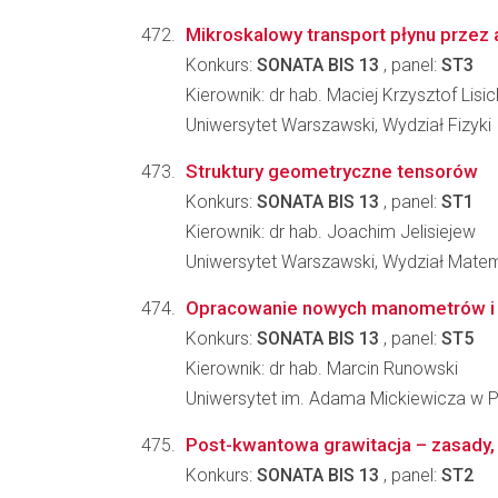
Mikroskalowy transport płynu przez
Konkurs:
SONATA BIS 13
, panel:
ST3
Kierownik: dr hab. Maciej Krzysztof Lisic
Uniwersytet Warszawski, Wydział Fizyki
Struktury geometryczne tensorów
Konkurs:
SONATA BIS 13
, panel:
ST1
Kierownik: dr hab. Joachim Jelisiejew
Uniwersytet Warszawski, Wydział Matema
Opracowanie nowych manometrów i t
Konkurs:
SONATA BIS 13
, panel:
ST5
Kierownik: dr hab. Marcin Runowski
Uniwersytet im. Adama Mickiewicza w P
Post-kwantowa grawitacja – zasady, s
Konkurs:
SONATA BIS 13
, panel:
ST2