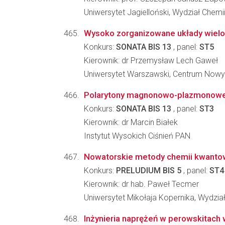
Uniwersytet Jagielloński, Wydział Chemi
Wysoko zorganizowane układy wielo
Konkurs:
SONATA BIS 13
, panel:
ST5
Kierownik: dr Przemysław Lech Gaweł
Uniwersytet Warszawski, Centrum Nowy
Polarytony magnonowo-plazmonowe: 
Konkurs:
SONATA BIS 13
, panel:
ST3
Kierownik: dr Marcin Białek
Instytut Wysokich Ciśnień PAN
Nowatorskie metody chemii kwantowe
Konkurs:
PRELUDIUM BIS 5
, panel:
ST4
Kierownik: dr hab. Paweł Tecmer
Uniwersytet Mikołaja Kopernika, Wydział
Inżynieria naprężeń w perowskitach