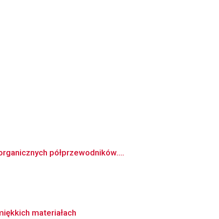
organicznych półprzewodników....
miękkich materiałach