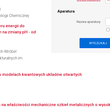
i
Aparatura
logii Chemicznej
Nazwa aparatury
ru energii do
h na zmiany pH - od
lch-Wróbel
kturalnych im.
 w modelach kwantowych układów otwartych
 na właściwości mechaniczne szkieł metalicznych o wysoki