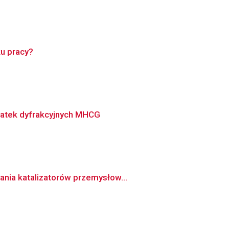
ku pracy?
iatek dyfrakcyjnych MHCG
ania katalizatorów przemysłow...