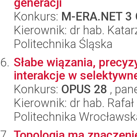
generacji
Konkurs:
M-ERA.NET 3 
Kierownik: dr hab. Kata
Politechnika Śląska
Słabe wiązania, precyz
interakcje w selektywne
Konkurs:
OPUS 28
, pan
Kierownik: dr hab. Rafa
Politechnika Wrocławsk
Topologia ma znaczenie