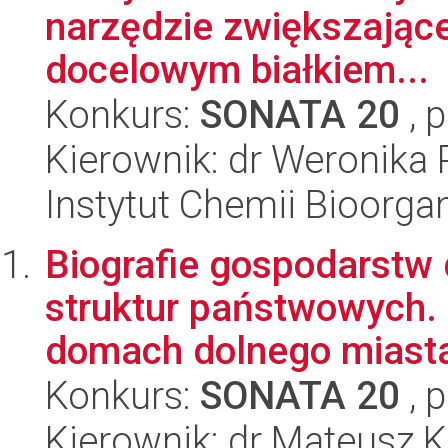
narzędzie zwiększając
docelowym białkiem...
Konkurs:
SONATA 20
, 
Kierownik: dr Weronika 
Instytut Chemii Bioorga
Biografie gospodarstw
struktur państwowych.
domach dolnego miasta 
Konkurs:
SONATA 20
, 
Kierownik: dr Mateusz K