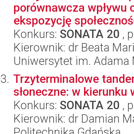
porównawcza wpływu c
ekspozycję społecznośc
Konkurs:
SONATA 20
, 
Kierownik: dr Beata Mar
Uniwersytet im. Adama 
Trzyterminalowe tand
słoneczne: w kierunku 
Konkurs:
SONATA 20
, 
Kierownik: dr Damian M
Politechnika Gdańska