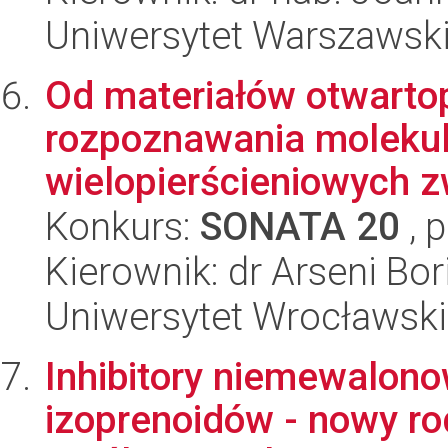
Uniwersytet Warszawsk
Od materiałów otwart
rozpoznawania molekul
wielopierścieniowych z
Konkurs:
SONATA 20
, 
Kierownik: dr Arseni Bor
Uniwersytet Wrocławski
Inhibitory niemewalono
izoprenoidów - nowy ro