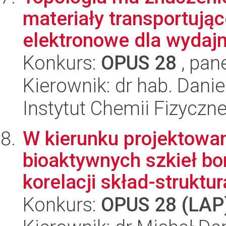
materiały transportując
elektronowe dla wydajn
Konkurs:
OPUS 28
, pan
Kierownik: dr hab. Dani
Instytut Chemii Fizyczn
W kierunku projektowani
bioaktywnych szkieł b
korelacji skład-struktur
Konkurs:
OPUS 28 (LAP