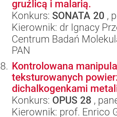
gruźlicą i malarią.
Konkurs:
SONATA 20
, 
Kierownik: dr Ignacy Pr
Centrum Badań Molekul
PAN
Kontrolowana manipula
teksturowanych powier
dichalkogenkami metali
Konkurs:
OPUS 28
, pan
Kierownik: prof. Enrico