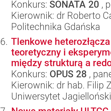
Konkurs:
SONATA 20
, 
Kierownik: dr Roberto 
Politechnika Gdańska
Tlenkowe heterozłącza
teoretyczny i eksperym
między strukturą a red
Konkurs:
OPUS 28
, pan
Kierownik: dr hab. Filip
Uniwersytet Jagiellońsk