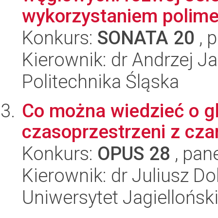
wykorzystaniem polimer
Konkurs:
SONATA 20
, 
Kierownik: dr Andrzej J
Politechnika Śląska
Co można wiedzieć o gl
czasoprzestrzeni z cza
Konkurs:
OPUS 28
, pan
Kierownik: dr Juliusz D
Uniwersytet Jagiellońsk