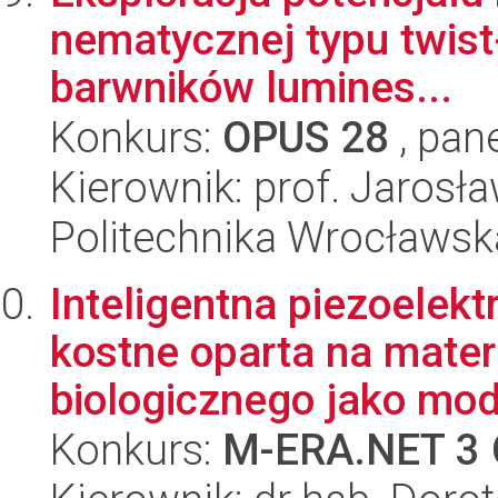
nematycznej typu twist-
barwników lumines...
Konkurs:
OPUS 28
, pan
Kierownik: prof. Jarosł
Politechnika Wrocławsk
Inteligentna piezoelek
kostne oparta na mate
biologicznego jako mode
Konkurs:
M-ERA.NET 3 