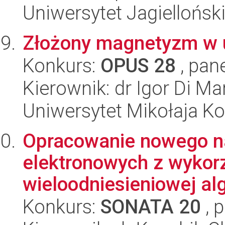
Uniwersytet Jagiellońsk
Złożony magnetyzm w u
Konkurs:
OPUS 28
, pan
Kierownik: dr Igor Di Ma
Uniwersytet Mikołaja K
Opracowanie nowego n
elektronowych z wykorz
wieloodniesieniowej alg
Konkurs:
SONATA 20
, 