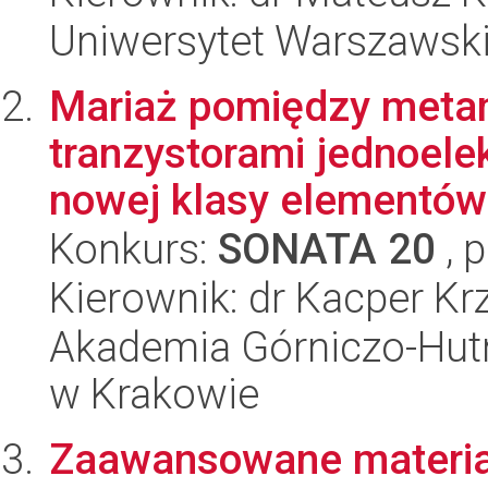
Uniwersytet Warszawsk
Mariaż pomiędzy metam
tranzystorami jednoele
nowej klasy elementów 
Konkurs:
SONATA 20
, 
Kierownik: dr Kacper Krz
Akademia Górniczo-Hutn
w Krakowie
Zaawansowane materia