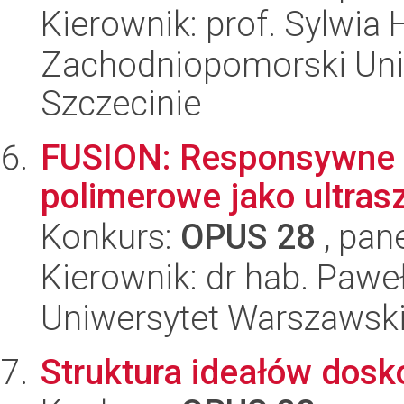
Kierownik: prof. Sylwia 
Zachodniopomorski Uni
Szczecinie
FUSION: Responsywne m
polimerowe jako ultrasz
Konkurs:
OPUS 28
, pan
Kierownik: dr hab. Paw
Uniwersytet Warszawsk
Struktura ideałów dosko