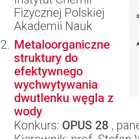
Fizycznej Polskiej
Akademii Nauk
Metaloorganiczne
A
struktury do
efektywnego
wychwytywania
dwutlenku węgla z
wody
Konkurs:
OPUS 28
, pan