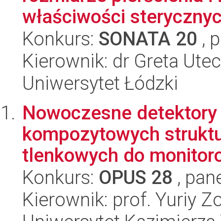
właściwości sterycznych
Konkurs:
SONATA 20
, 
Kierownik: dr Greta Ute
Uniwersytet Łódzki
Nowoczesne detektory
kompozytowych struktu
tlenkowych do monitor
Konkurs:
OPUS 28
, pan
Kierownik: prof. Yuriy Z