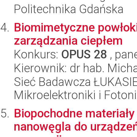
Politechnika Gdańska
Biomimetyczne powłoki
zarządzania ciepłem
Konkurs:
OPUS 28
, pan
Kierownik: dr hab. Mic
Sieć Badawcza ŁUKASIEW
Mikroelektroniki i Fotoni
Biopochodne materiały 
nanowęgla do urządzeń