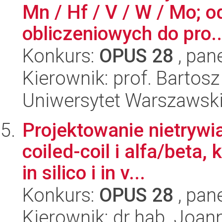
Mn / Hf / V / W / Mo; 
obliczeniowych do pro..
Konkurs:
OPUS 28
, pan
Kierownik: prof. Bartos
Uniwersytet Warszawsk
Projektowanie nietrywi
coiled-coil i alfa/beta,
in silico i in v...
Konkurs:
OPUS 28
, pan
Kierownik: dr hab. Joan