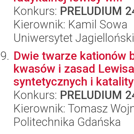
Konkurs:
PRELUDIUM 2
Kierownik: Kamil Sowa
Uniwersytet Jagiellońsk
Dwie twarze kationów b
kwasów i zasad Lewis
syntetycznych i katalit
Konkurs:
PRELUDIUM 2
Kierownik: Tomasz Woj
Politechnika Gdańska