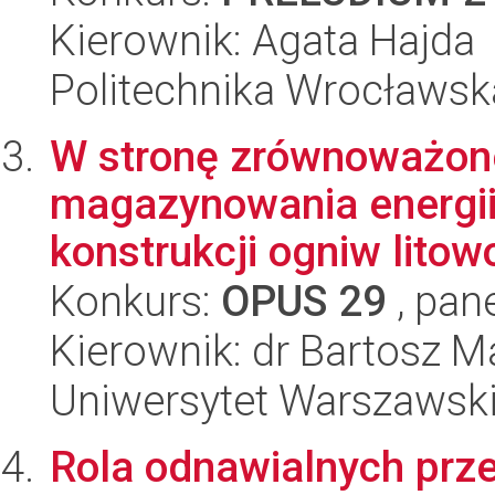
Kierownik: Agata Hajda
Politechnika Wrocławsk
W stronę zrównoważon
magazynowania energii
konstrukcji ogniw litow
Konkurs:
OPUS 29
, pan
Kierownik: dr Bartosz 
Uniwersytet Warszawsk
Rola odnawialnych prze