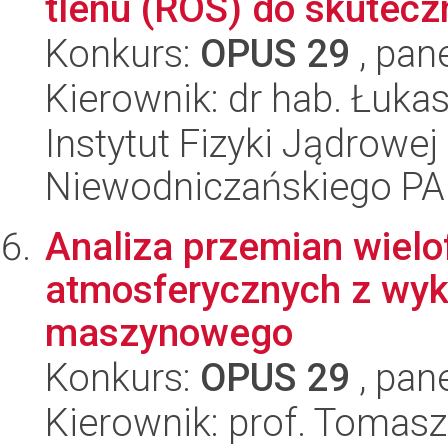
tlenu (ROS) do skuteczn
Konkurs:
OPUS 29
, pan
Kierownik: dr hab. Łuka
Instytut Fizyki Jądrowej
Niewodniczańskiego P
Analiza przemian wielo
atmosferycznych z wyk
maszynowego
Konkurs:
OPUS 29
, pan
Kierownik: prof. Tomasz