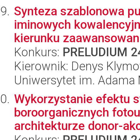
Synteza szablonowa pus
iminowych kowalencyjn
kierunku zaawansowan.
Konkurs:
PRELUDIUM 2
Kierownik: Denys Klym
Uniwersytet im. Adama 
Wykorzystanie efektu s
boroorganicznych foto
architekturze donor-akc
Konkurs:
PRELUDIUM 2