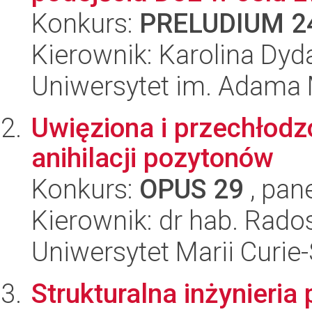
Konkurs:
PRELUDIUM 2
Kierownik: Karolina Dyd
Uniwersytet im. Adama 
Uwięziona i przechłod
anihilacji pozytonów
Konkurs:
OPUS 29
, pan
Kierownik: dr hab. Rad
Uniwersytet Marii Curie
Strukturalna inżynieri