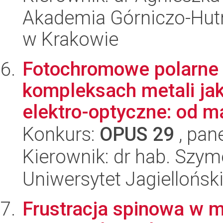
Akademia Górniczo-Hutn
w Krakowie
Fotochromowe polarne 
kompleksach metali jak
elektro-optyczne: od ma
Konkurs:
OPUS 29
, pan
Kierownik: dr hab. Szy
Uniwersytet Jagiellońsk
Frustracja spinowa w m