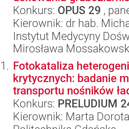
Konkurs:
OPUS 29
, pan
Kierownik: dr hab. Micha
Instytut Medycyny Doświa
Mirosława Mossakowsk
Fotokataliza heteroge
krytycznych: badanie 
transportu nośników ła
Konkurs:
PRELUDIUM 2
Kierownik: Marta Dorot