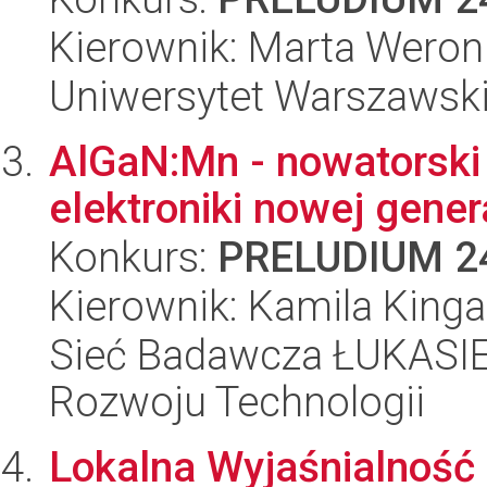
Kierownik: Marta Weron
Uniwersytet Warszawsk
AlGaN:Mn - nowatorski 
elektroniki nowej gene
Konkurs:
PRELUDIUM 2
Kierownik: Kamila King
Sieć Badawcza ŁUKASIE
Rozwoju Technologii
Lokalna Wyjaśnialnoś