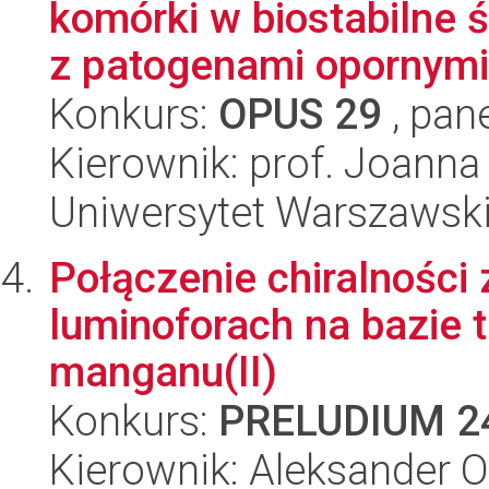
komórki w biostabilne 
z patogenami opornymi.
Konkurs:
OPUS 29
, pan
Kierownik: prof. Joanna
Uniwersytet Warszawsk
Połączenie chiralności
luminoforach na bazie
manganu(II)
Konkurs:
PRELUDIUM 2
Kierownik: Aleksander 