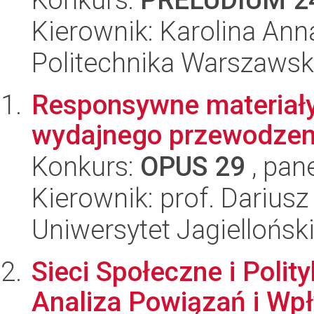
Kierownik: Karolina An
Politechnika Warszaws
Responsywne materiał
wydajnego przewodzen
Konkurs:
OPUS 29
, pan
Kierownik: prof. Darius
Uniwersytet Jagiellońsk
Sieci Społeczne i Polit
Analiza Powiązań i W