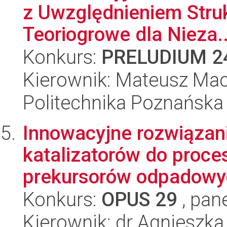
z Uwzględnieniem Stru
Teoriogrowe dla Nieza..
Konkurs:
PRELUDIUM 2
Kierownik: Mateusz Mac
Politechnika Poznańska
Innowacyjne rozwiązani
katalizatorów do proce
prekursorów odpadowych
Konkurs:
OPUS 29
, pan
Kierownik: dr Agniesz