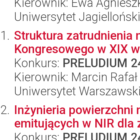
Kierownik: Ewa Agnieszk
Uniwersytet Jagiellońsk
Struktura zatrudnienia
Kongresowego w XIX w
Konkurs:
PRELUDIUM 2
Kierownik: Marcin Rafa
Uniwersytet Warszawsk
Inżynieria powierzchni 
emitujących w NIR dla
Konkurs:
PRELUDIUM 2