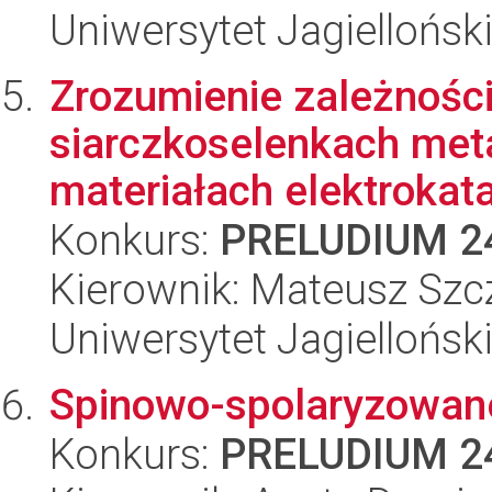
Uniwersytet Jagiellońsk
Zrozumienie zależności
siarczkoselenkach meta
materiałach elektrokatal
Konkurs:
PRELUDIUM 2
Kierownik: Mateusz Szc
Uniwersytet Jagiellońsk
Spinowo-spolaryzowane
Konkurs:
PRELUDIUM 2