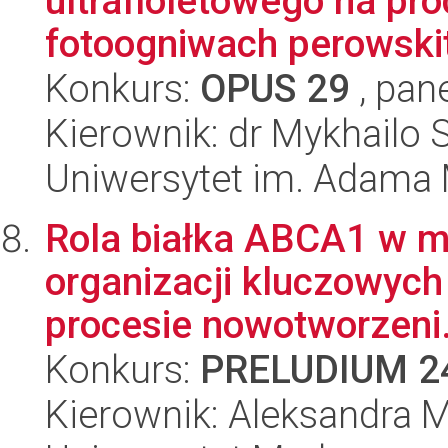
ultrafioletowego na pr
fotoogniwach perowski
Konkurs:
OPUS 29
, pan
Kierownik: dr Mykhailo 
Uniwersytet im. Adama 
Rola białka ABCA1 w me
organizacji kluczowych
procesie nowotworzeni.
Konkurs:
PRELUDIUM 2
Kierownik: Aleksandra 