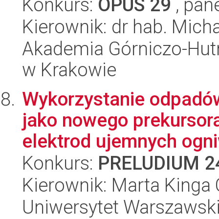
Konkurs:
OPUS 29
, pan
Kierownik: dr hab. Mich
Akademia Górniczo-Hutn
w Krakowie
Wykorzystanie odpadów
jako nowego prekursora
elektrod ujemnych ogniw
Konkurs:
PRELUDIUM 2
Kierownik: Marta Kinga
Uniwersytet Warszawsk