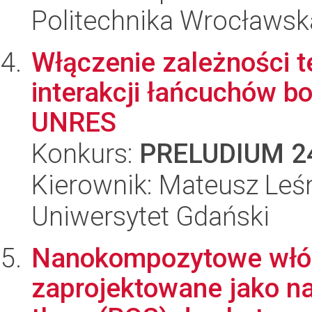
Politechnika Wrocławsk
Włączenie zależności 
interakcji łańcuchów b
UNRES
Konkurs:
PRELUDIUM 2
Kierownik: Mateusz Leś
Uniwersytet Gdański
Nanokompozytowe włó
zaprojektowane jako n