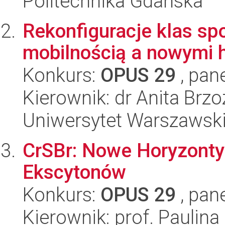
Politechnika Gdańska
Rekonfiguracje klas sp
mobilnością a nowymi 
Konkurs:
OPUS 29
, pan
Kierownik: dr Anita Brz
Uniwersytet Warszawsk
CrSBr: Nowe Horyzonty
Ekscytonów
Konkurs:
OPUS 29
, pan
Kierownik: prof. Paulin