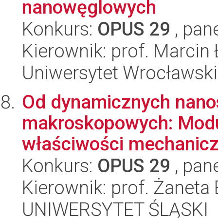
nanowęglowych
Konkurs:
OPUS 29
, pan
Kierownik: prof. Marcin
Uniwersytet Wrocławski
Od dynamicznych nanost
makroskopowych: Modul
właściwości mechanicz
Konkurs:
OPUS 29
, pan
Kierownik: prof. Żanet
UNIWERSYTET ŚLĄSKI