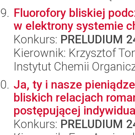
Fluorofory bliskiej po
w elektrony systemie 
Konkurs:
PRELUDIUM 2
Kierownik: Krzysztof 
Instytut Chemii Organi
Ja, ty i nasze pieniądz
bliskich relacjach rom
postępującej indywiduali
Konkurs:
PRELUDIUM 2