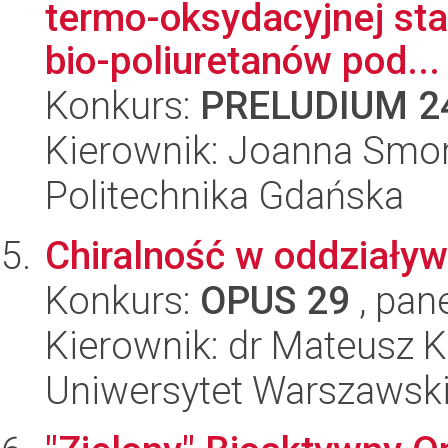
termo-oksydacyjnej sta
bio-poliuretanów pod...
Konkurs:
PRELUDIUM 2
Kierownik: Joanna Smo
Politechnika Gdańska
Chiralność w oddziaływ
Konkurs:
OPUS 29
, pan
Kierownik: dr Mateusz K
Uniwersytet Warszawsk