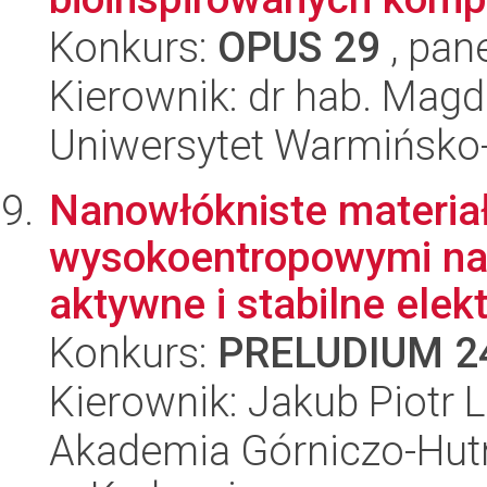
Konkurs:
OPUS 29
, pan
Kierownik: dr hab. Magd
Uniwersytet Warmińsko-
Nanowłókniste materia
wysokoentropowymi nan
aktywne i stabilne elekt
Konkurs:
PRELUDIUM 2
Kierownik: Jakub Piotr 
Akademia Górniczo-Hutn