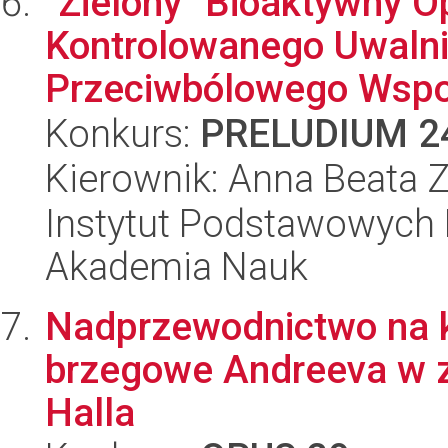
"Zielony" Bioaktywny 
Kontrolowanego Uwalnia
Przeciwbólowego Wspo
Konkurs:
PRELUDIUM 2
Kierownik: Anna Beata 
Instytut Podstawowych 
Akademia Nauk
Nadprzewodnictwo na kr
brzegowe Andreeva w 
Halla