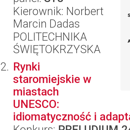
Kierownik: Norbert
Marcin Dadas
POLITECHNIKA
A
ŚWIĘTOKRZYSKA
Rynki
staromiejskie w
miastach
UNESCO:
idiomatyczność i adapt
Konkurs:
PRELUDIUM 2