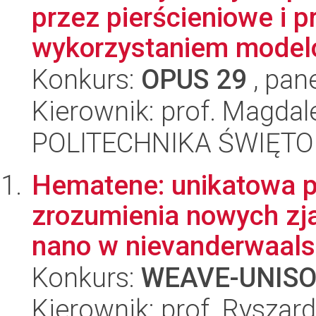
przez pierścieniowe i p
wykorzystaniem model
Konkurs:
OPUS 29
, pan
Kierownik: prof. Magdal
POLITECHNIKA ŚWIĘT
Hematene: unikatowa p
zrozumienia nowych zj
nano w nievanderwaals
Konkurs:
WEAVE-UNIS
Kierownik: prof. Ryszar