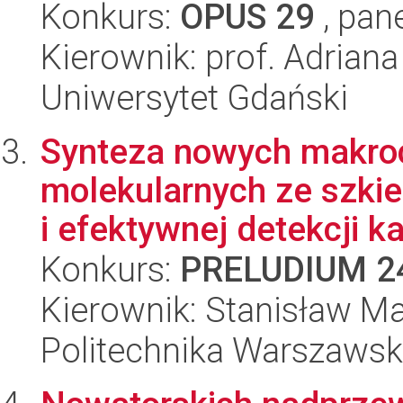
Konkurs:
OPUS 29
, pan
Kierownik: prof. Adrian
Uniwersytet Gdański
Synteza nowych makroc
molekularnych ze szkie
i efektywnej detekcji kat
Konkurs:
PRELUDIUM 2
Kierownik: Stanisław M
Politechnika Warszaws