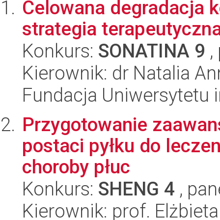
Celowana degradacja k
strategia terapeutycz
Konkurs:
SONATINA 9
,
Kierownik: dr Natalia A
Fundacja Uniwersytetu 
Przygotowanie zaawan
postaci pyłku do leczen
choroby płuc
Konkurs:
SHENG 4
, pan
Kierownik: prof. Elżbiet