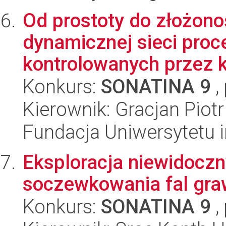
Od prostoty do złożono
dynamicznej sieci proc
kontrolowanych przez ka
Konkurs:
SONATINA 9
,
Kierownik: Gracjan Piotr
Fundacja Uniwersytetu 
Eksploracja niewidoczn
soczewkowania fal gra
Konkurs:
SONATINA 9
,