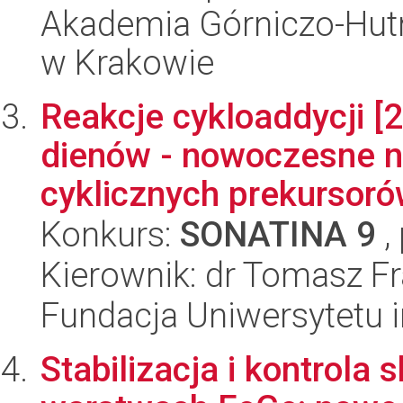
Akademia Górniczo-Hutn
w Krakowie
Reakcje cykloaddycji [2+
dienów - nowoczesne n
cyklicznych prekursoró
Konkurs:
SONATINA 9
,
Kierownik: dr Tomasz Fr
Fundacja Uniwersytetu 
Stabilizacja i kontrola