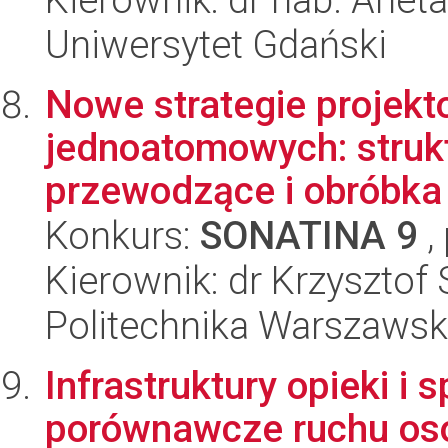
Uniwersytet Gdański
Nowe strategie projekt
jednoatomowych: struk
przewodzące i obróbk
Konkurs:
SONATINA 9
,
Kierownik: dr Krzysztof S
Politechnika Warszaws
Infrastruktury opieki i
porównawcze ruchu osó