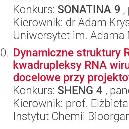
Konkurs:
SONATINA 9
,
Kierownik: dr Adam Krys
Uniwersytet im. Adama 
Dynamiczne struktury 
kwadrupleksy RNA wirus
docelowe przy projekto
Konkurs:
SHENG 4
, pan
Kierownik: prof. Elżbiet
Instytut Chemii Bioorga