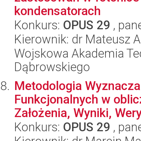
kondensatorach
Konkurs:
OPUS 29
, pan
Kierownik: dr Mateusz 
Wojskowa Akademia Tec
Dąbrowskiego
Metodologia Wyznacza
Funkcjonalnych w oblic
Założenia, Wyniki, Weryf
Konkurs:
OPUS 29
, pan