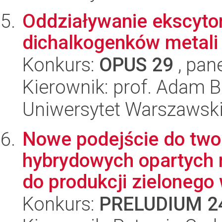
Oddziaływanie ekscyto
dichalkogenków metali
Konkurs:
OPUS 29
, pan
Kierownik: prof. Adam B
Uniwersytet Warszawsk
Nowe podejście do twor
hybrydowych opartych 
do produkcji zielonego 
Konkurs:
PRELUDIUM 2