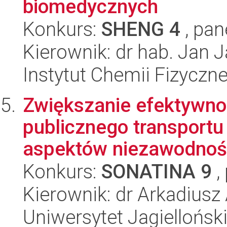
biomedycznych
Konkurs:
SHENG 4
, pan
Kierownik: dr hab. Jan 
Instytut Chemii Fizyczn
Zwiększanie efektywn
publicznego transportu
aspektów niezawodności
Konkurs:
SONATINA 9
,
Kierownik: dr Arkadiusz
Uniwersytet Jagiellońsk