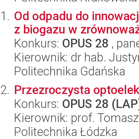
Od odpadu do innowacj
z biogazu w zrównoważ
Konkurs:
OPUS 28
, pan
Kierownik: dr hab. Just
Politechnika Gdańska
Przezroczysta optoelek
Konkurs:
OPUS 28 (LAP
Kierownik: prof. Tomas
Politechnika Łódzka