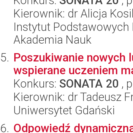
Konkurs:
SONATA 20
, 
Kierownik: dr Alicja Kos
Instytut Podstawowych 
Akademia Nauk
Poszukiwanie nowych 
wspierane uczeniem 
Konkurs:
SONATA 20
, 
Kierownik: dr Tadeusz F
Uniwersytet Gdański
Odpowiedź dynamiczna 