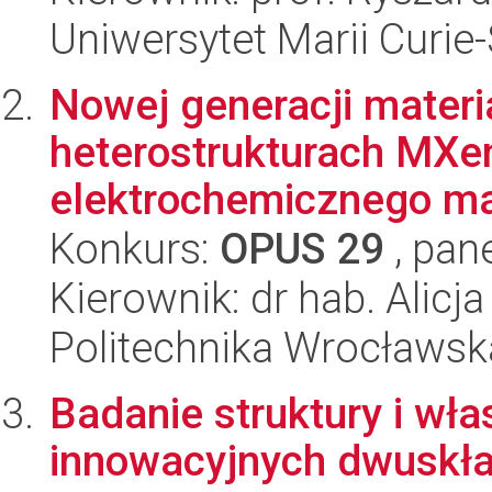
Uniwersytet Marii Curie
Nowej generacji materi
heterostrukturach MX
elektrochemicznego ma
Konkurs:
OPUS 29
, pan
Kierownik: dr hab. Alicj
Politechnika Wrocławsk
Badanie struktury i wł
innowacyjnych dwuskła