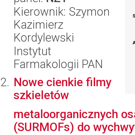
Kierownik: Szymon
Kazimierz
Kordylewski
A
Instytut
Farmakologii PAN
Nowe cienkie filmy
szkieletów
metaloorganicznych os
(SURMOFs) do wychwyty