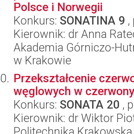
Polsce i Norwegii
Konkurs:
SONATINA 9
,
Kierownik: dr Anna Rat
Akademia Górniczo-Hutn
w Krakowie
Przekształcenie czerwo
węglowych w czerwony 
Konkurs:
SONATA 20
, 
Kierownik: dr Wiktor Pio
Politechnika Krakowska