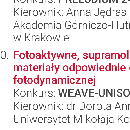
Kierownik: Anna Jędras
Akademia Górniczo-Hutn
w Krakowie
Fotoaktywne, supramole
materiały odpowiednie d
fotodynamicznej
Konkurs:
WEAVE-UNIS
Kierownik: dr Dorota A
Uniwersytet Mikołaja K