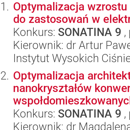
Optymalizacja wzrostu 
do zastosowań w elekt
Konkurs:
SONATINA 9
,
Kierownik: dr Artur Paw
Instytut Wysokich Ciśni
Optymalizacja architek
nanokryształów konwer
wspołdomieszkowanych
Konkurs:
SONATINA 9
,
Kierownik: dr Magdalen