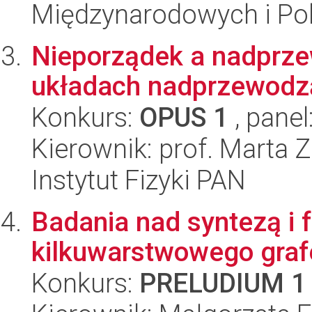
Międzynarodowych i Pol
Nieporządek a nadprz
układach nadprzewodz
Konkurs:
OPUS 1
, panel
Kierownik: prof. Marta Z
Instytut Fizyki PAN
Badania nad syntezą i f
kilkuwarstwowego gra
Konkurs:
PRELUDIUM 1