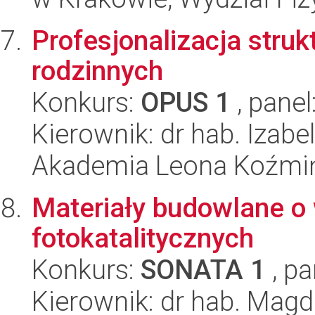
Profesjonalizacja stru
rodzinnych
Konkurs:
OPUS 1
, panel
Kierownik: dr hab. Izab
Akademia Leona Koźmi
Materiały budowlane o
fotokatalitycznych
Konkurs:
SONATA 1
, pa
Kierownik: dr hab. Mag