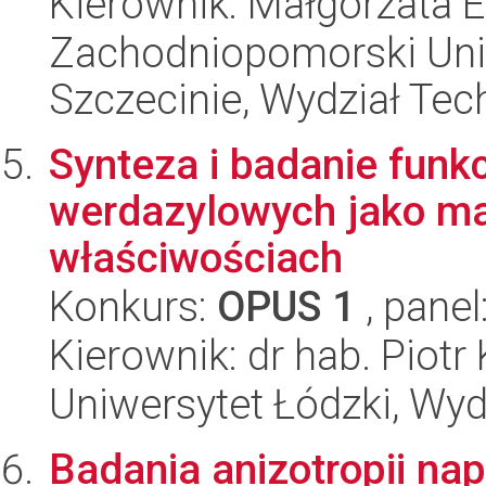
Kierownik: Małgorzata 
Zachodniopomorski Uni
Szczecinie, Wydział Tech
Synteza i badanie funk
werdazylowych jako ma
właściwościach
Konkurs:
OPUS 1
, panel
Kierownik: dr hab. Piotr
Uniwersytet Łódzki, Wyd
Badania anizotropii na