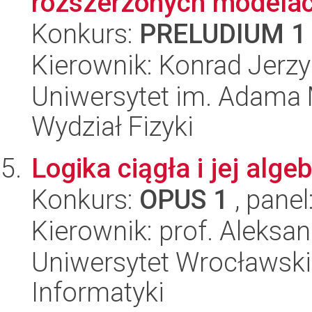
rozszerzonych modela
Konkurs:
PRELUDIUM 1
Kierownik: Konrad Jerzy
Uniwersytet im. Adama 
Wydział Fizyki
Logika ciągła i jej alg
Konkurs:
OPUS 1
, panel
Kierownik: prof. Aleksa
Uniwersytet Wrocławski
Informatyki