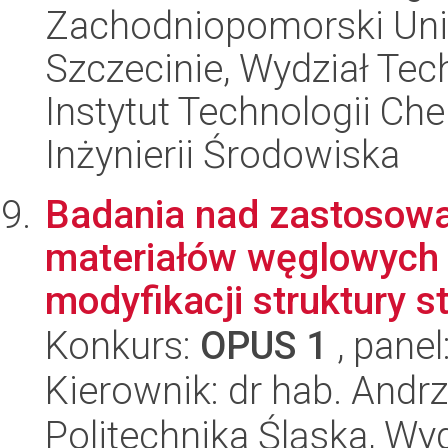
Zachodniopomorski Uni
Szczecinie, Wydział Tech
Instytut Technologii Ch
Inżynierii Środowiska
Badania nad zastosowa
materiałów węglowych 
modyfikacji struktury st
Konkurs:
OPUS 1
, panel
Kierownik: dr hab. Andr
Politechnika Śląska, Wy