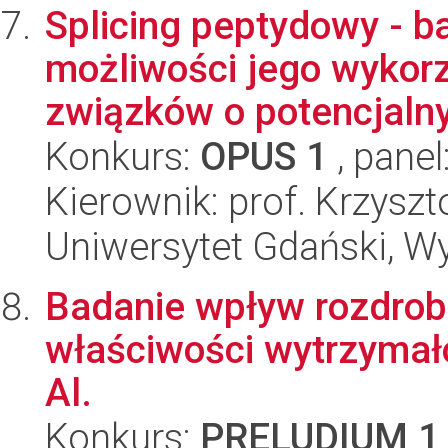
Splicing peptydowy - 
możliwości jego wykorz
związków o potencjalny
Konkurs:
OPUS 1
, panel
Kierownik: prof. Krzyszt
Uniwersytet Gdański, W
Badanie wpływ rozdrobn
właściwości wytrzymał
Al.
Konkurs:
PRELUDIUM 1