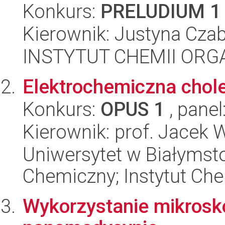
Konkurs:
PRELUDIUM 1
Kierownik: Justyna Cza
INSTYTUT CHEMII ORG
Elektrochemiczna chole
Konkurs:
OPUS 1
, panel
Kierownik: prof. Jacek 
Uniwersytet w Białymsto
Chemiczny; Instytut Che
Wykorzystanie mikrosk