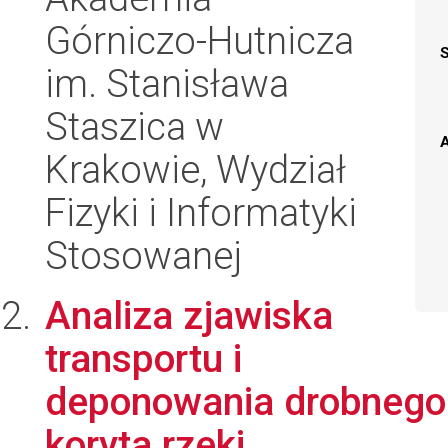
Górniczo-Hutnicza
im. Stanisława
Staszica w
A
Krakowie, Wydział
Fizyki i Informatyki
Stosowanej
Analiza zjawiska
transportu i
deponowania drobnego 
koryta rzeki