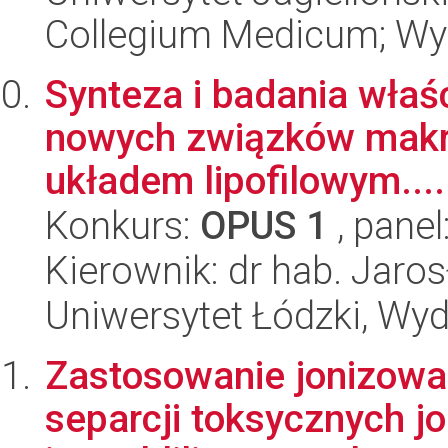
Collegium Medicum; Wyd
Synteza i badania wła
nowych związków makr
układem lipofilowym....
Konkurs:
OPUS 1
, panel
Kierownik: dr hab. Jar
Uniwersytet Łódzki, Wyd
Zastosowanie jonizowa
separcji toksycznych 