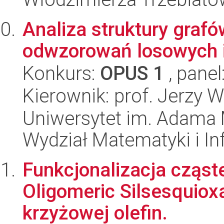
Analiza struktury graf
odwzorowań losowych i
Konkurs:
OPUS 1
, panel
Kierownik: prof. Jerzy 
Uniwersytet im. Adama 
Wydział Matematyki i In
Funkcjonalizacja cząs
Oligomeric Silsesquio
krzyżowej olefin.