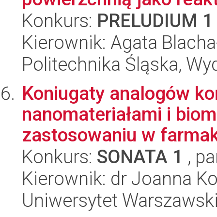
Konkurs:
PRELUDIUM 1
Kierownik: Agata Blach
Politechnika Śląska, Wy
Koniugaty analogów ko
nanomateriałami i biom
zastosowaniu w farmako
Konkurs:
SONATA 1
, pa
Kierownik: dr Joanna K
Uniwersytet Warszawski,