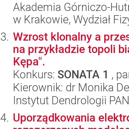
Akademia Górniczo-Hutn
w Krakowie, Wydział Fiz
Wzrost klonalny a prze
na przykładzie topoli b
Kępa".
Konkurs:
SONATA 1
, pa
Kierownik: dr Monika De
Instytut Dendrologii PA
Uporządkowania elektro