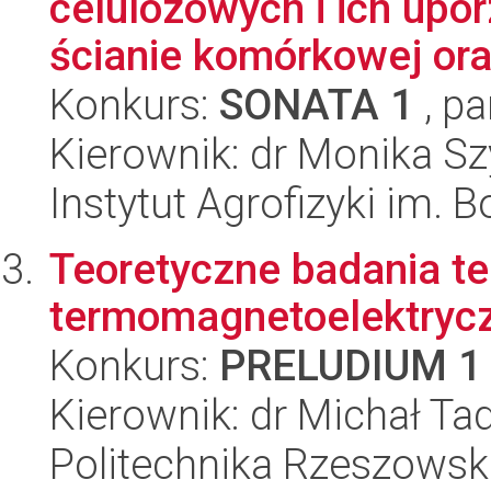
celulozowych i ich upo
ścianie komórkowej oraz
Konkurs:
SONATA 1
, pa
Kierownik: dr Monika S
Instytut Agrofizyki im.
Teoretyczne badania te
termomagnetoelektrycz
Konkurs:
PRELUDIUM 1
Kierownik: dr Michał Ta
Politechnika Rzeszowsk