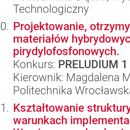
Technologiczny
Projektowanie, otrzym
materiałów hybrydowyc
pirydylofosfonowych.
Konkurs:
PRELUDIUM 1
Kierownik: Magdalena M
Politechnika Wrocławsk
Kształtowanie struktur
warunkach implementac