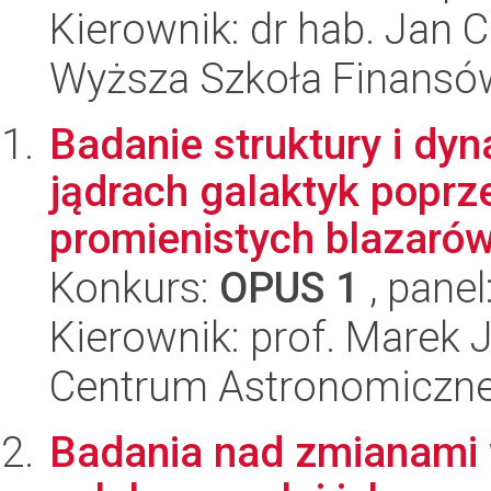
Kierownik: dr hab. Jan 
Wyższa Szkoła Finansó
Badanie struktury i dy
jądrach galaktyk popr
promienistych blazarów.
Konkurs:
OPUS 1
, panel
Kierownik: prof. Marek 
Centrum Astronomiczne 
Badania nad zmianami w