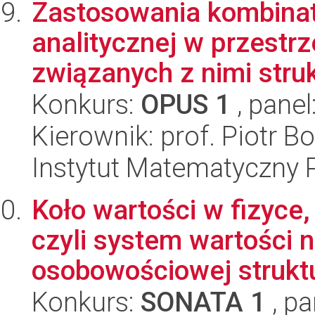
Zastosowania kombinato
analitycznej w przestr
związanych z nimi struk
Konkurs:
OPUS 1
, panel
Kierownik: prof. Piotr 
Instytut Matematyczny 
Koło wartości w fizyce, 
czyli system wartości 
osobowościowej struktu
Konkurs:
SONATA 1
, pa