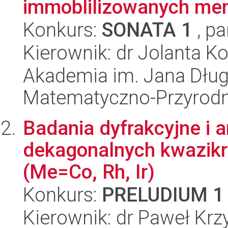
immoblilizowanych me
Konkurs:
SONATA 1
, pa
Kierownik: dr Jolanta K
Akademia im. Jana Dług
Matematyczno-Przyrodn
Badania dyfrakcyjne i a
dekagonalnych kwazikr
(Me=Co, Rh, Ir)
Konkurs:
PRELUDIUM 1
Kierownik: dr Paweł Krz