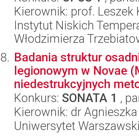
Kierownik: prof. Leszek 
Instytut Niskich Tempera
Włodzimierza Trzebiat
Badania struktur osadn
legionowym w Novae (M
niedestrukcyjnych meto
Konkurs:
SONATA 1
, pa
Kierownik: dr Agnieszk
Uniwersytet Warszawski