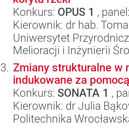
Konkurs:
OPUS 1
, panel
Kierownik: dr hab. Tom
Uniwersytet Przyrodnicz
Melioracji i Inżynierii Ś
Zmiany strukturalne w 
indukowane za pomocą 
Konkurs:
SONATA 1
, pa
Kierownik: dr Julia Bąk
Politechnika Wrocławsk