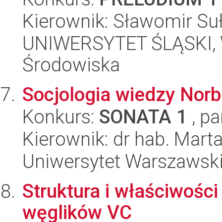
Kierownik: Sławomir Su
UNIWERSYTET ŚLĄSKI, Wy
Środowiska
Socjologia wiedzy Norb
Konkurs:
SONATA 1
, pa
Kierownik: dr hab. Mart
Uniwersytet Warszawski, 
Struktura i właściwości
węglików VC