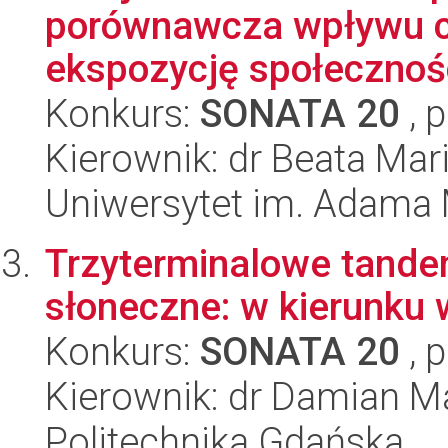
porównawcza wpływu c
ekspozycję społecznośc
Konkurs:
SONATA 20
, 
Kierownik: dr Beata Mar
Uniwersytet im. Adama 
Trzyterminalowe tand
słoneczne: w kierunku 
Konkurs:
SONATA 20
, 
Kierownik: dr Damian M
Politechnika Gdańska