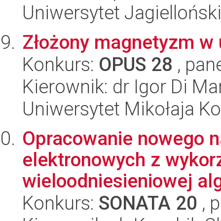
Uniwersytet Jagiellońsk
Złożony magnetyzm w u
Konkurs:
OPUS 28
, pan
Kierownik: dr Igor Di Ma
Uniwersytet Mikołaja K
Opracowanie nowego n
elektronowych z wykorz
wieloodniesieniowej alg
Konkurs:
SONATA 20
, 