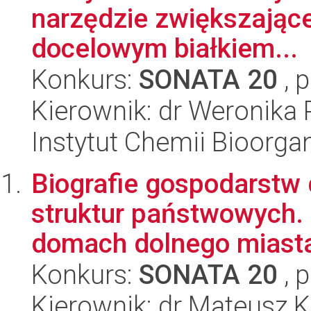
narzędzie zwiększając
docelowym białkiem...
Konkurs:
SONATA 20
, 
Kierownik: dr Weronika 
Instytut Chemii Bioorga
Biografie gospodarstw
struktur państwowych.
domach dolnego miasta 
Konkurs:
SONATA 20
, 
Kierownik: dr Mateusz K