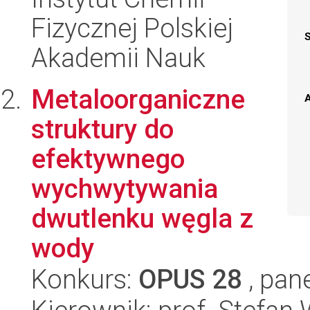
Fizycznej Polskiej
Akademii Nauk
Metaloorganiczne
A
struktury do
efektywnego
wychwytywania
dwutlenku węgla z
wody
Konkurs:
OPUS 28
, pan