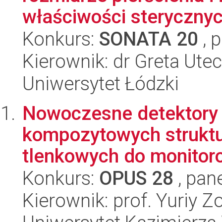
właściwości sterycznych
Konkurs:
SONATA 20
, 
Kierownik: dr Greta Ute
Uniwersytet Łódzki
Nowoczesne detektory
kompozytowych struktu
tlenkowych do monitor
Konkurs:
OPUS 28
, pan
Kierownik: prof. Yuriy Z