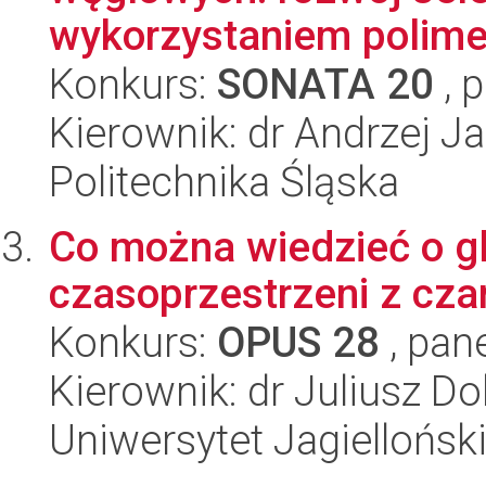
wykorzystaniem polimer
Konkurs:
SONATA 20
, 
Kierownik: dr Andrzej J
Politechnika Śląska
Co można wiedzieć o gl
czasoprzestrzeni z cza
Konkurs:
OPUS 28
, pan
Kierownik: dr Juliusz D
Uniwersytet Jagiellońsk