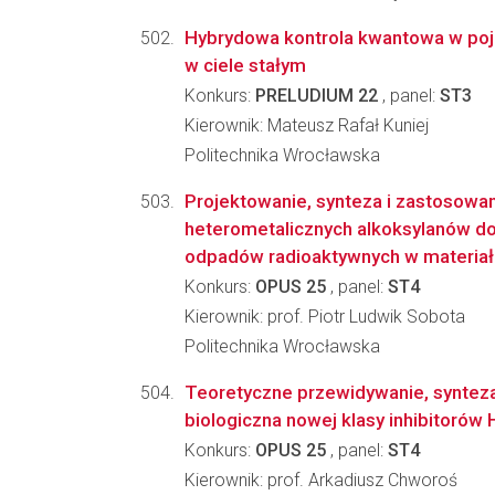
Hybrydowa kontrola kwantowa w poj
w ciele stałym
Konkurs:
PRELUDIUM 22
, panel:
ST3
Kierownik: Mateusz Rafał Kuniej
Politechnika Wrocławska
Projektowanie, synteza i zastosowa
heterometalicznych alkoksylanów do
odpadów radioaktywnych w materiał.
Konkurs:
OPUS 25
, panel:
ST4
Kierownik: prof. Piotr Ludwik Sobota
Politechnika Wrocławska
Teoretyczne przewidywanie, synteza
biologiczna nowej klasy inhibitorów
Konkurs:
OPUS 25
, panel:
ST4
Kierownik: prof. Arkadiusz Chworoś