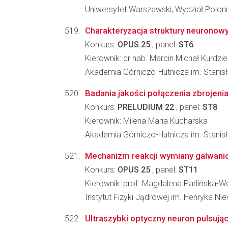
Uniwersytet Warszawski, Wydział Poloni
Charakteryzacja struktury neuronowy
Konkurs:
OPUS 25
, panel:
ST6
Kierownik: dr hab. Marcin Michał Kurdzie
Akademia Górniczo-Hutnicza im. Stanis
Badania jakości połączenia zbrojeni
Konkurs:
PRELUDIUM 22
, panel:
ST8
Kierownik: Milena Maria Kucharska
Akademia Górniczo-Hutnicza im. Stanisł
Mechanizm reakcji wymiany galwanic
Konkurs:
OPUS 25
, panel:
ST11
Kierownik: prof. Magdalena Parlińska-W
Instytut Fizyki Jądrowej im. Henryka N
Ultraszybki optyczny neuron pulsuj