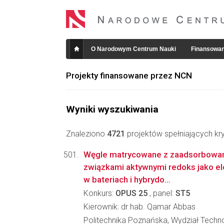
O Narodowym Centrum Nauki
Finansowan
Projekty finansowane przez NCN
Wyniki wyszukiwania
Znaleziono
4721
projektów spełniających kry
Węgle matrycowane z zaadsorbowa
związkami aktywnymi redoks jako e
w bateriach i hybrydo...
Konkurs:
OPUS 25
, panel:
ST5
Kierownik: dr hab. Qamar Abbas
Politechnika Poznańska, Wydział Techno