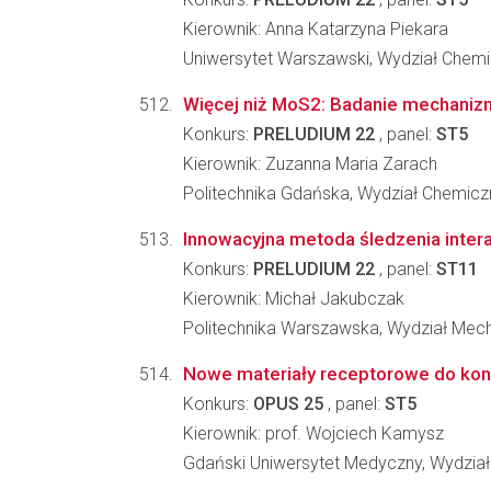
Kierownik: Anna Katarzyna Piekara
Uniwersytet Warszawski, Wydział Chemi
Więcej niż MoS2: Badanie mechaniz
Konkurs:
PRELUDIUM 22
, panel:
ST5
Kierownik: Zuzanna Maria Zarach
Politechnika Gdańska, Wydział Chemicz
Innowacyjna metoda śledzenia intera
Konkurs:
PRELUDIUM 22
, panel:
ST11
Kierownik: Michał Jakubczak
Politechnika Warszawska, Wydział Mech
Nowe materiały receptorowe do kons
Konkurs:
OPUS 25
, panel:
ST5
Kierownik: prof. Wojciech Kamysz
Gdański Uniwersytet Medyczny, Wydzia