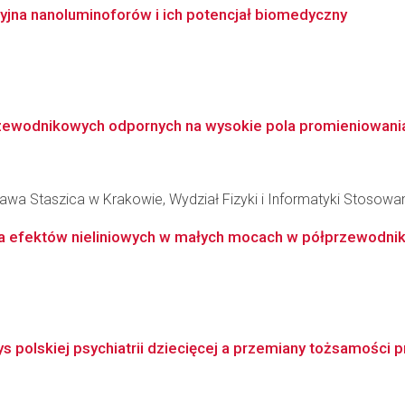
yjna nanoluminoforów i ich potencjał biomedyczny
ewodnikowych odpornych na wysokie pola promieniowania 
awa Staszica w Krakowie, Wydział Fizyki i Informatyki Stosowa
ia efektów nieliniowych w małych mocach w półprzewodni
zys polskiej psychiatrii dziecięcej a przemiany tożsamości pr