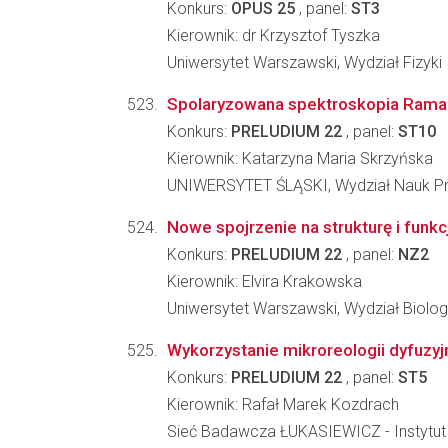
Konkurs:
OPUS 25
, panel:
ST3
Kierownik: dr Krzysztof Tyszka
Uniwersytet Warszawski, Wydział Fizyki
Spolaryzowana spektroskopia Ramana
Konkurs:
PRELUDIUM 22
, panel:
ST10
Kierownik: Katarzyna Maria Skrzyńska
UNIWERSYTET ŚLĄSKI, Wydział Nauk Pr
Nowe spojrzenie na strukturę i fu
Konkurs:
PRELUDIUM 22
, panel:
NZ2
Kierownik: Elvira Krakowska
Uniwersytet Warszawski, Wydział Biologi
Wykorzystanie mikroreologii dyfuzyj
Konkurs:
PRELUDIUM 22
, panel:
ST5
Kierownik: Rafał Marek Kozdrach
Sieć Badawcza ŁUKASIEWICZ - Instytut 