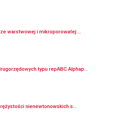
e warstwowej i mikroporowatej:...
rugorzędowych typu repABC Alphap...
rężystości nienewtonowskich s...