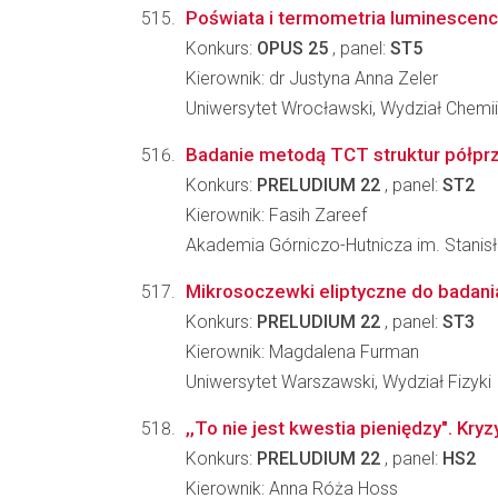
Poświata i termometria luminescenc
Konkurs:
OPUS 25
, panel:
ST5
Kierownik: dr Justyna Anna Zeler
Uniwersytet Wrocławski, Wydział Chemii
Badanie metodą TCT struktur półprz
Konkurs:
PRELUDIUM 22
, panel:
ST2
Kierownik: Fasih Zareef
Akademia Górniczo-Hutnicza im. Stanisł
Mikrosoczewki eliptyczne do badan
Konkurs:
PRELUDIUM 22
, panel:
ST3
Kierownik: Magdalena Furman
Uniwersytet Warszawski, Wydział Fizyki
,,To nie jest kwestia pieniędzy". Kry
Konkurs:
PRELUDIUM 22
, panel:
HS2
Kierownik: Anna Róża Hoss