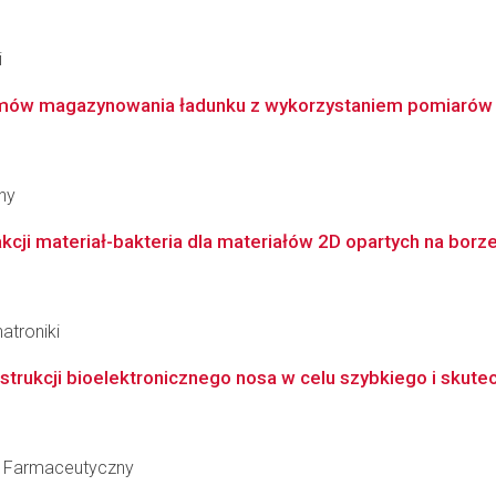
i
mów magazynowania ładunku z wykorzystaniem pomiarów ra
ny
kcji materiał-bakteria dla materiałów 2D opartych na borz
atroniki
trukcji bioelektronicznego nosa w celu szybkiego i skute
ł Farmaceutyczny