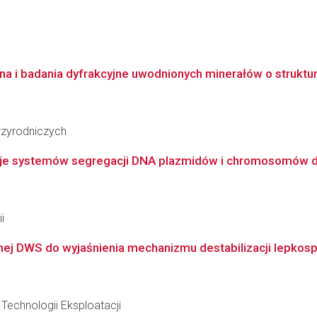
 i badania dyfrakcyjne uwodnionych minerałów o strukturz
zyrodniczych
nkcje systemów segregacji DNA plazmidów i chromosomów d
i
nej DWS do wyjaśnienia mechanizmu destabilizacji lepkosp
Technologii Eksploatacji