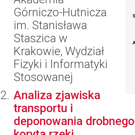
Górniczo-Hutnicza
im. Stanisława
Staszica w
A
Krakowie, Wydział
Fizyki i Informatyki
Stosowanej
Analiza zjawiska
transportu i
deponowania drobnego 
koryta rzeki