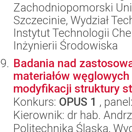
Zachodniopomorski Uni
Szczecinie, Wydział Tech
Instytut Technologii Ch
Inżynierii Środowiska
Badania nad zastosowa
materiałów węglowych 
modyfikacji struktury st
Konkurs:
OPUS 1
, panel
Kierownik: dr hab. Andr
Politechnika Śląska, Wy