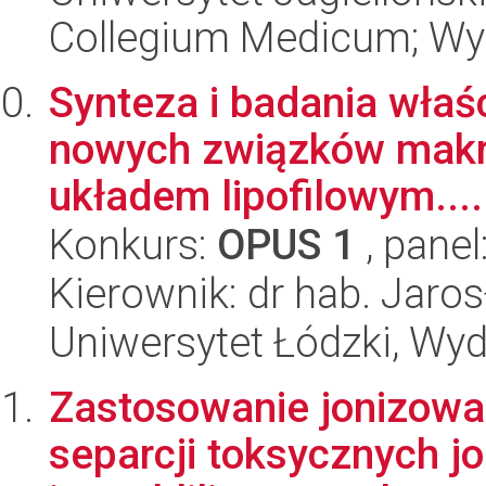
Collegium Medicum; Wyd
Synteza i badania wła
nowych związków makr
układem lipofilowym....
Konkurs:
OPUS 1
, panel
Kierownik: dr hab. Jar
Uniwersytet Łódzki, Wyd
Zastosowanie jonizowa
separcji toksycznych 