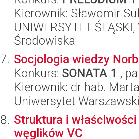
Kierownik: Sławomir Su
UNIWERSYTET ŚLĄSKI, Wy
Środowiska
Socjologia wiedzy Norb
Konkurs:
SONATA 1
, pa
Kierownik: dr hab. Mart
Uniwersytet Warszawski, 
Struktura i właściwości
węglików VC