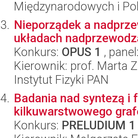
Międzynarodowych i Pol
Nieporządek a nadprz
układach nadprzewodz
Konkurs:
OPUS 1
, panel
Kierownik: prof. Marta Z
Instytut Fizyki PAN
Badania nad syntezą i f
kilkuwarstwowego gra
Konkurs:
PRELUDIUM 1