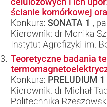
celulozowych i ich upo
ścianie komórkowej oraz
Konkurs:
SONATA 1
, pa
Kierownik: dr Monika S
Instytut Agrofizyki im.
Teoretyczne badania te
termomagnetoelektrycz
Konkurs:
PRELUDIUM 1
Kierownik: dr Michał Ta
Politechnika Rzeszowsk