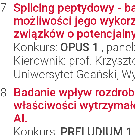
Splicing peptydowy - 
możliwości jego wykorz
związków o potencjalny
Konkurs:
OPUS 1
, panel
Kierownik: prof. Krzyszt
Uniwersytet Gdański, W
Badanie wpływ rozdrobn
właściwości wytrzymał
Al.
Konkurs:
PRELUDIUM 1