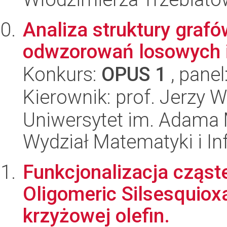
Analiza struktury graf
odwzorowań losowych i
Konkurs:
OPUS 1
, panel
Kierownik: prof. Jerzy 
Uniwersytet im. Adama 
Wydział Matematyki i In
Funkcjonalizacja cząs
Oligomeric Silsesquio
krzyżowej olefin.