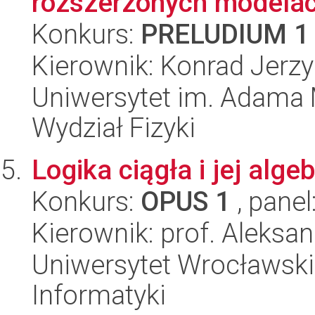
rozszerzonych modela
Konkurs:
PRELUDIUM 1
Kierownik: Konrad Jerzy
Uniwersytet im. Adama 
Wydział Fizyki
Logika ciągła i jej alg
Konkurs:
OPUS 1
, panel
Kierownik: prof. Aleksa
Uniwersytet Wrocławski
Informatyki