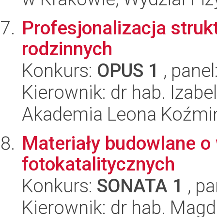
Profesjonalizacja stru
rodzinnych
Konkurs:
OPUS 1
, panel
Kierownik: dr hab. Izab
Akademia Leona Koźmi
Materiały budowlane o
fotokatalitycznych
Konkurs:
SONATA 1
, pa
Kierownik: dr hab. Mag