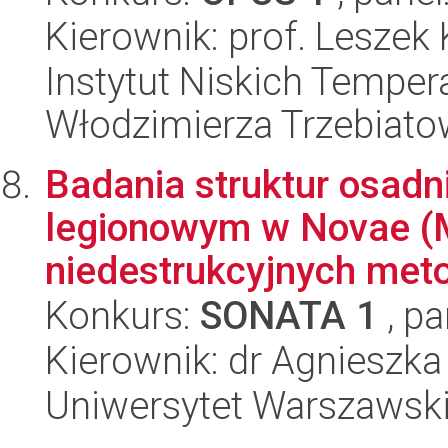
Kierownik: prof. Leszek 
Instytut Niskich Tempera
Włodzimierza Trzebiat
Badania struktur osadn
legionowym w Novae (M
niedestrukcyjnych meto
Konkurs:
SONATA 1
, pa
Kierownik: dr Agnieszk
Uniwersytet Warszawski