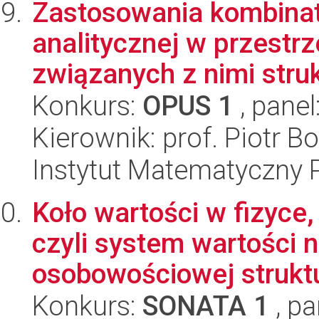
Zastosowania kombinato
analitycznej w przestr
związanych z nimi struk
Konkurs:
OPUS 1
, panel
Kierownik: prof. Piotr 
Instytut Matematyczny 
Koło wartości w fizyce, 
czyli system wartości 
osobowościowej struktu
Konkurs:
SONATA 1
, pa