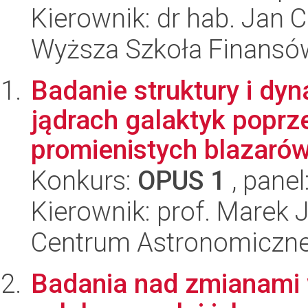
Kierownik: dr hab. Jan 
Wyższa Szkoła Finansó
Badanie struktury i dy
jądrach galaktyk popr
promienistych blazarów.
Konkurs:
OPUS 1
, panel
Kierownik: prof. Marek 
Centrum Astronomiczne 
Badania nad zmianami w