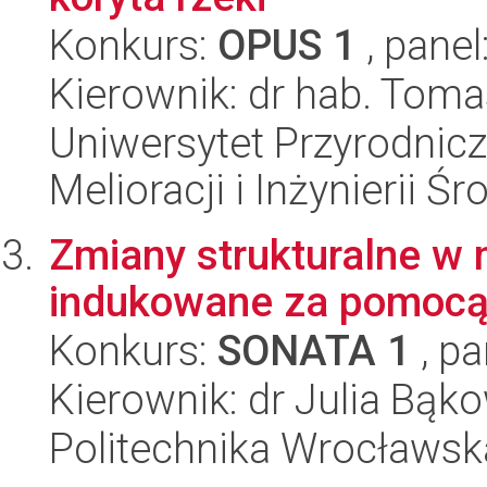
Konkurs:
OPUS 1
, panel
Kierownik: dr hab. Tom
Uniwersytet Przyrodnicz
Melioracji i Inżynierii Ś
Zmiany strukturalne w 
indukowane za pomocą 
Konkurs:
SONATA 1
, pa
Kierownik: dr Julia Bąk
Politechnika Wrocławsk