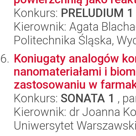
Konkurs:
PRELUDIUM 1
Kierownik: Agata Blach
Politechnika Śląska, Wy
Koniugaty analogów ko
nanomateriałami i biom
zastosowaniu w farmako
Konkurs:
SONATA 1
, pa
Kierownik: dr Joanna K
Uniwersytet Warszawski,