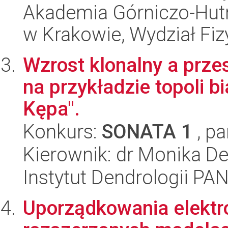
Akademia Górniczo-Hutn
w Krakowie, Wydział Fiz
Wzrost klonalny a prze
na przykładzie topoli b
Kępa".
Konkurs:
SONATA 1
, pa
Kierownik: dr Monika De
Instytut Dendrologii PA
Uporządkowania elektro