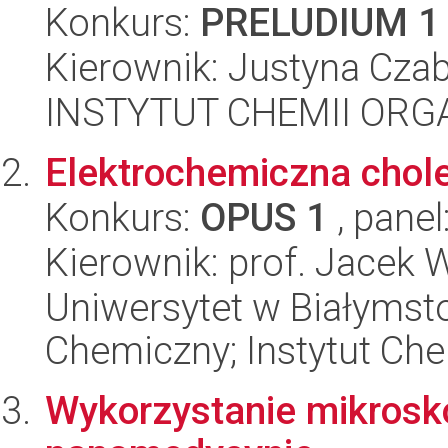
Konkurs:
PRELUDIUM 1
Kierownik: Justyna Cza
INSTYTUT CHEMII ORG
Elektrochemiczna chole
Konkurs:
OPUS 1
, panel
Kierownik: prof. Jacek 
Uniwersytet w Białymsto
Chemiczny; Instytut Che
Wykorzystanie mikrosk