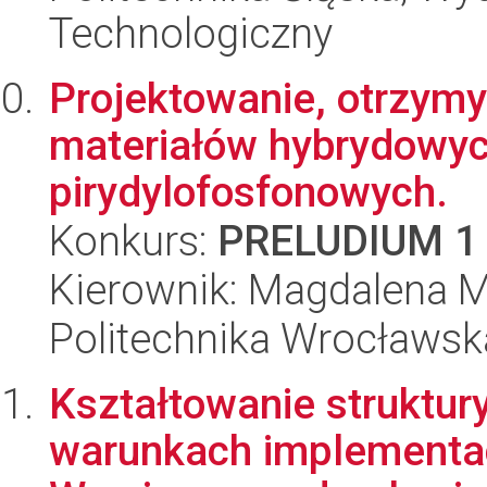
Technologiczny
Projektowanie, otrzym
materiałów hybrydowyc
pirydylofosfonowych.
Konkurs:
PRELUDIUM 1
Kierownik: Magdalena M
Politechnika Wrocławsk
Kształtowanie struktur
warunkach implementac