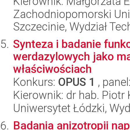
Kierownik: Małgorzata 
Zachodniopomorski Uni
Szczecinie, Wydział Tech
Synteza i badanie funk
werdazylowych jako ma
właściwościach
Konkurs:
OPUS 1
, panel
Kierownik: dr hab. Piotr
Uniwersytet Łódzki, Wyd
Badania anizotropii na