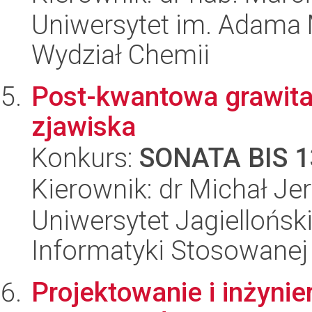
Uniwersytet im. Adama 
Wydział Chemii
Post-kwantowa grawitac
zjawiska
Konkurs:
SONATA BIS 1
Kierownik: dr Michał Je
Uniwersytet Jagielloński
Informatyki Stosowanej
Projektowanie i inżyni