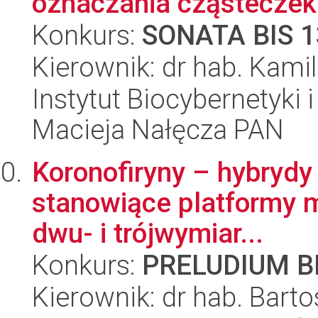
oznaczania cząsteczek
Konkurs:
SONATA BIS 1
Kierownik: dr hab. Kam
Instytut Biocybernetyki 
Macieja Nałęcza PAN
Koronofiryny – hybrydy
stanowiące platformy m
dwu- i trójwymiar...
Konkurs:
PRELUDIUM BI
Kierownik: dr hab. Bart