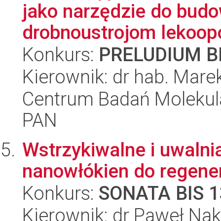
jako narzędzie do bud
drobnoustrojom lekoopo
Konkurs:
PRELUDIUM BI
Kierownik: dr hab. Mare
Centrum Badań Molekul
PAN
Wstrzykiwalne i uwalni
nanowłókien do regene
Konkurs:
SONATA BIS 1
Kierownik: dr Paweł Nak