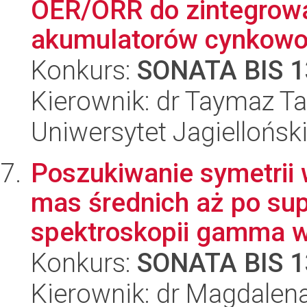
OER/ORR do zintegrowa
akumulatorów cynkowo
Konkurs:
SONATA BIS 1
Kierownik: dr Taymaz Ta
Uniwersytet Jagiellońsk
Poszukiwanie symetrii
mas średnich aż po su
spektroskopii gamma w
Konkurs:
SONATA BIS 1
Kierownik: dr Magdalen