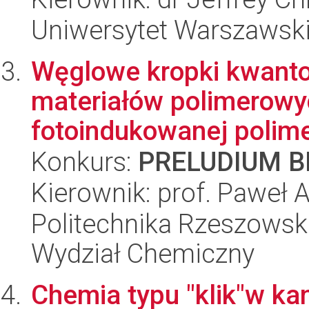
Uniwersytet Warszawski,
Węglowe kropki kwanto
materiałów polimerowy
fotoindukowanej polime
Konkurs:
PRELUDIUM BI
Kierownik: prof. Paweł 
Politechnika Rzeszowsk
Wydział Chemiczny
Chemia typu "klik"w k