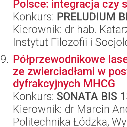
Polsce: integracja czy 
Konkurs:
PRELUDIUM BI
Kierownik: dr hab. Kata
Instytut Filozofii i Socj
Półprzewodnikowe lase
ze zwierciadłami w pos
dyfrakcyjnych MHCG
Konkurs:
SONATA BIS 1
Kierownik: dr Marcin An
Politechnika Łódzka, Wyd