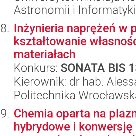
Astronomii i Informatyk
Inżynieria naprężeń w
kształtowanie własnoś
materiałach
Konkurs:
SONATA BIS 1
Kierownik: dr hab. Ales
Politechnika Wrocławsk
Chemia oparta na plaz
hybrydowe i konwersję 