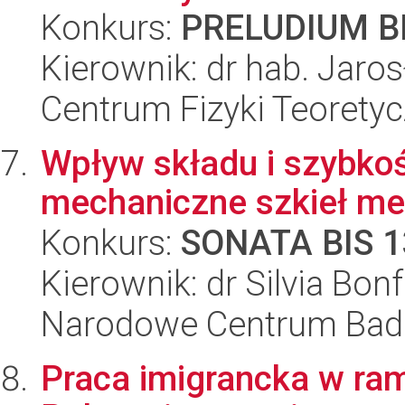
Konkurs:
PRELUDIUM BI
Kierownik: dr hab. Jaro
Centrum Fizyki Teorety
Wpływ składu i szybkoś
mechaniczne szkieł met
Konkurs:
SONATA BIS 1
Kierownik: dr Silvia Bonf
Narodowe Centrum Bad
Praca imigrancka w ra