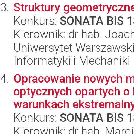
Struktury geometryczn
Konkurs:
SONATA BIS 1
Kierownik: dr hab. Joac
Uniwersytet Warszawski
Informatyki i Mechaniki
Opracowanie nowych m
optycznych opartych o 
warunkach ekstremalnyc
Konkurs:
SONATA BIS 1
Kierownik: dr hab. Marc