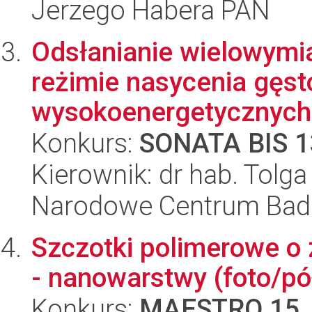
Jerzego Habera PAN
Odsłanianie wielowymi
reżimie nasycenia gęs
wysokoenergetycznych.
Konkurs:
SONATA BIS 1
Kierownik: dr hab. Tolga
Narodowe Centrum Bad
Szczotki polimerowe o
- nanowarstwy (foto/p
Konkurs:
MAESTRO 15
,