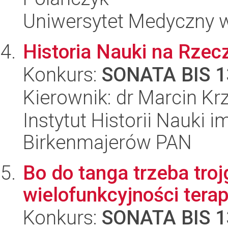
Uniwersytet Medyczny w 
Historia Nauki na Rze
Konkurs:
SONATA BIS 1
Kierownik: dr Marcin Kr
Instytut Historii Nauki 
Birkenmajerów PAN
Bo do tanga trzeba troj
wielofunkcyjności terap
Konkurs:
SONATA BIS 1