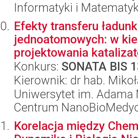
Informatyki i Matematy
Efekty transferu ładunk
jednoatomowych: w kie
projektowania kataliza
Konkurs:
SONATA BIS 1
Kierownik: dr hab. Miko
Uniwersytet im. Adama 
Centrum NanoBioMedy
Korelacja między Chemi