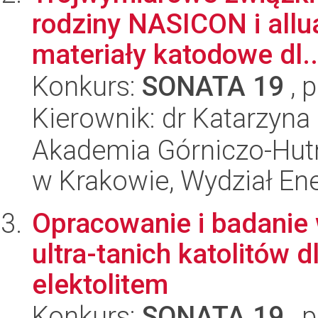
rodziny NASICON i allu
materiały katodowe dl..
Konkurs:
SONATA 19
, 
Kierownik: dr Katarzyna
Akademia Górniczo-Hutn
w Krakowie, Wydział Ener
Opracowanie i badanie 
ultra-tanich katolitów 
elektolitem
Konkurs:
SONATA 19
, 