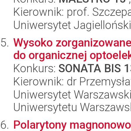
Kierownik: prof. Szcze
Uniwersytet Jagiellońsk
Wysoko zorganizowane
do organicznej optoelek
Konkurs:
SONATA BIS 1
Kierownik: dr Przemysł
Uniwersytet Warszawski
Uniwersytetu Warszaws
Polarytony magnonow