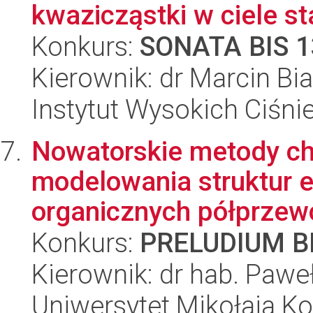
kwazicząstki w ciele st
Konkurs:
SONATA BIS 1
Kierownik: dr Marcin Bia
Instytut Wysokich Ciśni
Nowatorskie metody ch
modelowania struktur e
organicznych półprzewo
Konkurs:
PRELUDIUM BI
Kierownik: dr hab. Pawe
Uniwersytet Mikołaja Kop