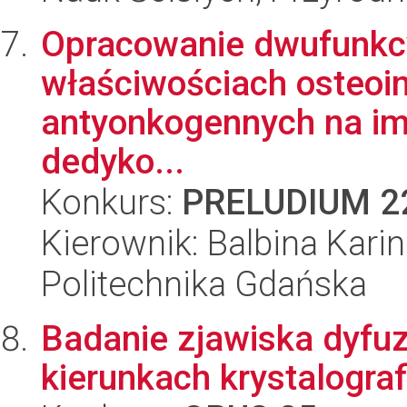
Opracowanie dwufunkc
właściwościach osteoin
antyonkogennych na im
dedyko...
Konkurs:
PRELUDIUM 2
Kierownik: Balbina Kari
Politechnika Gdańska
Badanie zjawiska dyfuz
kierunkach krystalogra