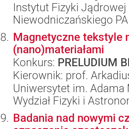
Instytut Fizyki Jądrowej
Niewodniczańskiego P
Magnetyczne tekstyle
(nano)materiałami
Konkurs:
PRELUDIUM BI
Kierownik: prof. Arkadi
Uniwersytet im. Adama 
Wydział Fizyki i Astrono
Badania nad nowymi c