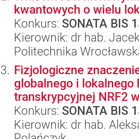
kwantowych o wielu lo
Konkurs:
SONATA BIS 1
Kierownik: dr hab. Jace
Politechnika Wrocławsk
Fizjologiczne znaczenie
globalnego i lokalneg
transkrypcyjnej NRF2 w j
Konkurs:
SONATA BIS 1
Kierownik: dr hab. Alek
Polańczyk