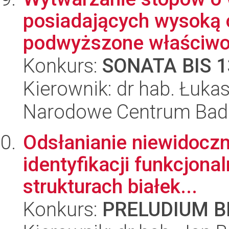
posiadających wysoką o
podwyższone właściwoś
Konkurs:
SONATA BIS 1
Kierownik: dr hab. Łuka
Narodowe Centrum Bad
Odsłanianie niewidoczn
identyfikacji funkcjona
strukturach białek...
Konkurs:
PRELUDIUM BI