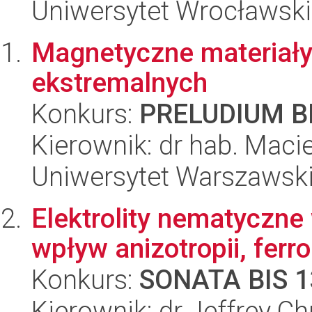
Uniwersytet Wrocławski
Magnetyczne materiał
ekstremalnych
Konkurs:
PRELUDIUM BI
Kierownik: dr hab. Mac
Uniwersytet Warszawski,
Elektrolity nematyczne
wpływ anizotropii, ferr
Konkurs:
SONATA BIS 1
Kierownik: dr Jeffrey Ch