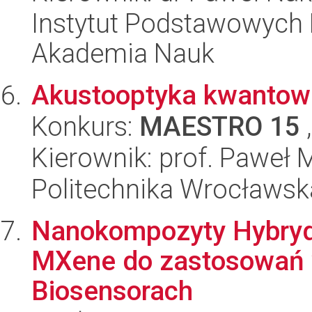
Instytut Podstawowych 
Akademia Nauk
Akustooptyka kwantow
Konkurs:
MAESTRO 15
,
Kierownik: prof. Paweł
Politechnika Wrocławsk
Nanokompozyty Hybryd
MXene do zastosowań 
Biosensorach