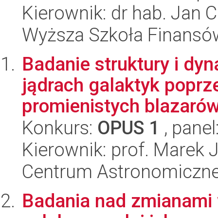
Kierownik: dr hab. Jan 
Wyższa Szkoła Finansó
Badanie struktury i dy
jądrach galaktyk popr
promienistych blazarów.
Konkurs:
OPUS 1
, panel
Kierownik: prof. Marek 
Centrum Astronomiczne 
Badania nad zmianami w