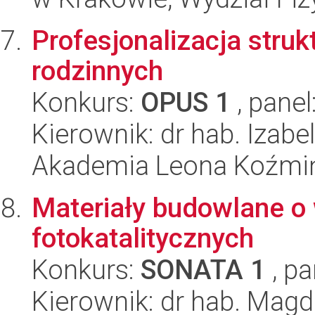
Profesjonalizacja stru
rodzinnych
Konkurs:
OPUS 1
, panel
Kierownik: dr hab. Izab
Akademia Leona Koźmi
Materiały budowlane o
fotokatalitycznych
Konkurs:
SONATA 1
, pa
Kierownik: dr hab. Mag