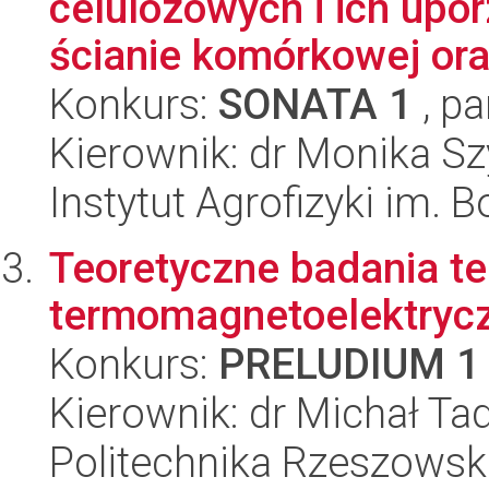
celulozowych i ich upo
ścianie komórkowej oraz
Konkurs:
SONATA 1
, pa
Kierownik: dr Monika S
Instytut Agrofizyki im.
Teoretyczne badania te
termomagnetoelektrycz
Konkurs:
PRELUDIUM 1
Kierownik: dr Michał Ta
Politechnika Rzeszowsk