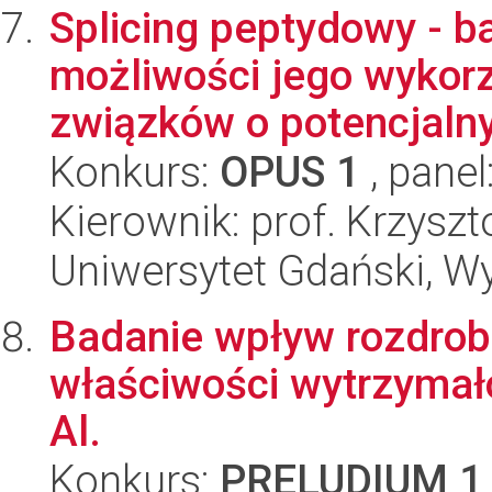
Splicing peptydowy - 
możliwości jego wykorz
związków o potencjalny
Konkurs:
OPUS 1
, panel
Kierownik: prof. Krzyszt
Uniwersytet Gdański, W
Badanie wpływ rozdrobn
właściwości wytrzymał
Al.
Konkurs:
PRELUDIUM 1