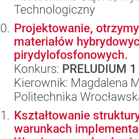
Technologiczny
Projektowanie, otrzym
materiałów hybrydowyc
pirydylofosfonowych.
Konkurs:
PRELUDIUM 1
Kierownik: Magdalena M
Politechnika Wrocławsk
Kształtowanie struktur
warunkach implementac