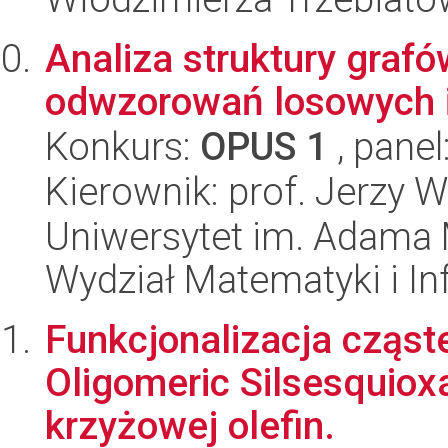
Analiza struktury graf
odwzorowań losowych i
Konkurs:
OPUS 1
, panel
Kierownik: prof. Jerzy 
Uniwersytet im. Adama 
Wydział Matematyki i In
Funkcjonalizacja cząs
Oligomeric Silsesquio
krzyżowej olefin.