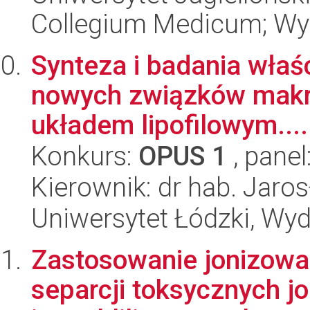
Collegium Medicum; Wyd
Synteza i badania wła
nowych związków makr
układem lipofilowym....
Konkurs:
OPUS 1
, panel
Kierownik: dr hab. Jar
Uniwersytet Łódzki, Wyd
Zastosowanie jonizowa
separcji toksycznych 