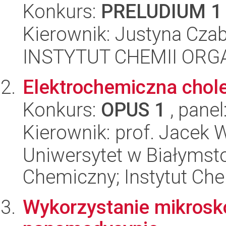
Konkurs:
PRELUDIUM 1
Kierownik: Justyna Cza
INSTYTUT CHEMII ORG
Elektrochemiczna chole
Konkurs:
OPUS 1
, panel
Kierownik: prof. Jacek 
Uniwersytet w Białymsto
Chemiczny; Instytut Che
Wykorzystanie mikrosk