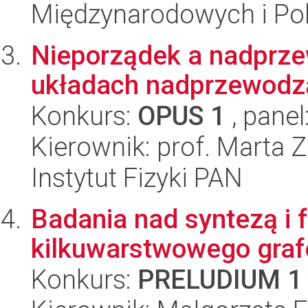
Międzynarodowych i Pol
Nieporządek a nadprz
układach nadprzewodz
Konkurs:
OPUS 1
, panel
Kierownik: prof. Marta Z
Instytut Fizyki PAN
Badania nad syntezą i f
kilkuwarstwowego gra
Konkurs:
PRELUDIUM 1