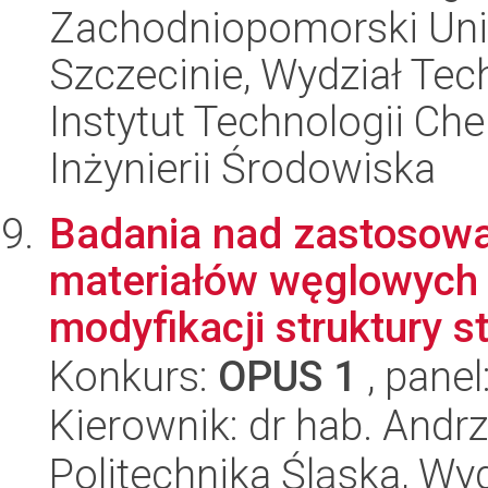
Zachodniopomorski Uni
Szczecinie, Wydział Tech
Instytut Technologii Ch
Inżynierii Środowiska
Badania nad zastosowa
materiałów węglowych 
modyfikacji struktury st
Konkurs:
OPUS 1
, panel
Kierownik: dr hab. Andr
Politechnika Śląska, Wy