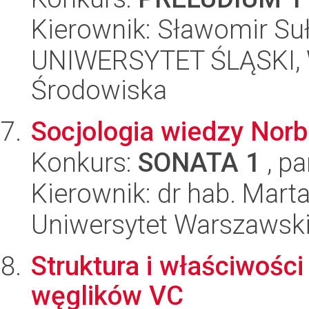
Kierownik: Sławomir Su
UNIWERSYTET ŚLĄSKI, Wy
Środowiska
Socjologia wiedzy Norb
Konkurs:
SONATA 1
, pa
Kierownik: dr hab. Mart
Uniwersytet Warszawski, 
Struktura i właściwości
węglików VC