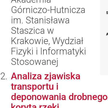
Górniczo-Hutnicza
im. Stanisława
Staszica w
A
Krakowie, Wydział
Fizyki i Informatyki
Stosowanej
Analiza zjawiska
transportu i
deponowania drobnego 
koryta rzeki