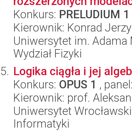
rozszerzonych modela
Konkurs:
PRELUDIUM 1
Kierownik: Konrad Jerzy
Uniwersytet im. Adama 
Wydział Fizyki
Logika ciągła i jej alg
Konkurs:
OPUS 1
, panel
Kierownik: prof. Aleksa
Uniwersytet Wrocławski
Informatyki