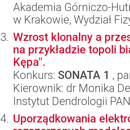
Akademia Górniczo-Hutn
w Krakowie, Wydział Fiz
Wzrost klonalny a prze
na przykładzie topoli b
Kępa".
Konkurs:
SONATA 1
, pa
Kierownik: dr Monika De
Instytut Dendrologii PA
Uporządkowania elektro