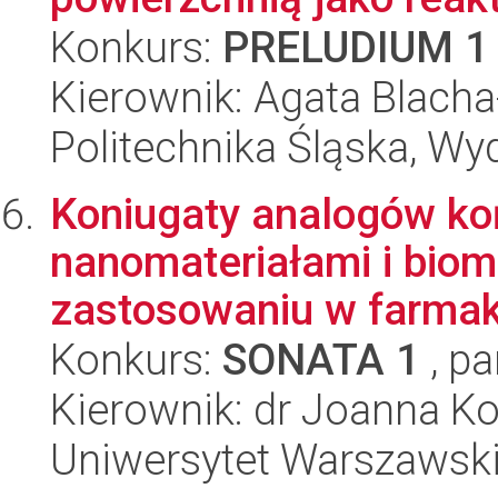
Konkurs:
PRELUDIUM 1
Kierownik: Agata Blach
Politechnika Śląska, Wy
Koniugaty analogów ko
nanomateriałami i biom
zastosowaniu w farmako
Konkurs:
SONATA 1
, pa
Kierownik: dr Joanna K
Uniwersytet Warszawski,