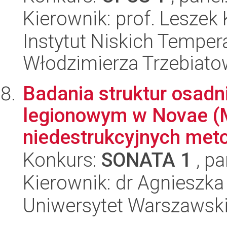
Kierownik: prof. Leszek 
Instytut Niskich Tempera
Włodzimierza Trzebiat
Badania struktur osadn
legionowym w Novae (M
niedestrukcyjnych meto
Konkurs:
SONATA 1
, pa
Kierownik: dr Agnieszk
Uniwersytet Warszawski