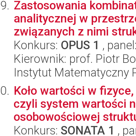
Zastosowania kombinato
analitycznej w przestr
związanych z nimi struk
Konkurs:
OPUS 1
, panel
Kierownik: prof. Piotr 
Instytut Matematyczny 
Koło wartości w fizyce, 
czyli system wartości 
osobowościowej struktu
Konkurs:
SONATA 1
, pa