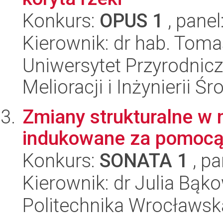
Konkurs:
OPUS 1
, panel
Kierownik: dr hab. Tom
Uniwersytet Przyrodnicz
Melioracji i Inżynierii Ś
Zmiany strukturalne w 
indukowane za pomocą 
Konkurs:
SONATA 1
, pa
Kierownik: dr Julia Bąk
Politechnika Wrocławsk