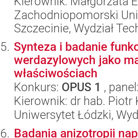
Kierownik: Małgorzata 
Zachodniopomorski Uni
Szczecinie, Wydział Tech
Synteza i badanie funk
werdazylowych jako ma
właściwościach
Konkurs:
OPUS 1
, panel
Kierownik: dr hab. Piotr
Uniwersytet Łódzki, Wyd
Badania anizotropii na