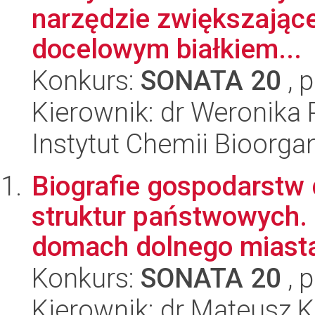
narzędzie zwiększając
docelowym białkiem...
Konkurs:
SONATA 20
, 
Kierownik: dr Weronika 
Instytut Chemii Bioorga
Biografie gospodarstw
struktur państwowych.
domach dolnego miasta 
Konkurs:
SONATA 20
, 
Kierownik: dr Mateusz K