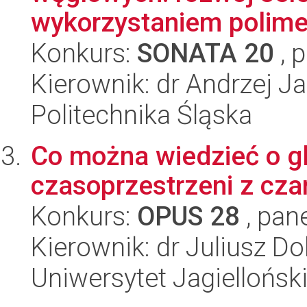
wykorzystaniem polimer
Konkurs:
SONATA 20
, 
Kierownik: dr Andrzej J
Politechnika Śląska
Co można wiedzieć o gl
czasoprzestrzeni z cza
Konkurs:
OPUS 28
, pan
Kierownik: dr Juliusz D
Uniwersytet Jagiellońsk