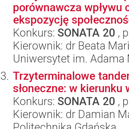
porównawcza wpływu c
ekspozycję społecznośc
Konkurs:
SONATA 20
, 
Kierownik: dr Beata Mar
Uniwersytet im. Adama 
Trzyterminalowe tand
słoneczne: w kierunku 
Konkurs:
SONATA 20
, 
Kierownik: dr Damian M
Politechnika Gdańska