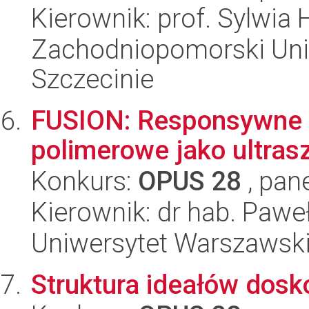
Kierownik: prof. Sylwia 
Zachodniopomorski Uni
Szczecinie
FUSION: Responsywne m
polimerowe jako ultrasz
Konkurs:
OPUS 28
, pan
Kierownik: dr hab. Paw
Uniwersytet Warszawsk
Struktura ideałów dosko