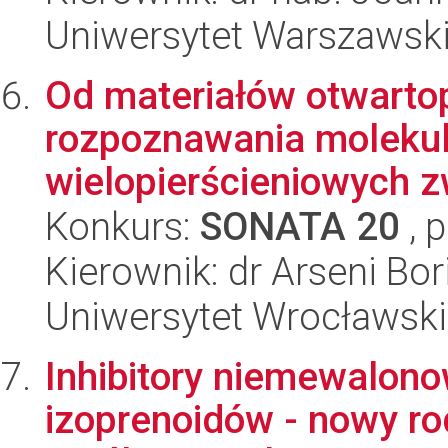
Uniwersytet Warszawsk
Od materiałów otwart
rozpoznawania molekul
wielopierścieniowych z
Konkurs:
SONATA 20
, 
Kierownik: dr Arseni Bor
Uniwersytet Wrocławski
Inhibitory niemewalono
izoprenoidów - nowy ro