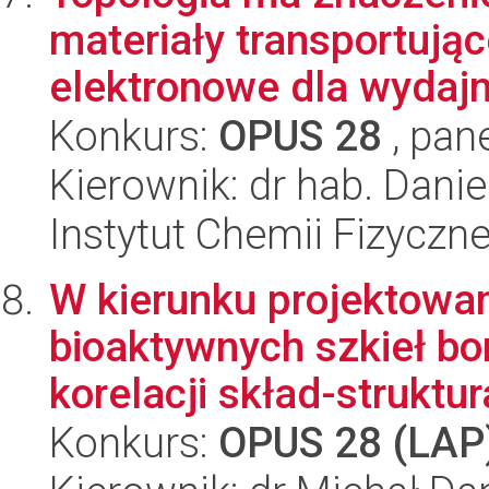
materiały transportując
elektronowe dla wydajn
Konkurs:
OPUS 28
, pan
Kierownik: dr hab. Dani
Instytut Chemii Fizyczn
W kierunku projektowani
bioaktywnych szkieł b
korelacji skład-struktur
Konkurs:
OPUS 28 (LAP