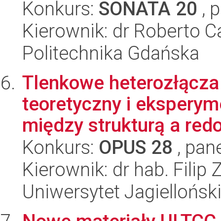
Konkurs:
SONATA 20
, 
Kierownik: dr Roberto 
Politechnika Gdańska
Tlenkowe heterozłącza
teoretyczny i eksperym
między strukturą a red
Konkurs:
OPUS 28
, pan
Kierownik: dr hab. Filip
Uniwersytet Jagiellońsk