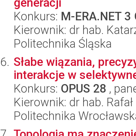
generacji
Konkurs:
M-ERA.NET 3 
Kierownik: dr hab. Kata
Politechnika Śląska
Słabe wiązania, precyz
interakcje w selektywne
Konkurs:
OPUS 28
, pan
Kierownik: dr hab. Rafa
Politechnika Wrocławsk
Topologia ma znaczenie