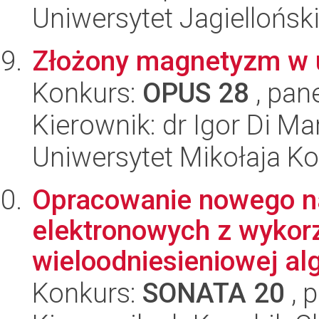
Uniwersytet Jagiellońsk
Złożony magnetyzm w u
Konkurs:
OPUS 28
, pan
Kierownik: dr Igor Di Ma
Uniwersytet Mikołaja K
Opracowanie nowego n
elektronowych z wykorz
wieloodniesieniowej alg
Konkurs:
SONATA 20
, 