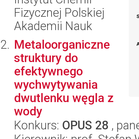
Fizycznej Polskiej
Akademii Nauk
Metaloorganiczne
A
struktury do
efektywnego
wychwytywania
dwutlenku węgla z
wody
Konkurs:
OPUS 28
, pan