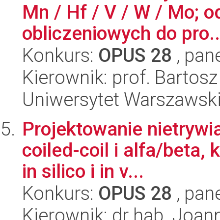
Mn / Hf / V / W / Mo; 
obliczeniowych do pro..
Konkurs:
OPUS 28
, pan
Kierownik: prof. Bartos
Uniwersytet Warszawsk
Projektowanie nietrywi
coiled-coil i alfa/beta,
in silico i in v...
Konkurs:
OPUS 28
, pan
Kierownik: dr hab. Joan