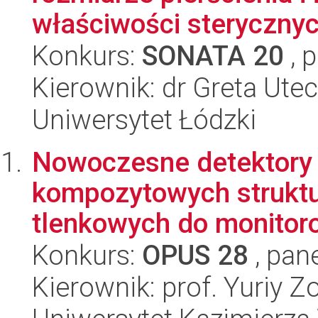
właściwości sterycznych
Konkurs:
SONATA 20
, 
Kierownik: dr Greta Ute
Uniwersytet Łódzki
Nowoczesne detektory
kompozytowych struktu
tlenkowych do monitor
Konkurs:
OPUS 28
, pan
Kierownik: prof. Yuriy Z