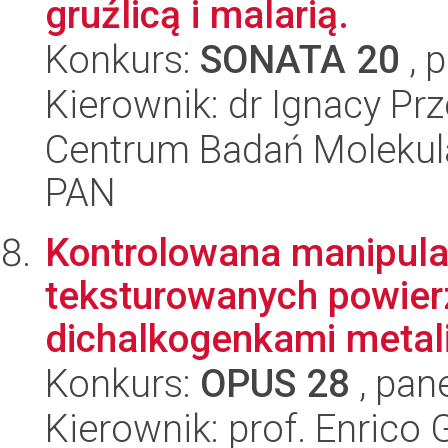
gruźlicą i malarią.
Konkurs:
SONATA 20
, 
Kierownik: dr Ignacy Pr
Centrum Badań Molekul
PAN
Kontrolowana manipula
teksturowanych powier
dichalkogenkami metali
Konkurs:
OPUS 28
, pan
Kierownik: prof. Enrico