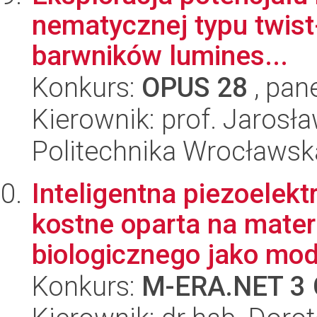
nematycznej typu twist-
barwników lumines...
Konkurs:
OPUS 28
, pan
Kierownik: prof. Jarosł
Politechnika Wrocławsk
Inteligentna piezoelek
kostne oparta na mate
biologicznego jako mode
Konkurs:
M-ERA.NET 3 