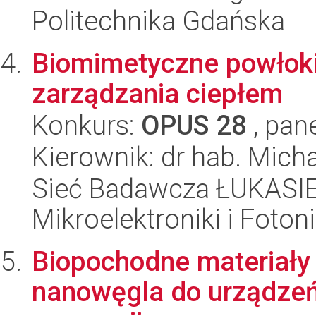
Politechnika Gdańska
Biomimetyczne powłoki
zarządzania ciepłem
Konkurs:
OPUS 28
, pan
Kierownik: dr hab. Mic
Sieć Badawcza ŁUKASIEW
Mikroelektroniki i Fotoni
Biopochodne materiały 
nanowęgla do urządzeń