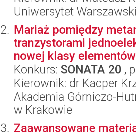
Uniwersytet Warszawsk
Mariaż pomiędzy metam
tranzystorami jednoele
nowej klasy elementów 
Konkurs:
SONATA 20
, 
Kierownik: dr Kacper Krz
Akademia Górniczo-Hutn
w Krakowie
Zaawansowane materia