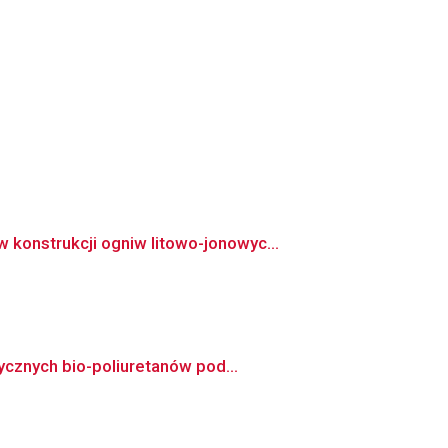
u
konstrukcji ogniw litowo-jonowyc...
ycznych bio-poliuretanów pod...