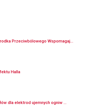
 Środka Przeciwbólowego Wspomagaj...
ektu Halla
w dla elektrod ujemnych ogniw ...