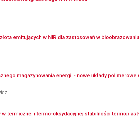
 złota emitujących w NIR dla zastosowań w bioobrazowani
nego magazynowania energii - nowe układy polimerowe w 
wicz
 w termicznej i termo-oksydacyjnej stabilności termoplast