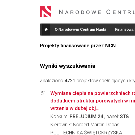
O Narodowym Centrum Nauki
Finansowan
Projekty finansowane przez NCN
Wyniki wyszukiwania
Znaleziono
4721
projektów spełniających kry
Wymiana ciepła na powierzchniach r
dodatkiem struktur porowatych w m
wrzenia w dużej obj...
Konkurs:
PRELUDIUM 24
, panel:
ST8
Kierownik: Norbert Marcin Dadas
POLITECHNIKA ŚWIĘTOKRZYSKA