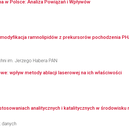
zna w Polsce: Analiza Powiązań i Wpływów
 modyfikacja ramnolipidów z prekursorów pochodzenia PHA 
zchni im. Jerzego Habera PAN
owe: wpływ metody ablacji laserowej na ich właściwości
tosowaniach analitycznych i katalitycznych w środowisku
k danych