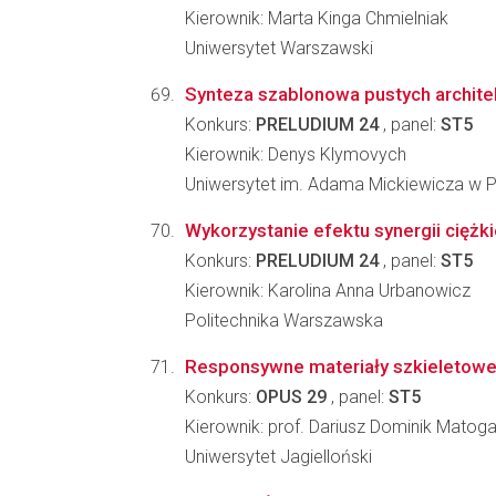
Kierownik: Marta Kinga Chmielniak
Uniwersytet Warszawski
Synteza szablonowa pustych archite
Konkurs:
PRELUDIUM 24
, panel:
ST5
Kierownik: Denys Klymovych
Uniwersytet im. Adama Mickiewicza w 
Wykorzystanie efektu synergii ciężk
Konkurs:
PRELUDIUM 24
, panel:
ST5
Kierownik: Karolina Anna Urbanowicz
Politechnika Warszawska
Responsywne materiały szkieletow
Konkurs:
OPUS 29
, panel:
ST5
Kierownik: prof. Dariusz Dominik Matog
Uniwersytet Jagielloński