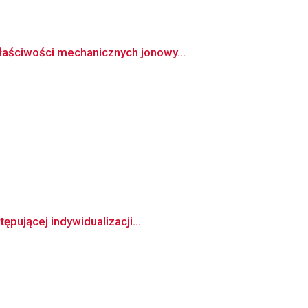
łaściwości mechanicznych jonowy...
pującej indywidualizacji...