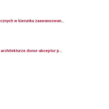
icznych w kierunku zaawansowan...
rchitekturze donor-akceptor p...