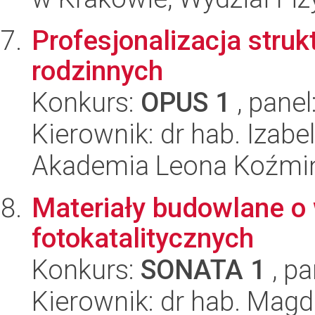
Profesjonalizacja stru
rodzinnych
Konkurs:
OPUS 1
, panel
Kierownik: dr hab. Izab
Akademia Leona Koźmi
Materiały budowlane o
fotokatalitycznych
Konkurs:
SONATA 1
, pa
Kierownik: dr hab. Mag