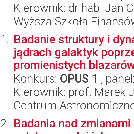
Kierownik: dr hab. Jan 
Wyższa Szkoła Finansó
Badanie struktury i dy
jądrach galaktyk popr
promienistych blazarów.
Konkurs:
OPUS 1
, panel
Kierownik: prof. Marek 
Centrum Astronomiczne 
Badania nad zmianami w