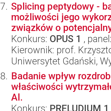
Splicing peptydowy - 
możliwości jego wykorz
związków o potencjalny
Konkurs:
OPUS 1
, panel
Kierownik: prof. Krzyszt
Uniwersytet Gdański, W
Badanie wpływ rozdrobn
właściwości wytrzymał
Al.
Konkurs:
PRELUDIUM 1