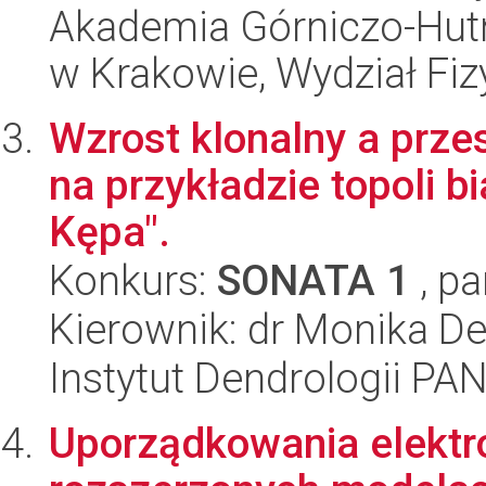
Akademia Górniczo-Hutn
w Krakowie, Wydział Fiz
Wzrost klonalny a prze
na przykładzie topoli b
Kępa".
Konkurs:
SONATA 1
, pa
Kierownik: dr Monika De
Instytut Dendrologii PA
Uporządkowania elektro