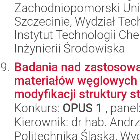
Zachodniopomorski Uni
Szczecinie, Wydział Tech
Instytut Technologii Ch
Inżynierii Środowiska
Badania nad zastosowa
materiałów węglowych 
modyfikacji struktury st
Konkurs:
OPUS 1
, panel
Kierownik: dr hab. Andr
Politechnika Śląska, Wy