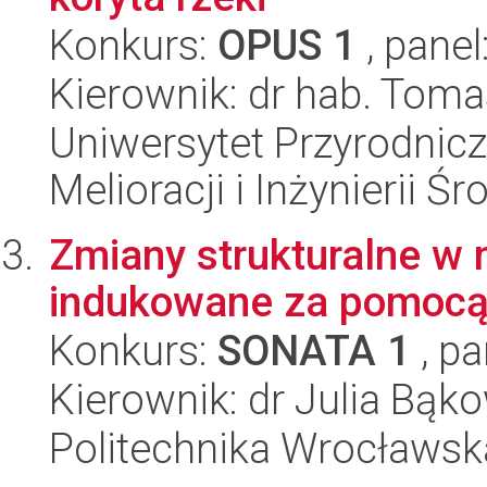
Konkurs:
OPUS 1
, panel
Kierownik: dr hab. Tom
Uniwersytet Przyrodnicz
Melioracji i Inżynierii Ś
Zmiany strukturalne w 
indukowane za pomocą 
Konkurs:
SONATA 1
, pa
Kierownik: dr Julia Bąk
Politechnika Wrocławsk