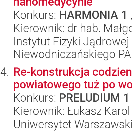
nanomedycynie
Konkurs:
HARMONIA 1
Kierownik: dr hab. Małg
Instytut Fizyki Jądrowej
Niewodniczańskiego P
Re-konstrukcja codzie
powiatowego tuż po woj
Konkurs:
PRELUDIUM 1
Kierownik: Łukasz Karo
Uniwersytet Warszawski, 