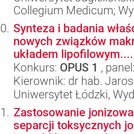
Collegium Medicum; Wyd
Synteza i badania wła
nowych związków makr
układem lipofilowym....
Konkurs:
OPUS 1
, panel
Kierownik: dr hab. Jar
Uniwersytet Łódzki, Wyd
Zastosowanie jonizowa
separcji toksycznych 