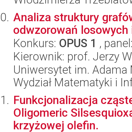
Analiza struktury graf
odwzorowań losowych i
Konkurs:
OPUS 1
, panel
Kierownik: prof. Jerzy 
Uniwersytet im. Adama 
Wydział Matematyki i In
Funkcjonalizacja cząs
Oligomeric Silsesquio
krzyżowej olefin.