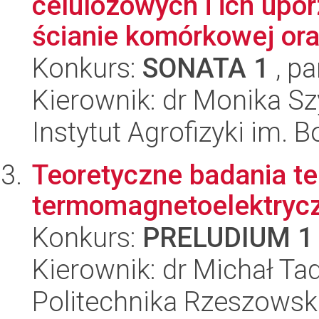
celulozowych i ich upo
ścianie komórkowej oraz
Konkurs:
SONATA 1
, pa
Kierownik: dr Monika S
Instytut Agrofizyki im.
Teoretyczne badania te
termomagnetoelektrycz
Konkurs:
PRELUDIUM 1
Kierownik: dr Michał Ta
Politechnika Rzeszowsk