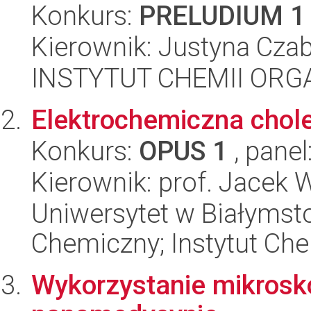
Konkurs:
PRELUDIUM 1
Kierownik: Justyna Cza
INSTYTUT CHEMII ORG
Elektrochemiczna chole
Konkurs:
OPUS 1
, panel
Kierownik: prof. Jacek 
Uniwersytet w Białymsto
Chemiczny; Instytut Che
Wykorzystanie mikrosk