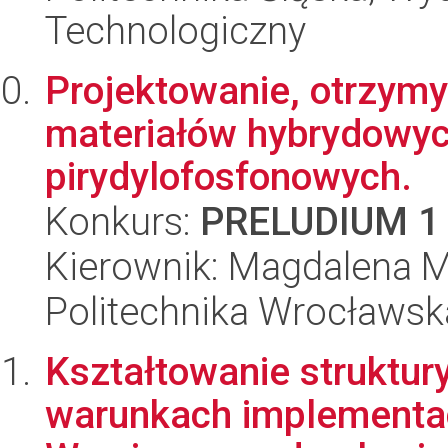
Technologiczny
Projektowanie, otrzym
materiałów hybrydowyc
pirydylofosfonowych.
Konkurs:
PRELUDIUM 1
Kierownik: Magdalena M
Politechnika Wrocławsk
Kształtowanie struktur
warunkach implementac