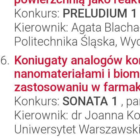
Konkurs:
PRELUDIUM 1
Kierownik: Agata Blach
Politechnika Śląska, Wy
Koniugaty analogów ko
nanomateriałami i biom
zastosowaniu w farmako
Konkurs:
SONATA 1
, pa
Kierownik: dr Joanna K
Uniwersytet Warszawski,