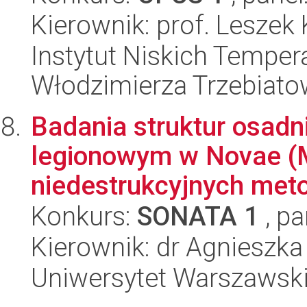
Kierownik: prof. Leszek 
Instytut Niskich Tempera
Włodzimierza Trzebiat
Badania struktur osadn
legionowym w Novae (M
niedestrukcyjnych meto
Konkurs:
SONATA 1
, pa
Kierownik: dr Agnieszk
Uniwersytet Warszawski