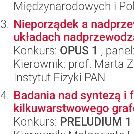
Międzynarodowych i Pol
Nieporządek a nadprz
układach nadprzewodz
Konkurs:
OPUS 1
, panel
Kierownik: prof. Marta Z
Instytut Fizyki PAN
Badania nad syntezą i f
kilkuwarstwowego gra
Konkurs:
PRELUDIUM 1