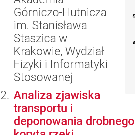
Górniczo-Hutnicza
im. Stanisława
Staszica w
A
Krakowie, Wydział
Fizyki i Informatyki
Stosowanej
Analiza zjawiska
transportu i
deponowania drobnego 
koryta rzeki