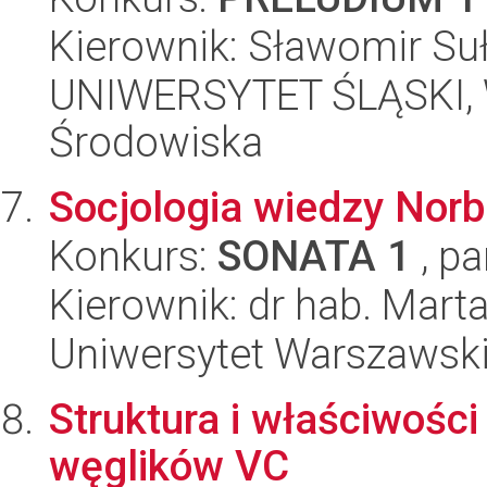
Kierownik: Sławomir Su
UNIWERSYTET ŚLĄSKI, Wy
Środowiska
Socjologia wiedzy Norb
Konkurs:
SONATA 1
, pa
Kierownik: dr hab. Mart
Uniwersytet Warszawski, 
Struktura i właściwości
węglików VC