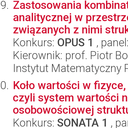
Zastosowania kombinato
analitycznej w przestr
związanych z nimi struk
Konkurs:
OPUS 1
, panel
Kierownik: prof. Piotr 
Instytut Matematyczny 
Koło wartości w fizyce, 
czyli system wartości 
osobowościowej struktu
Konkurs:
SONATA 1
, pa