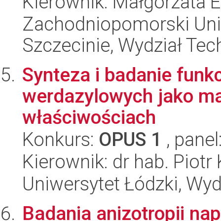
Kierownik: Małgorzata 
Zachodniopomorski Uni
Szczecinie, Wydział Tech
Synteza i badanie funk
werdazylowych jako ma
właściwościach
Konkurs:
OPUS 1
, panel
Kierownik: dr hab. Piotr
Uniwersytet Łódzki, Wyd
Badania anizotropii na