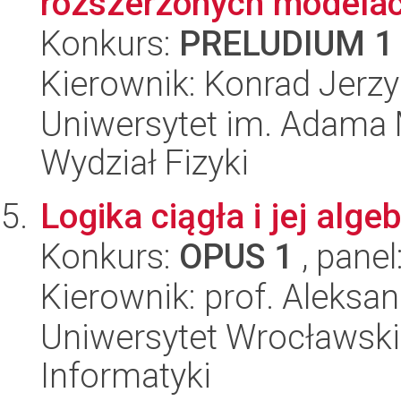
rozszerzonych modela
Konkurs:
PRELUDIUM 1
Kierownik: Konrad Jerzy
Uniwersytet im. Adama 
Wydział Fizyki
Logika ciągła i jej alg
Konkurs:
OPUS 1
, panel
Kierownik: prof. Aleksa
Uniwersytet Wrocławski
Informatyki