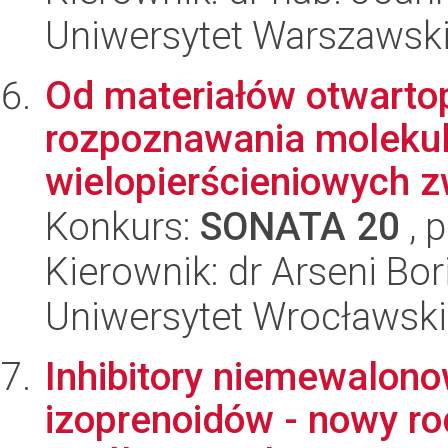
Uniwersytet Warszawsk
Od materiałów otwart
rozpoznawania molekul
wielopierścieniowych z
Konkurs:
SONATA 20
, 
Kierownik: dr Arseni Bor
Uniwersytet Wrocławski
Inhibitory niemewalono
izoprenoidów - nowy ro