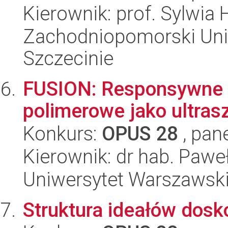
Kierownik: prof. Sylwia 
Zachodniopomorski Uni
Szczecinie
FUSION: Responsywne m
polimerowe jako ultrasz
Konkurs:
OPUS 28
, pan
Kierownik: dr hab. Paw
Uniwersytet Warszawsk
Struktura ideałów dosko