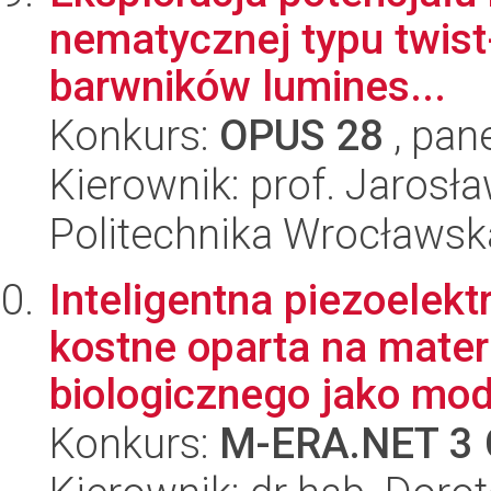
nematycznej typu twist-
barwników lumines...
Konkurs:
OPUS 28
, pan
Kierownik: prof. Jarosł
Politechnika Wrocławsk
Inteligentna piezoelek
kostne oparta na mate
biologicznego jako mode
Konkurs:
M-ERA.NET 3 