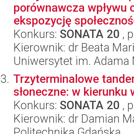
porównawcza wpływu c
ekspozycję społecznośc
Konkurs:
SONATA 20
, 
Kierownik: dr Beata Mar
Uniwersytet im. Adama 
Trzyterminalowe tand
słoneczne: w kierunku 
Konkurs:
SONATA 20
, 
Kierownik: dr Damian M
Politechnika Gdańska