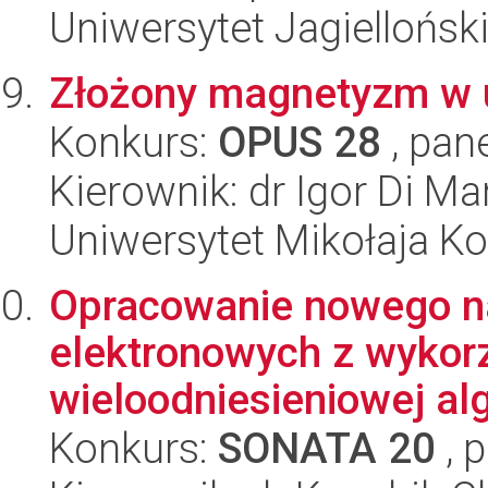
Uniwersytet Jagiellońsk
Złożony magnetyzm w u
Konkurs:
OPUS 28
, pan
Kierownik: dr Igor Di Ma
Uniwersytet Mikołaja K
Opracowanie nowego n
elektronowych z wykorz
wieloodniesieniowej alg
Konkurs:
SONATA 20
, 