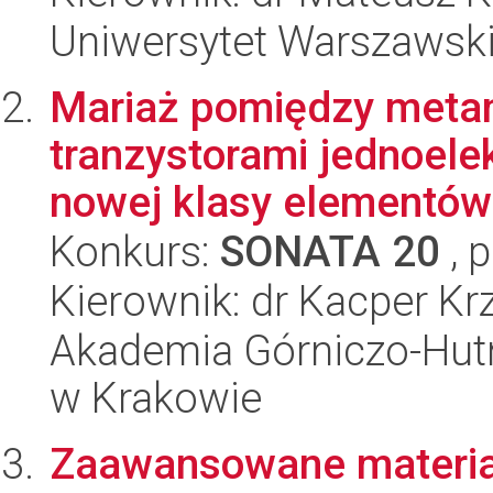
Uniwersytet Warszawsk
Mariaż pomiędzy metam
tranzystorami jednoele
nowej klasy elementów 
Konkurs:
SONATA 20
, 
Kierownik: dr Kacper Krz
Akademia Górniczo-Hutn
w Krakowie
Zaawansowane materia