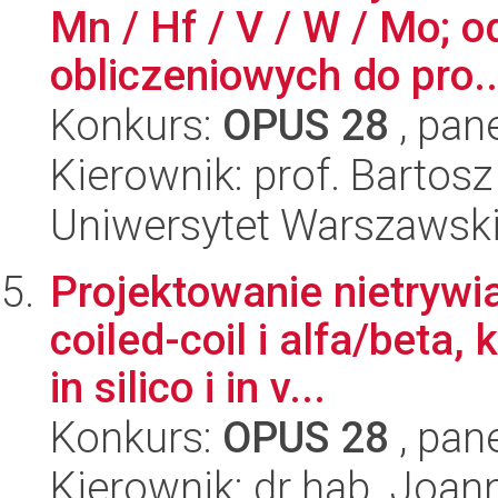
Mn / Hf / V / W / Mo; 
obliczeniowych do pro..
Konkurs:
OPUS 28
, pan
Kierownik: prof. Bartos
Uniwersytet Warszawsk
Projektowanie nietrywi
coiled-coil i alfa/beta,
in silico i in v...
Konkurs:
OPUS 28
, pan
Kierownik: dr hab. Joan