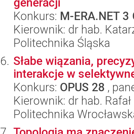
generacji
Konkurs:
M-ERA.NET 3 
Kierownik: dr hab. Kata
Politechnika Śląska
Słabe wiązania, precyz
interakcje w selektywne
Konkurs:
OPUS 28
, pan
Kierownik: dr hab. Rafa
Politechnika Wrocławsk
Topologia ma znaczenie