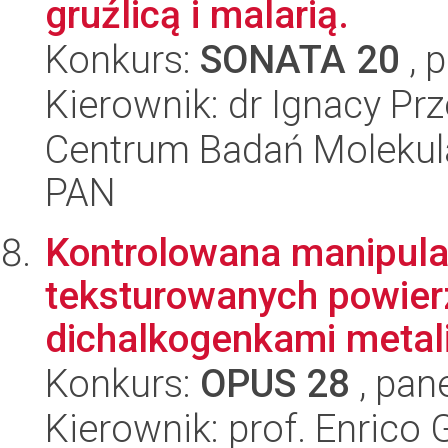
gruźlicą i malarią.
Konkurs:
SONATA 20
, 
Kierownik: dr Ignacy Pr
Centrum Badań Molekul
PAN
Kontrolowana manipula
teksturowanych powier
dichalkogenkami metali
Konkurs:
OPUS 28
, pan
Kierownik: prof. Enrico