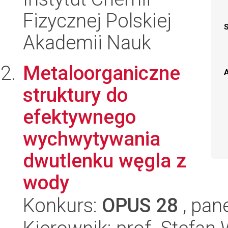
Fizycznej Polskiej
Akademii Nauk
Metaloorganiczne
A
struktury do
efektywnego
wychwytywania
dwutlenku węgla z
wody
Konkurs:
OPUS 28
, pan