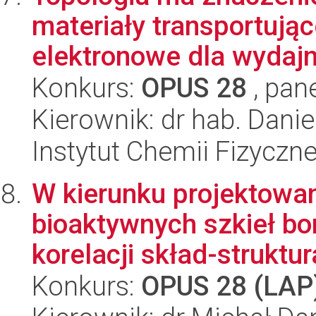
materiały transportując
elektronowe dla wydajn
Konkurs:
OPUS 28
, pan
Kierownik: dr hab. Dani
Instytut Chemii Fizyczn
W kierunku projektowani
bioaktywnych szkieł b
korelacji skład-struktur
Konkurs:
OPUS 28 (LAP