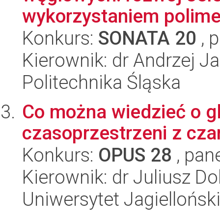
wykorzystaniem polimer
Konkurs:
SONATA 20
, 
Kierownik: dr Andrzej J
Politechnika Śląska
Co można wiedzieć o gl
czasoprzestrzeni z cza
Konkurs:
OPUS 28
, pan
Kierownik: dr Juliusz D
Uniwersytet Jagiellońsk