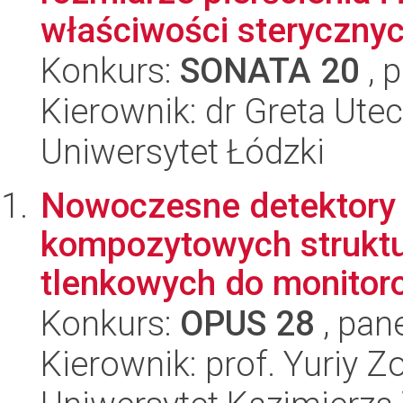
właściwości sterycznych
Konkurs:
SONATA 20
, 
Kierownik: dr Greta Ute
Uniwersytet Łódzki
Nowoczesne detektory
kompozytowych struktu
tlenkowych do monitor
Konkurs:
OPUS 28
, pan
Kierownik: prof. Yuriy Z