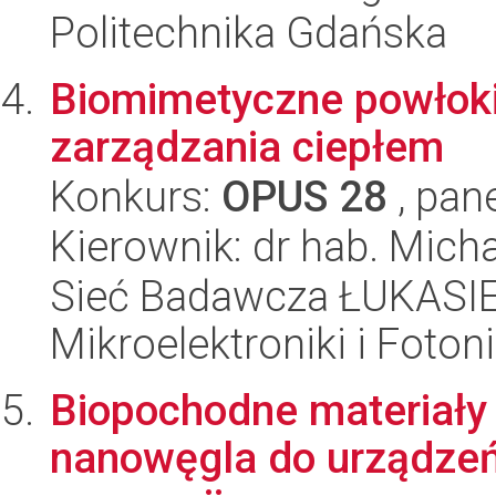
Politechnika Gdańska
Biomimetyczne powłoki
zarządzania ciepłem
Konkurs:
OPUS 28
, pan
Kierownik: dr hab. Mic
Sieć Badawcza ŁUKASIEW
Mikroelektroniki i Fotoni
Biopochodne materiały 
nanowęgla do urządzeń