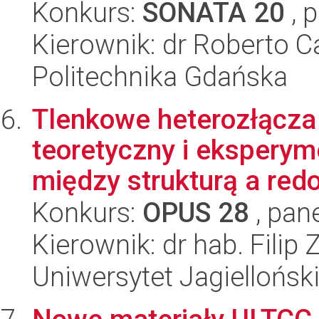
Konkurs:
SONATA 20
, 
Kierownik: dr Roberto 
Politechnika Gdańska
Tlenkowe heterozłącza
teoretyczny i eksperym
między strukturą a red
Konkurs:
OPUS 28
, pan
Kierownik: dr hab. Filip
Uniwersytet Jagiellońsk