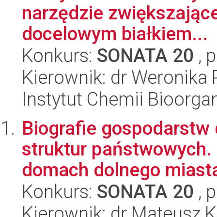
narzędzie zwiększając
docelowym białkiem...
Konkurs:
SONATA 20
, 
Kierownik: dr Weronika 
Instytut Chemii Bioorga
Biografie gospodarstw
struktur państwowych.
domach dolnego miasta 
Konkurs:
SONATA 20
, 
Kierownik: dr Mateusz K