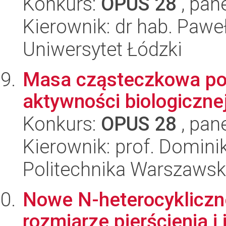
Konkurs:
OPUS 28
, pan
Kierownik: dr hab. Paw
Uniwersytet Łódzki
Masa cząsteczkowa pol
aktywności biologiczne
Konkurs:
OPUS 28
, pan
Kierownik: prof. Domini
Politechnika Warszaws
Nowe N-heterocykliczn
rozmiarze pierścienia i