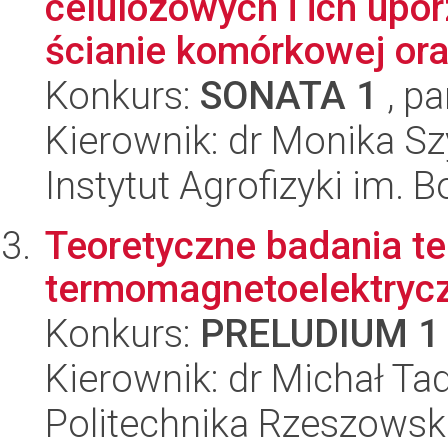
celulozowych i ich upo
ścianie komórkowej oraz
Konkurs:
SONATA 1
, pa
Kierownik: dr Monika S
Instytut Agrofizyki im.
Teoretyczne badania te
termomagnetoelektrycz
Konkurs:
PRELUDIUM 1
Kierownik: dr Michał Ta
Politechnika Rzeszowsk