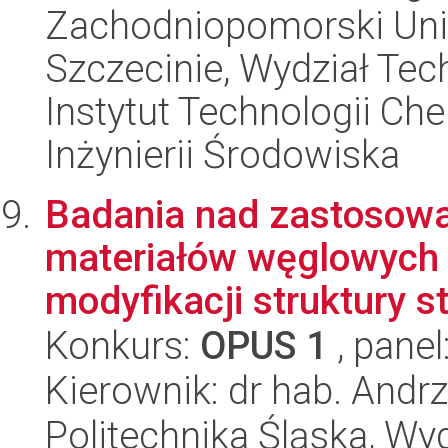
Zachodniopomorski Uni
Szczecinie, Wydział Tech
Instytut Technologii Ch
Inżynierii Środowiska
Badania nad zastosowa
materiałów węglowych 
modyfikacji struktury st
Konkurs:
OPUS 1
, panel
Kierownik: dr hab. Andr
Politechnika Śląska, Wy