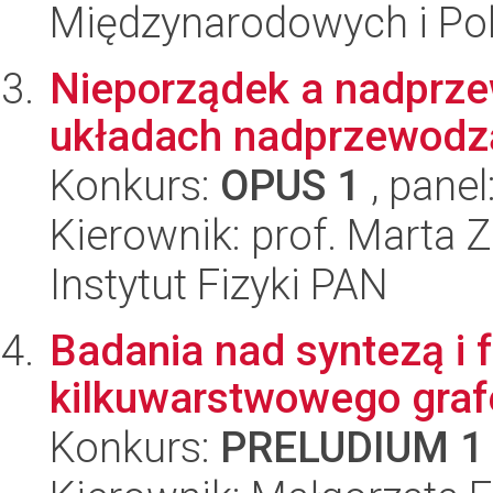
Międzynarodowych i Pol
Nieporządek a nadprz
układach nadprzewodz
Konkurs:
OPUS 1
, panel
Kierownik: prof. Marta Z
Instytut Fizyki PAN
Badania nad syntezą i f
kilkuwarstwowego gra
Konkurs:
PRELUDIUM 1