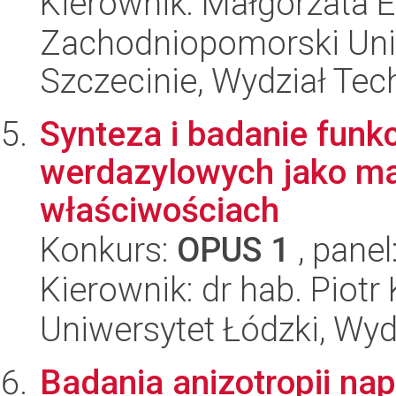
Kierownik: Małgorzata 
Zachodniopomorski Uni
Szczecinie, Wydział Tech
Synteza i badanie funk
werdazylowych jako ma
właściwościach
Konkurs:
OPUS 1
, panel
Kierownik: dr hab. Piotr
Uniwersytet Łódzki, Wyd
Badania anizotropii na