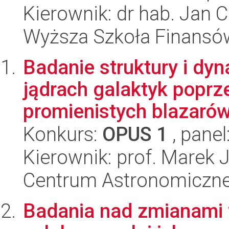
Kierownik: dr hab. Jan 
Wyższa Szkoła Finansó
Badanie struktury i dy
jądrach galaktyk popr
promienistych blazarów.
Konkurs:
OPUS 1
, panel
Kierownik: prof. Marek 
Centrum Astronomiczne 
Badania nad zmianami w