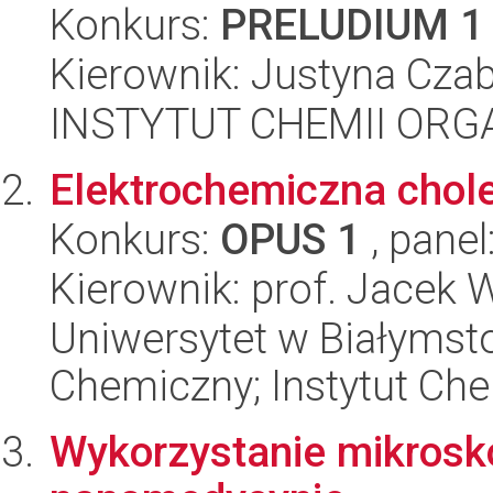
Konkurs:
PRELUDIUM 1
Kierownik: Justyna Cza
INSTYTUT CHEMII ORG
Elektrochemiczna chole
Konkurs:
OPUS 1
, panel
Kierownik: prof. Jacek 
Uniwersytet w Białymsto
Chemiczny; Instytut Che
Wykorzystanie mikrosk