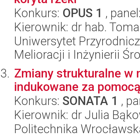
Konkurs:
OPUS 1
, panel
Kierownik: dr hab. Tom
Uniwersytet Przyrodnicz
Melioracji i Inżynierii Ś
Zmiany strukturalne w 
indukowane za pomocą 
Konkurs:
SONATA 1
, pa
Kierownik: dr Julia Bąk
Politechnika Wrocławsk