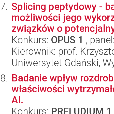
Splicing peptydowy - 
możliwości jego wykorz
związków o potencjalny
Konkurs:
OPUS 1
, panel
Kierownik: prof. Krzyszt
Uniwersytet Gdański, W
Badanie wpływ rozdrobn
właściwości wytrzymał
Al.
Konkurs:
PRELUDIUM 1