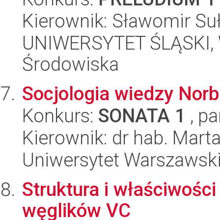
Kierownik: Sławomir Su
UNIWERSYTET ŚLĄSKI, Wy
Środowiska
Socjologia wiedzy Norb
Konkurs:
SONATA 1
, pa
Kierownik: dr hab. Mart
Uniwersytet Warszawski, 
Struktura i właściwości
węglików VC