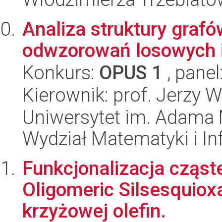
Analiza struktury graf
odwzorowań losowych i
Konkurs:
OPUS 1
, panel
Kierownik: prof. Jerzy 
Uniwersytet im. Adama 
Wydział Matematyki i In
Funkcjonalizacja cząs
Oligomeric Silsesquio
krzyżowej olefin.