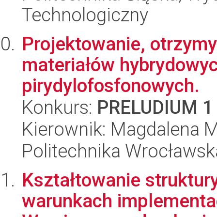
Technologiczny
Projektowanie, otrzym
materiałów hybrydowyc
pirydylofosfonowych.
Konkurs:
PRELUDIUM 1
Kierownik: Magdalena M
Politechnika Wrocławsk
Kształtowanie struktur
warunkach implementac