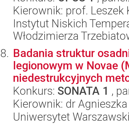
Kierownik: prof. Leszek 
Instytut Niskich Tempera
Włodzimierza Trzebiat
Badania struktur osadn
legionowym w Novae (M
niedestrukcyjnych meto
Konkurs:
SONATA 1
, pa
Kierownik: dr Agnieszk
Uniwersytet Warszawski