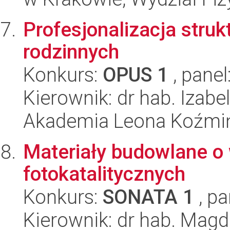
Profesjonalizacja stru
rodzinnych
Konkurs:
OPUS 1
, panel
Kierownik: dr hab. Izab
Akademia Leona Koźmi
Materiały budowlane o
fotokatalitycznych
Konkurs:
SONATA 1
, pa
Kierownik: dr hab. Mag