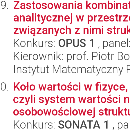
Zastosowania kombinato
analitycznej w przestr
związanych z nimi struk
Konkurs:
OPUS 1
, panel
Kierownik: prof. Piotr 
Instytut Matematyczny 
Koło wartości w fizyce, 
czyli system wartości 
osobowościowej struktu
Konkurs:
SONATA 1
, pa