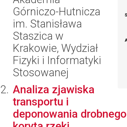
Górniczo-Hutnicza
im. Stanisława
Staszica w
A
Krakowie, Wydział
Fizyki i Informatyki
Stosowanej
Analiza zjawiska
transportu i
deponowania drobnego 
koryta rzeki