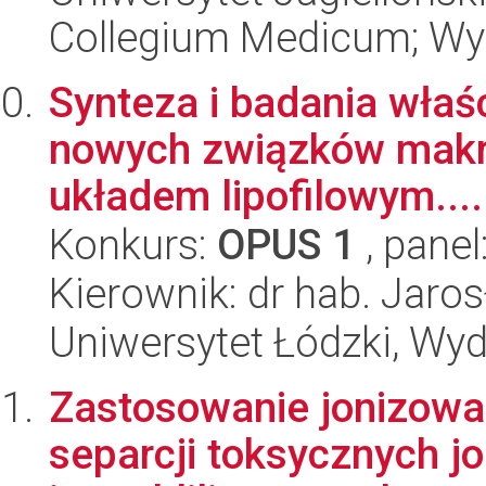
Collegium Medicum; Wyd
Synteza i badania wła
nowych związków makr
układem lipofilowym....
Konkurs:
OPUS 1
, panel
Kierownik: dr hab. Jar
Uniwersytet Łódzki, Wyd
Zastosowanie jonizowa
separcji toksycznych 