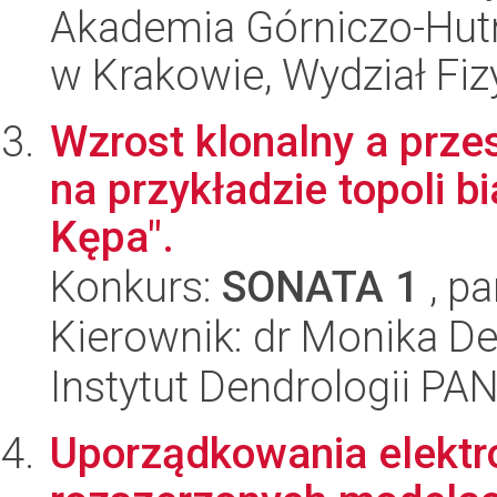
Akademia Górniczo-Hutn
w Krakowie, Wydział Fiz
Wzrost klonalny a prze
na przykładzie topoli b
Kępa".
Konkurs:
SONATA 1
, pa
Kierownik: dr Monika De
Instytut Dendrologii PA
Uporządkowania elektro