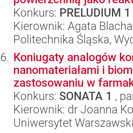
Konkurs:
PRELUDIUM 1
Kierownik: Agata Blach
Politechnika Śląska, Wy
Koniugaty analogów ko
nanomateriałami i biom
zastosowaniu w farmako
Konkurs:
SONATA 1
, pa
Kierownik: dr Joanna K
Uniwersytet Warszawski,