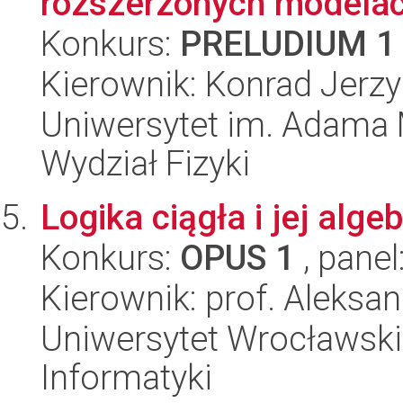
rozszerzonych modela
Konkurs:
PRELUDIUM 1
Kierownik: Konrad Jerzy
Uniwersytet im. Adama 
Wydział Fizyki
Logika ciągła i jej alg
Konkurs:
OPUS 1
, panel
Kierownik: prof. Aleksa
Uniwersytet Wrocławski
Informatyki