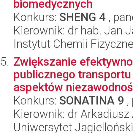
biomedycznych
Konkurs:
SHENG 4
, pan
Kierownik: dr hab. Jan 
Instytut Chemii Fizyczn
Zwiększanie efektywn
publicznego transportu
aspektów niezawodności
Konkurs:
SONATINA 9
,
Kierownik: dr Arkadiusz
Uniwersytet Jagiellońsk