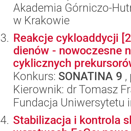
Akademia Górniczo-Hutn
w Krakowie
Reakcje cykloaddycji [2+
dienów - nowoczesne n
cyklicznych prekursoró
Konkurs:
SONATINA 9
,
Kierownik: dr Tomasz Fr
Fundacja Uniwersytetu 
Stabilizacja i kontrola