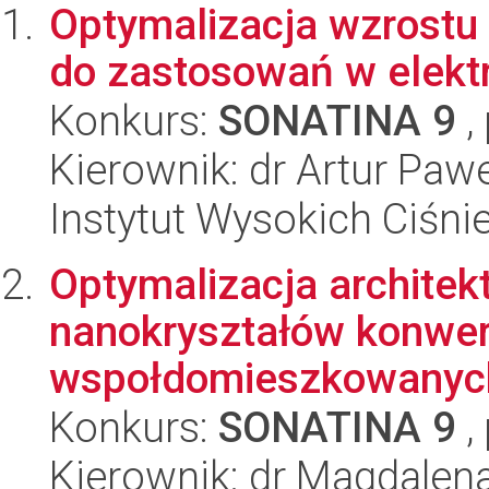
Optymalizacja wzrostu 
do zastosowań w elekt
Konkurs:
SONATINA 9
,
Kierownik: dr Artur Paw
Instytut Wysokich Ciśni
Optymalizacja architek
nanokryształów konwer
wspołdomieszkowanych
Konkurs:
SONATINA 9
,
Kierownik: dr Magdalen