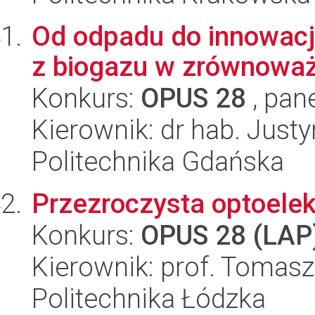
Od odpadu do innowacj
z biogazu w zrównoważ
Konkurs:
OPUS 28
, pan
Kierownik: dr hab. Just
Politechnika Gdańska
Przezroczysta optoelek
Konkurs:
OPUS 28 (LAP
Kierownik: prof. Tomas
Politechnika Łódzka