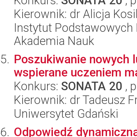
Konkurs:
SONATA 20
, 
Kierownik: dr Alicja Kos
Instytut Podstawowych 
Akademia Nauk
Poszukiwanie nowych 
wspierane uczeniem 
Konkurs:
SONATA 20
, 
Kierownik: dr Tadeusz F
Uniwersytet Gdański
Odpowiedź dynamiczna 