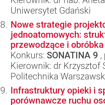
Uniwersytet Gdański
Nowe strategie projekt
jednoatomowych: struk
przewodzące i obróbk
Konkurs:
SONATINA 9
,
Kierownik: dr Krzysztof S
Politechnika Warszaws
Infrastruktury opieki i
porównawcze ruchu osó