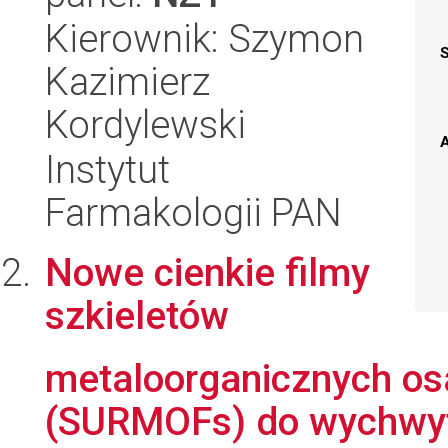
Kierownik: Szymon
Kazimierz
Kordylewski
A
Instytut
Farmakologii PAN
Nowe cienkie filmy
szkieletów
metaloorganicznych os
(SURMOFs) do wychwyty