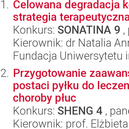
Celowana degradacja k
strategia terapeutycz
Konkurs:
SONATINA 9
,
Kierownik: dr Natalia A
Fundacja Uniwersytetu 
Przygotowanie zaawan
postaci pyłku do leczen
choroby płuc
Konkurs:
SHENG 4
, pan
Kierownik: prof. Elżbiet