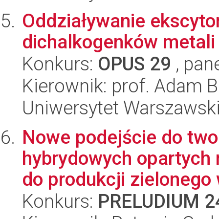
Oddziaływanie ekscyto
dichalkogenków metali
Konkurs:
OPUS 29
, pan
Kierownik: prof. Adam B
Uniwersytet Warszawsk
Nowe podejście do twor
hybrydowych opartych 
do produkcji zielonego 
Konkurs:
PRELUDIUM 2