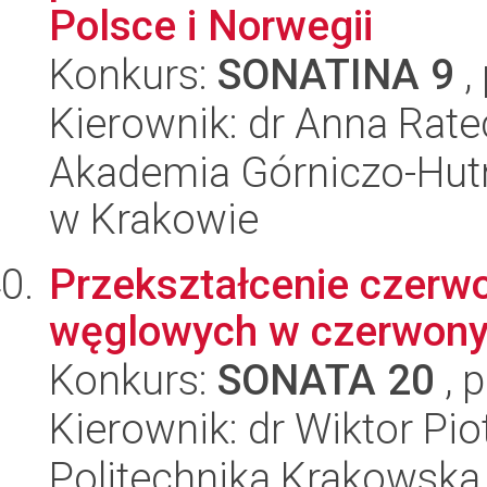
Polsce i Norwegii
Konkurs:
SONATINA 9
,
Kierownik: dr Anna Rat
Akademia Górniczo-Hutn
w Krakowie
Przekształcenie czerwo
węglowych w czerwony 
Konkurs:
SONATA 20
, 
Kierownik: dr Wiktor Pio
Politechnika Krakowska