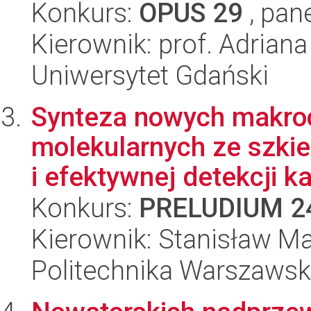
Konkurs:
OPUS 29
, pan
Kierownik: prof. Adrian
Uniwersytet Gdański
Synteza nowych makroc
molekularnych ze szkie
i efektywnej detekcji kat
Konkurs:
PRELUDIUM 2
Kierownik: Stanisław M
Politechnika Warszaws