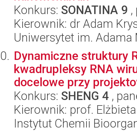
Konkurs:
SONATINA 9
,
Kierownik: dr Adam Krys
Uniwersytet im. Adama 
Dynamiczne struktury 
kwadrupleksy RNA wirus
docelowe przy projekto
Konkurs:
SHENG 4
, pan
Kierownik: prof. Elżbiet
Instytut Chemii Bioorga