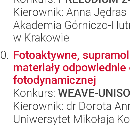
Kierownik: Anna Jędras
Akademia Górniczo-Hutn
w Krakowie
Fotoaktywne, supramole
materiały odpowiednie d
fotodynamicznej
Konkurs:
WEAVE-UNIS
Kierownik: dr Dorota A
Uniwersytet Mikołaja K