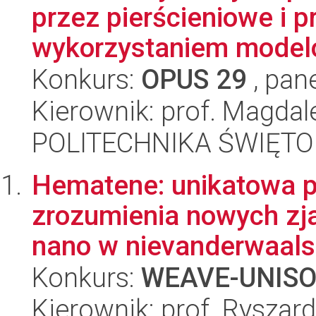
przez pierścieniowe i p
wykorzystaniem model
Konkurs:
OPUS 29
, pan
Kierownik: prof. Magdal
POLITECHNIKA ŚWIĘT
Hematene: unikatowa p
zrozumienia nowych zj
nano w nievanderwaals
Konkurs:
WEAVE-UNIS
Kierownik: prof. Ryszar