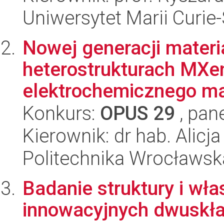
Uniwersytet Marii Curie
Nowej generacji materi
heterostrukturach MX
elektrochemicznego ma
Konkurs:
OPUS 29
, pan
Kierownik: dr hab. Alicj
Politechnika Wrocławsk
Badanie struktury i wł
innowacyjnych dwuskła