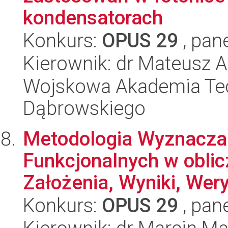
kondensatorach
Konkurs:
OPUS 29
, pan
Kierownik: dr Mateusz 
Wojskowa Akademia Tec
Dąbrowskiego
Metodologia Wyznacza
Funkcjonalnych w oblic
Założenia, Wyniki, Weryf
Konkurs:
OPUS 29
, pan