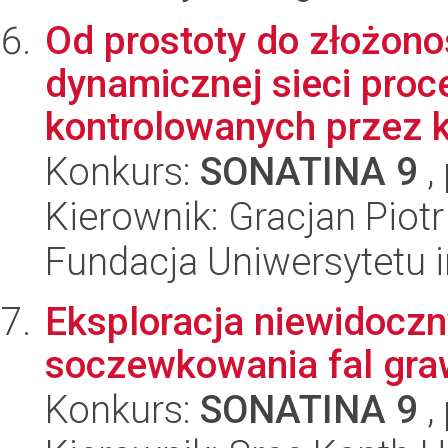
Od prostoty do złożono
dynamicznej sieci proc
kontrolowanych przez ka
Konkurs:
SONATINA 9
,
Kierownik: Gracjan Piotr
Fundacja Uniwersytetu 
Eksploracja niewidoczn
soczewkowania fal gra
Konkurs:
SONATINA 9
,