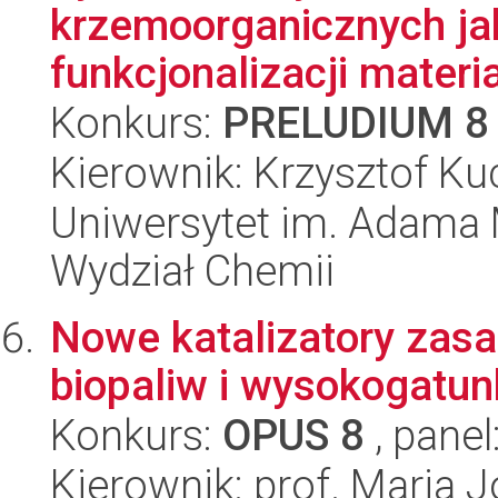
krzemoorganicznych ja
funkcjonalizacji materi
Konkurs:
PRELUDIUM 8
Kierownik: Krzysztof Ku
Uniwersytet im. Adama 
Wydział Chemii
Nowe katalizatory zas
biopaliw i wysokogatu
Konkurs:
OPUS 8
, panel
Kierownik: prof. Maria J