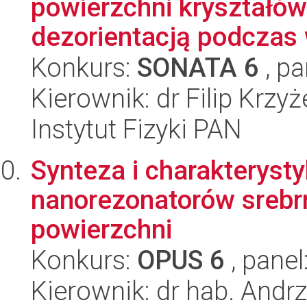
powierzchni kryształów
dezorientacją podczas 
Konkurs:
SONATA 6
, pa
Kierownik: dr Filip Krzy
Instytut Fizyki PAN
Synteza i charakteryst
nanorezonatorów srebr
powierzchni
Konkurs:
OPUS 6
, panel
Kierownik: dr hab. Andrz