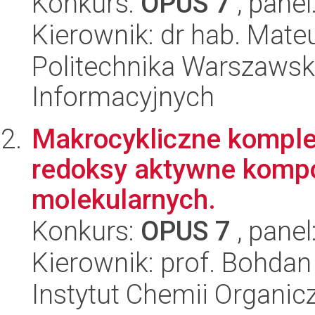
Konkurs:
OPUS 7
, panel
Kierownik: dr hab. Mat
Politechnika Warszawska
Informacyjnych
Makrocykliczne komple
redoksy aktywne komp
molekularnych.
Konkurs:
OPUS 7
, panel
Kierownik: prof. Bohda
Instytut Chemii Organi