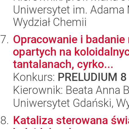
Uniwersytet im. Adama 
Wydział Chemii
Opracowanie i badanie 
opartych na koloidaln
tantalanach, cyrko...
Konkurs:
PRELUDIUM 8
Kierownik: Beata Anna 
Uniwersytet Gdański, W
Kataliza sterowana świ