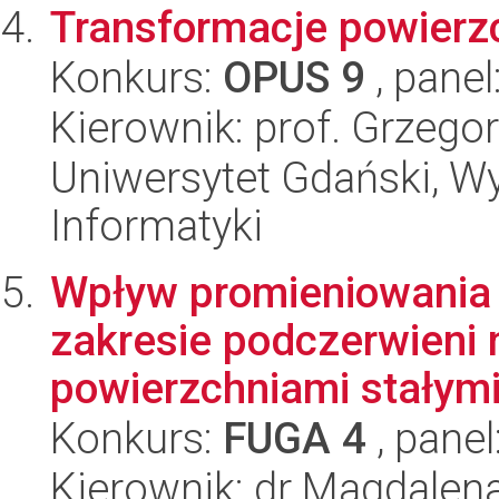
Transformacje powierz
Konkurs:
OPUS 9
, panel
Kierownik: prof. Grzego
Uniwersytet Gdański, Wyd
Informatyki
Wpływ promieniowania
zakresie podczerwieni 
powierzchniami stałymi
Konkurs:
FUGA 4
, panel
Kierownik: dr Magdale