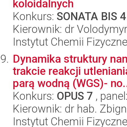
koloidalnych
Konkurs:
SONATA BIS 4
Kierownik: dr Volodymy
Instytut Chemii Fizyczn
Dynamika struktury nan
trakcie reakcji utlenia
parą wodną (WGS)- no..
Konkurs:
OPUS 7
, panel
Kierownik: dr hab. Zbig
Instytut Chemii Fizyczn