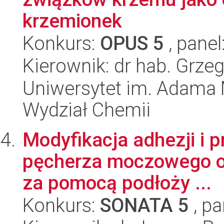
krzemionek
Konkurs:
OPUS 5
, panel
Kierownik: dr hab. Grze
Uniwersytet im. Adama 
Wydział Chemii
Modyfikacja adhezji i 
pęcherza moczowego o 
za pomocą podłoży ...
Konkurs:
SONATA 5
, pa