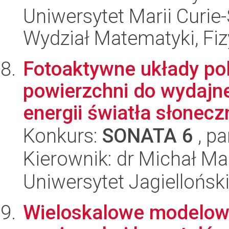
Uniwersytet Marii Curie-
Wydział Matematyki, Fizy
Fotoaktywne układy po
powierzchni do wydajneg
energii światła słonecz
Konkurs:
SONATA 6
, pa
Kierownik: dr Michał M
Uniwersytet Jagiellońsk
Wieloskalowe modelowa