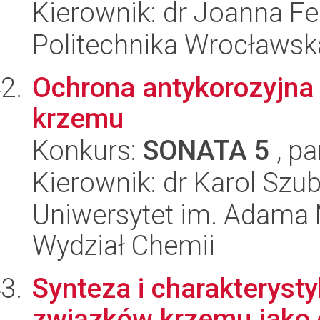
Kierownik: dr Joanna Fe
Politechnika Wrocławsk
Ochrona antykorozyjna
krzemu
Konkurs:
SONATA 5
, pa
Kierownik: dr Karol Szub
Uniwersytet im. Adama 
Wydział Chemii
Synteza i charakterys
związków krzemu jako c