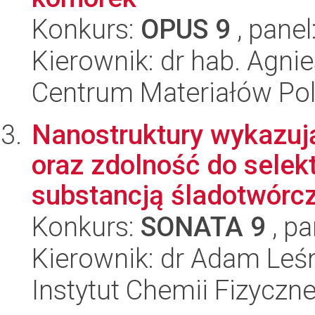
Konkurs:
OPUS 9
, panel
Kierownik: dr hab. Agn
Centrum Materiałów Po
Nanostruktury wykazuj
oraz zdolność do sele
substancją śladotwórcz
Konkurs:
SONATA 9
, pa
Kierownik: dr Adam Leś
Instytut Chemii Fizyczn