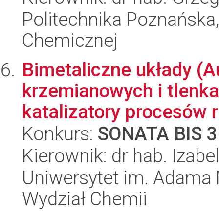
Politechnika Poznańska,
Chemicznej
Bimetaliczne układy (A
krzemianowych i tlenka
katalizatory procesów r
Konkurs:
SONATA BIS 3
Kierownik: dr hab. Izab
Uniwersytet im. Adama 
Wydział Chemii