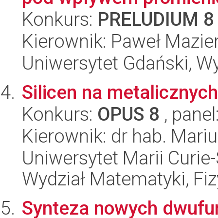
Konkurs:
PRELUDIUM 8
Kierownik: Paweł Mazier
Uniwersytet Gdański, W
Silicen na metalicznyc
Konkurs:
OPUS 8
, panel
Kierownik: dr hab. Mar
Uniwersytet Marii Curie-
Wydział Matematyki, Fizy
Synteza nowych dwufu