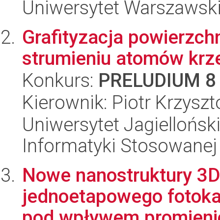
Uniwersytet Warszawski
Grafityzacja powierzch
strumieniu atomów kr
Konkurs:
PRELUDIUM 8
Kierownik: Piotr Krzysz
Uniwersytet Jagielloński
Informatyki Stosowanej
Nowe nanostruktury 3
jednoetapowego fotoka
pod wpływem promienio