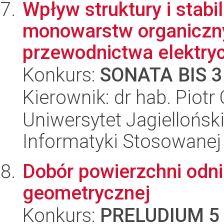
Wpływ struktury i stab
monowarstw organiczny
przewodnictwa elektryc
Konkurs:
SONATA BIS 3
Kierownik: dr hab. Piotr
Uniwersytet Jagielloński
Informatyki Stosowanej
Dobór powierzchni odni
geometrycznej
Konkurs:
PRELUDIUM 5