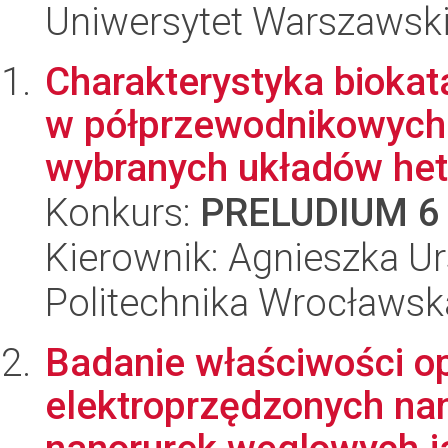
Uniwersytet Warszawski
Charakterystyka bioka
w półprzewodnikowych
wybranych układów hete
Konkurs:
PRELUDIUM 6
Kierownik: Agnieszka U
Politechnika Wrocławsk
Badanie właściwości op
elektroprzędzonych na