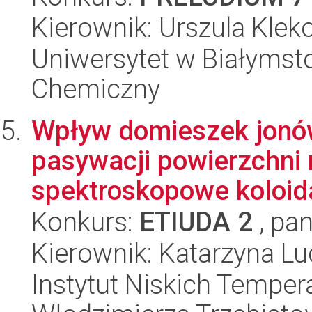
Kierownik: Urszula Klek
Uniwersytet w Białymsto
Chemiczny
Wpływ domieszek jonów
pasywacji powierzchni 
spektroskopowe koloida
Konkurs:
ETIUDA 2
, pan
Kierownik: Katarzyna L
Instytut Niskich Tempera