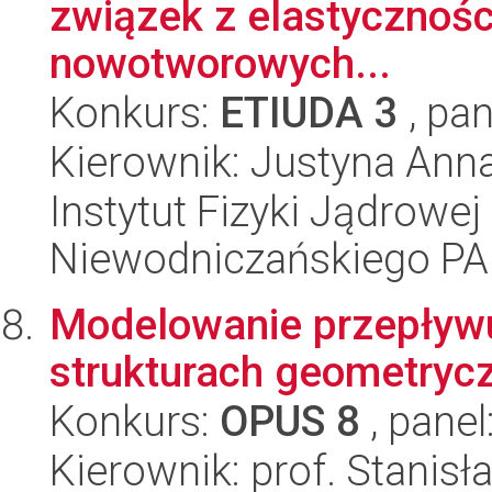
związek z elastycznośc
nowotworowych...
Konkurs:
ETIUDA 3
, pan
Kierownik: Justyna An
Instytut Fizyki Jądrowej
Niewodniczańskiego P
Modelowanie przepływ
strukturach geometryc
Konkurs:
OPUS 8
, panel
Kierownik: prof. Stanis