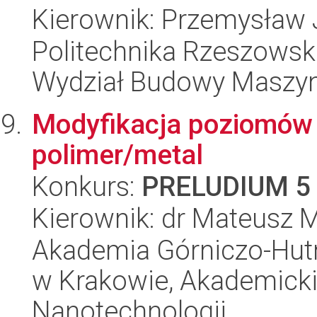
Kierownik: Przemysław 
Politechnika Rzeszowsk
Wydział Budowy Maszyn 
Modyfikacja poziomów 
polimer/metal
Konkurs:
PRELUDIUM 5
Kierownik: dr Mateusz 
Akademia Górniczo-Hutn
w Krakowie, Akademicki
Nanotechnologii