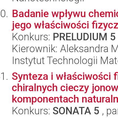
Badanie wpływu chemic
jego właściwości fizyc
Konkurs:
PRELUDIUM 5
Kierownik: Aleksandra 
Instytut Technologii Ma
Synteza i właściwości
chiralnych cieczy jono
komponentach natural
Konkurs:
SONATA 5
, pa