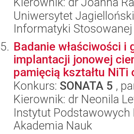
Kierownik: dr Joanna 
Uniwersytet Jagielloński
Informatyki Stosowanej
Badanie właściwości i
implantacji jonowej cie
pamięcią kształtu NiTi o
Konkurs:
SONATA 5
, pa
Kierownik: dr Neonila L
Instytut Podstawowych 
Akademia Nauk