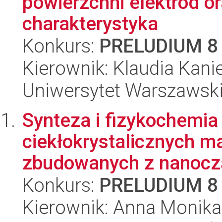
powierzchni elektrod o
charakterystyka
Konkurs:
PRELUDIUM 8
Kierownik: Klaudia Kan
Uniwersytet Warszawski
Synteza i fizykochemia
ciekłokrystalicznych m
zbudowanych z nanocząs
Konkurs:
PRELUDIUM 8
Kierownik: Anna Monika