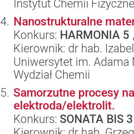
Instytut Chemii Fizyczn
Nanostrukturalne mater
Konkurs:
HARMONIA 5
Kierownik: dr hab. Izab
Uniwersytet im. Adama 
Wydział Chemii
Samorzutne procesy na 
elektroda/elektrolit.
Konkurs:
SONATA BIS 3
Kierownik: dr hab. Grze