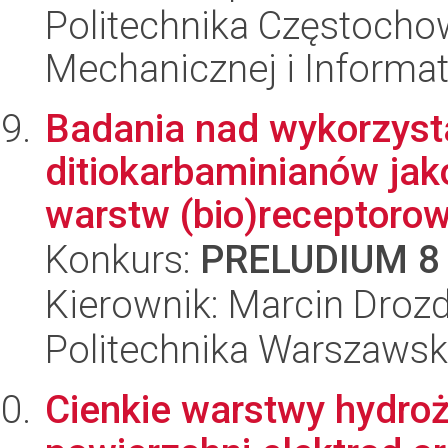
Politechnika Częstochow
Mechanicznej i Informat
Badania nad wykorzyst
ditiokarbaminianów jako
warstw (bio)receptorow
Konkurs:
PRELUDIUM 8
Kierownik: Marcin Droz
Politechnika Warszawsk
Cienkie warstwy hydro