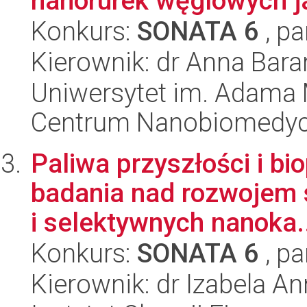
nanorurek węglowych j
Konkurs:
SONATA 6
, pa
Kierownik: dr Anna Bar
Uniwersytet im. Adama 
Centrum Nanobiomedy
Paliwa przyszłości i bi
badania nad rozwojem 
i selektywnych nanoka.
Konkurs:
SONATA 6
, pa
Kierownik: dr Izabela A