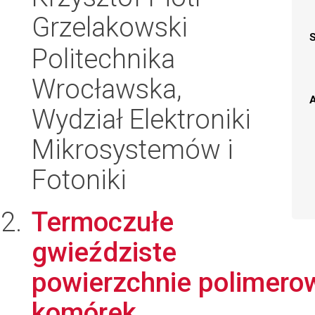
Grzelakowski
Politechnika
Wrocławska,
A
Wydział Elektroniki
Mikrosystemów i
Fotoniki
Termoczułe
gwieździste
powierzchnie polimerow
komórek