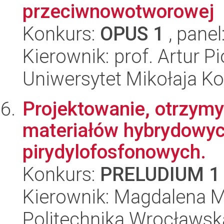
przeciwnowotworowej
Konkurs:
OPUS 1
, panel
Kierownik: prof. Artur Pi
Uniwersytet Mikołaja Ko
Projektowanie, otrzym
materiałów hybrydowyc
pirydylofosfonowych.
Konkurs:
PRELUDIUM 1
Kierownik: Magdalena M
Politechnika Wrocławsk