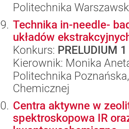
Politechnika Warszawsk
Technika in-needle- b
układów ekstrakcyjnyc
Konkurs:
PRELUDIUM 1
Kierownik: Monika Anet
Politechnika Poznańska,
Chemicznej
Centra aktywne w zeoli
spektroskopowa IR oraz