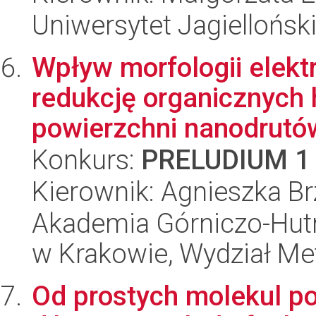
Uniwersytet Jagiellońsk
Wpływ morfologii elektr
redukcję organicznych
powierzchni nanodrutów
Konkurs:
PRELUDIUM 1
Kierownik: Agnieszka B
Akademia Górniczo-Hutn
w Krakowie, Wydział Met
Od prostych molekul 