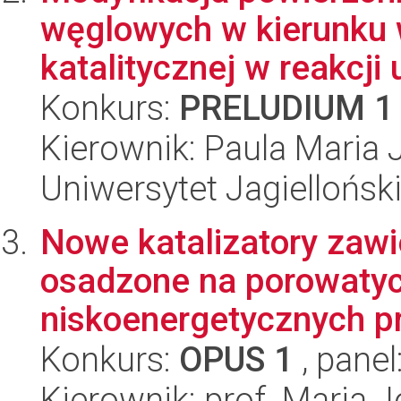
węglowych w kierunku
katalitycznej w reakcji u
Konkurs:
PRELUDIUM 1
Kierownik: Paula Maria 
Uniwersytet Jagiellońsk
Nowe katalizatory zawie
osadzone na porowatyc
niskoenergetycznych p
Konkurs:
OPUS 1
, panel
Kierownik: prof. Maria J