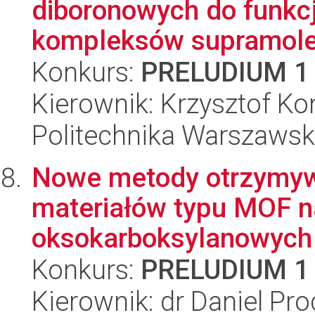
diboronowych do funkc
kompleksów supramolek
Konkurs:
PRELUDIUM 1
Kierownik: Krzysztof Ko
Politechnika Warszawsk
Nowe metody otrzymyw
materiałów typu MOF n
oksokarboksylanowych
Konkurs:
PRELUDIUM 1
Kierownik: dr Daniel Pr