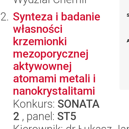
Synteza i badanie
własności
krzemionki
A
mezoporycznej
aktywownej
atomami metali i
nanokrystalitami
Konkurs:
SONATA
2
, panel:
ST5