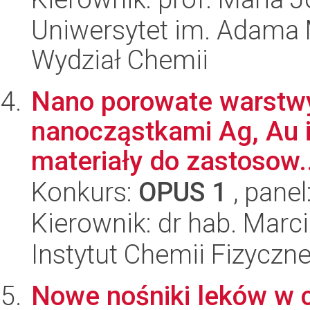
Uniwersytet im. Adama 
Wydział Chemii
Nano porowate warstwy 
nanocząstkami Ag, Au i
materiały do zastosow..
Konkurs:
OPUS 1
, panel
Kierownik: dr hab. Marci
Instytut Chemii Fizyczn
Nowe nośniki leków w c