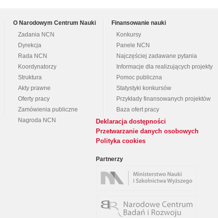
O Narodowym Centrum Nauki
Finansowanie nauki
Zadania NCN
Konkursy
Dyrekcja
Panele NCN
Rada NCN
Najczęściej zadawane pytania
Koordynatorzy
Informacje dla realizujących projekty
Struktura
Pomoc publiczna
Akty prawne
Statystyki konkursów
Oferty pracy
Przykłady finansowanych projektów
Zamówienia publiczne
Baza ofert pracy
Nagroda NCN
Deklaracja dostępności
Przetwarzanie danych osobowych
Polityka cookies
Partnerzy