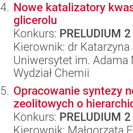
Nowe katalizatory kwas
glicerolu
Konkurs:
PRELUDIUM 2
Kierownik: dr Katarzyn
Uniwersytet im. Adama 
Wydział Chemii
Opracowanie syntezy 
zeolitowych o hierarchi
Konkurs:
PRELUDIUM 2
Kierownik: Małgorzata 