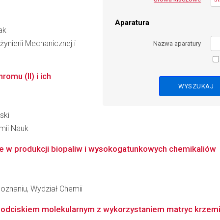
Aparatura
ak
ynierii Mechanicznej i
Nazwa aparatury
omu (II) i ich
ski
emii Nauk
e w produkcji biopaliw i wysokogatunkowych chemikaliów
oznaniu, Wydział Chemii
 odciskiem molekularnym z wykorzystaniem matryc krze