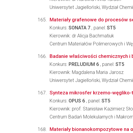
Uniwersytet Jagielloński, Wydział Chemi
Materiały grafenowe do procesów se
Konkurs:
SONATA 7
, panel:
ST5
Kierownik: dr Alicja Bachmatiuk
Centrum Materiałów Polimerowych i W
Badanie właściwości chemicznych i 
Konkurs:
PRELUDIUM 6
, panel:
ST5
Kierownik: Magdalena Maria Jarosz
Uniwersytet Jagielloński, Wydział Chemi
Synteza mikrosfer krzemo-węgliko-t
Konkurs:
OPUS 6
, panel:
ST5
Kierownik: prof. Stanisław Kazimierz S
Centrum Badań Molekularnych i Makro
Materiały bionanokompozytowe na os