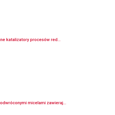
ne katalizatory procesów red...
 odwróconymi micelami zawieraj...