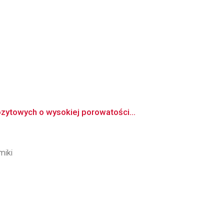
zytowych o wysokiej porowatości...
miki