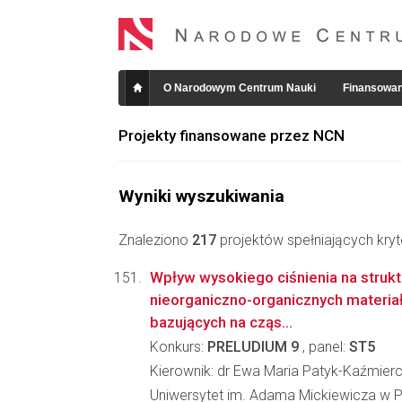
O Narodowym Centrum Nauki
Finansowan
Projekty finansowane przez NCN
Wyniki wyszukiwania
Znaleziono
217
projektów spełniających kryt
Wpływ wysokiego ciśnienia na strukt
nieorganiczno-organicznych materi
bazujących na cząs...
Konkurs:
PRELUDIUM 9
, panel:
ST5
Kierownik: dr Ewa Maria Patyk-Kaźmier
Uniwersytet im. Adama Mickiewicza w P