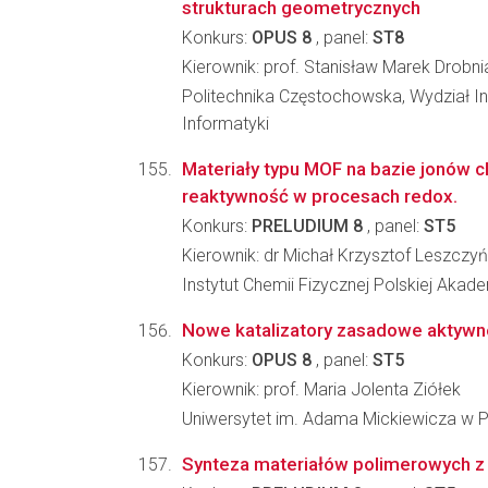
strukturach geometrycznych
Konkurs:
OPUS 8
, panel:
ST8
Kierownik: prof. Stanisław Marek Drobni
Politechnika Częstochowska, Wydział Inż
Informatyki
Materiały typu MOF na bazie jonów chr
reaktywność w procesach redox.
Konkurs:
PRELUDIUM 8
, panel:
ST5
Kierownik: dr Michał Krzysztof Leszczyń
Instytut Chemii Fizycznej Polskiej Akad
Nowe katalizatory zasadowe aktywn
Konkurs:
OPUS 8
, panel:
ST5
Kierownik: prof. Maria Jolenta Ziółek
Uniwersytet im. Adama Mickiewicza w P
Synteza materiałów polimerowych z