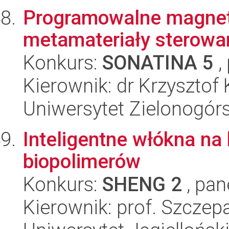
Programowalne magne
metamateriały sterow
Konkurs:
SONATINA 5
,
Kierownik: dr Krzysztof
Uniwersytet Zielonogórs
Inteligentne włókna na
biopolimerów
Konkurs:
SHENG 2
, pan
Kierownik: prof. Szcze