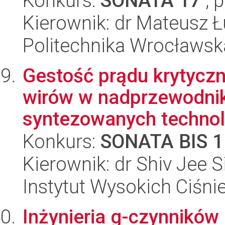
Konkurs:
SONATA 17
, 
Kierownik: dr Mateusz Ł
Politechnika Wrocławsk
Gestość prądu krytycz
wirów w nadprzewodni
syntezowanych technol
Konkurs:
SONATA BIS 1
Kierownik: dr Shiv Jee 
Instytut Wysokich Ciśni
Inżynieria g-czynników