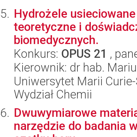
Hydrożele usieciowane 
teoretyczne i doświad
biomedycznych.
Konkurs:
OPUS 21
, pan
Kierownik: dr hab. Mari
Uniwersytet Marii Curie-
Wydział Chemii
Dwuwymiarowe materia
narzędzie do badania 