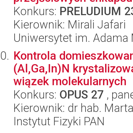
Konkurs:
PRELUDIUM 2
Kierownik: Mirali Jafari
Uniwersytet im. Adama 
Kontrola domieszkowani
(Al,Ga,In)N krystalizow
wiązek molekularnych
Konkurs:
OPUS 27
, pan
Kierownik: dr hab. Mar
Instytut Fizyki PAN