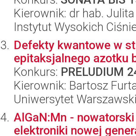
Kierownik: dr hab. Juli
Instytut Wysokich Ciśni
Defekty kwantowe w str
epitaksjalnego azotku 
Konkurs:
PRELUDIUM 2
Kierownik: Bartosz Furt
Uniwersytet Warszawsk
AlGaN:Mn - nowatorski 
elektroniki nowej gene