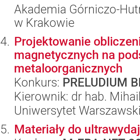
Akademia Górniczo-Hutn
w Krakowie
Projektowanie oblicze
magnetycznych na pods
metaloorganicznych
Konkurs:
PRELUDIUM BI
Kierownik: dr hab. Mihai
Uniwersytet Warszawski
Materiały do ultrawydajn