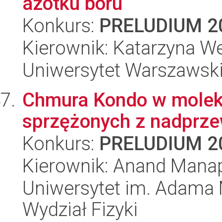
azotku boru
Konkurs:
PRELUDIUM 2
Kierownik: Katarzyna W
Uniwersytet Warszawski,
Chmura Kondo w molek
sprzężonych z nadprz
Konkurs:
PRELUDIUM 2
Kierownik: Anand Mana
Uniwersytet im. Adama 
Wydział Fizyki