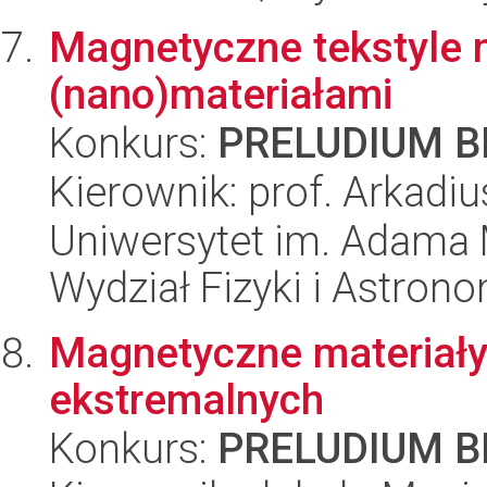
Magnetyczne tekstyle
(nano)materiałami
Konkurs:
PRELUDIUM BI
Kierownik: prof. Arkadi
Uniwersytet im. Adama 
Wydział Fizyki i Astrono
Magnetyczne materiał
ekstremalnych
Konkurs:
PRELUDIUM BI