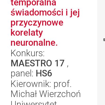
temporalna
świadomości i jej
przyczynowe
korelaty
neuronalne.
S
Konkurs:
MAESTRO 17
,
panel:
HS6
Kierownik: prof.
Michał Wierzchoń
Uniwersytet