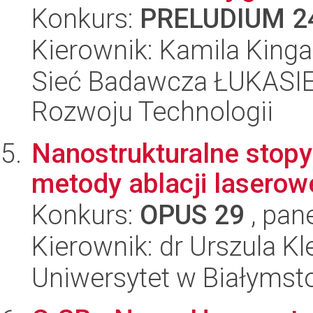
Konkurs:
PRELUDIUM 2
Kierownik: Kamila King
Sieć Badawcza ŁUKASIE
Rozwoju Technologii
Nanostrukturalne stopy
metody ablacji laserow
Konkurs:
OPUS 29
, pan
Kierownik: dr Urszula Kl
Uniwersytet w Białymst