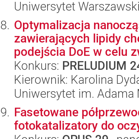
Uniwersytet Warszawsk
Optymalizacja nanoczą
zawierających lipidy ch
podejścia DoE w celu z
Konkurs:
PRELUDIUM 2
Kierownik: Karolina Dyd
Uniwersytet im. Adama 
Fasetowane półprzewod
fotokatalizatory do oc