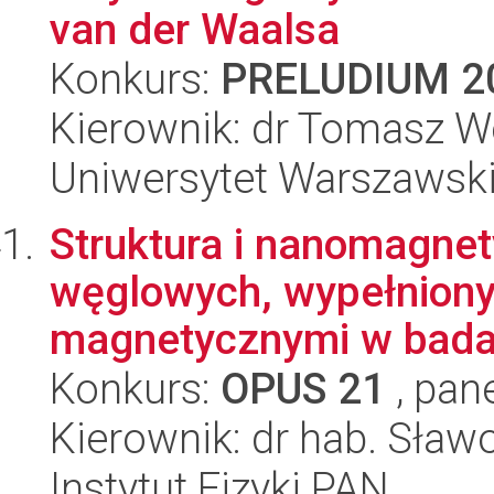
van der Waalsa
Konkurs:
PRELUDIUM 2
Kierownik: dr Tomasz W
Uniwersytet Warszawski,
Struktura i nanomagne
węglowych, wypełniony
magnetycznymi w bada
Konkurs:
OPUS 21
, pan
Kierownik: dr hab. Sław
Instytut Fizyki PAN