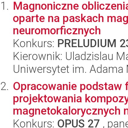
Magnoniczne obliczenia
oparte na paskach mag
neuromorficznych
Konkurs:
PRELUDIUM 2
Kierownik: Uladzislau M
Uniwersytet im. Adama 
Opracowanie podstaw fi
projektowania kompoz
magnetokalorycznych na
Konkurs:
OPUS 27
, pan