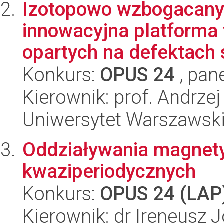
Izotopowo wzbogacany e
innowacyjna platforma
opartych na defektach s
Konkurs:
OPUS 24
, pan
Kierownik: prof. Andrze
Uniwersytet Warszawski,
Oddziaływania magnety
kwaziperiodycznych
Konkurs:
OPUS 24 (LAP
Kierownik: dr Ireneusz 