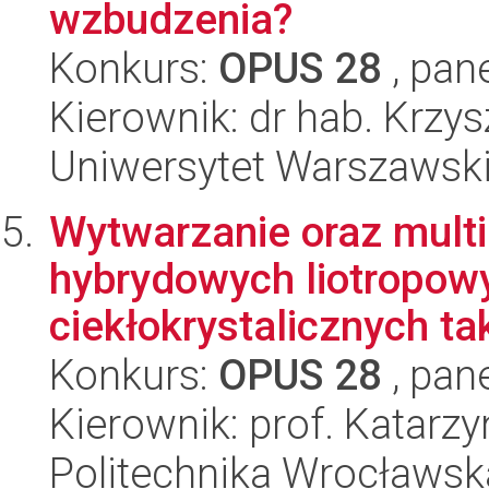
wzbudzenia?
Konkurs:
OPUS 28
, pan
Kierownik: dr hab. Krzys
Uniwersytet Warszawsk
Wytwarzanie oraz mult
hybrydowych liotropowy
ciekłokrystalicznych tak
Konkurs:
OPUS 28
, pan
Kierownik: prof. Katar
Politechnika Wrocławsk