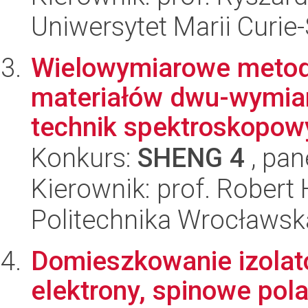
Uniwersytet Marii Curie
Wielowymiarowe metody
materiałów dwu-wymia
technik spektroskopowy
Konkurs:
SHENG 4
, pan
Kierownik: prof. Robert
Politechnika Wrocławsk
Domieszkowanie izola
elektrony, spinowe po