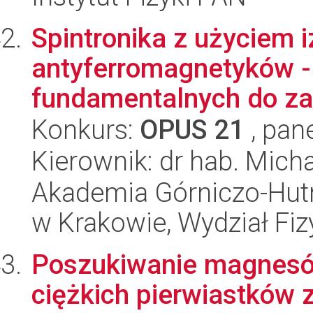
Spintronika z użyciem i
antyferromagnetyków -
fundamentalnych do z
Konkurs:
OPUS 21
, pan
Kierownik: dr hab. Micha
Akademia Górniczo-Hutn
w Krakowie, Wydział Fiz
Poszukiwanie magnesów
ciężkich pierwiastków 