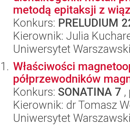
metodą epitaksji z wią
Konkurs:
PRELUDIUM 2
Kierownik: Julia Kuchar
Uniwersytet Warszawski,
Właściwości magneto
półprzewodników magne
Konkurs:
SONATINA 7
,
Kierownik: dr Tomasz W
Uniwersytet Warszawski,