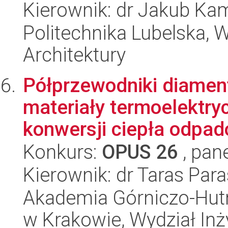
Kierownik: dr Jakub Kam
Politechnika Lubelska, 
Architektury
Półprzewodniki diamen
materiały termoelektry
konwersji ciepła odpad
Konkurs:
OPUS 26
, pan
Kierownik: dr Taras Par
Akademia Górniczo-Hutn
w Krakowie, Wydział Inży