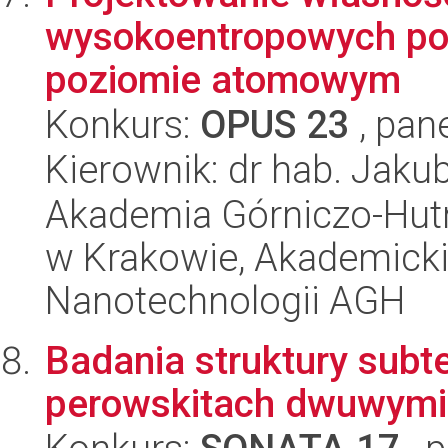
wysokoentropowych popr
poziomie atomowym
Konkurs:
OPUS 23
, pan
Kierownik: dr hab. Jakub
Akademia Górniczo-Hutn
w Krakowie, Akademicki
Nanotechnologii AGH
Badania struktury subt
perowskitach dwuwym