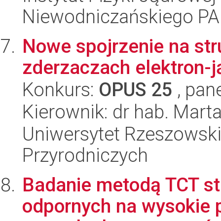
Niewodniczańskiego P
Nowe spojrzenie na st
zderzaczach elektron-j
Konkurs:
OPUS 25
, pan
Kierownik: dr hab. Mart
Uniwersytet Rzeszowski
Przyrodniczych
Badanie metodą TCT st
odpornych na wysokie 