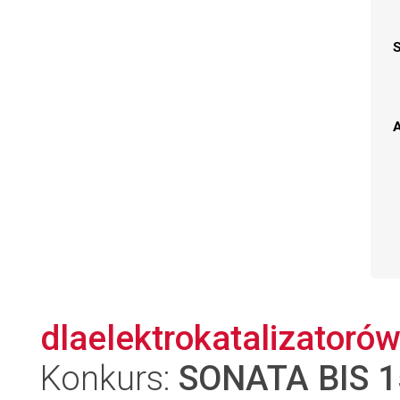
A
dlaelektrokatalizatorów
Konkurs:
SONATA BIS 1