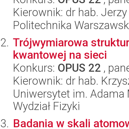
Kierownik: dr hab. Jerz
Politechnika Warszawska
Trójwymiarowa struktu
kwantowej na sieci
Konkurs:
OPUS 22
, pan
Kierownik: dr hab. Krzys
Uniwersytet im. Adama 
Wydział Fizyki
Badania w skali atomow