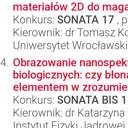
materiałów 2D do magaz
Konkurs:
SONATA 17
, 
Kierownik: dr Tomasz 
Uniwersytet Wrocławski,
Obrazowanie nanospekt
biologicznych: czy bł
elementem w zrozumien
Konkurs:
SONATA BIS 1
Kierownik: dr Katarzyn
Instytut Fizyki Jądrowej