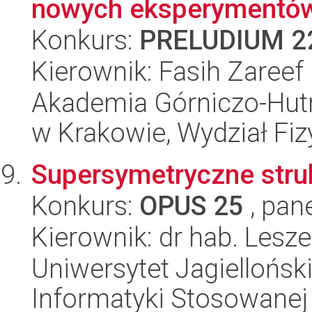
nowych eksperymentów f
Konkurs:
PRELUDIUM 2
Kierownik: Fasih Zareef
Akademia Górniczo-Hutn
w Krakowie, Wydział Fiz
Supersymetryczne struk
Konkurs:
OPUS 25
, pan
Kierownik: dr hab. Lesz
Uniwersytet Jagielloński
Informatyki Stosowanej