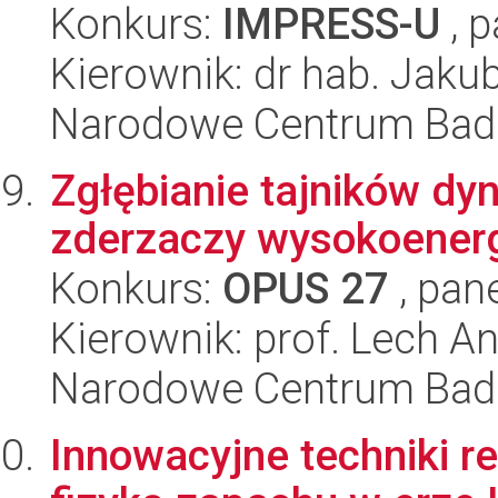
Konkurs:
IMPRESS-U
, p
Kierownik: dr hab. Jak
Narodowe Centrum Bad
Zgłębianie tajników dy
zderzaczy wysokoener
Konkurs:
OPUS 27
, pan
Kierownik: prof. Lech 
Narodowe Centrum Bad
Innowacyjne techniki r