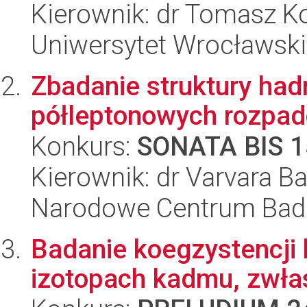
Kierownik: dr Tomasz 
Uniwersytet Wrocławski
Zbadanie struktury ha
półleptonowych rozpa
Konkurs:
SONATA BIS 1
Kierownik: dr Varvara B
Narodowe Centrum Bad
Badanie koegzystencji
izotopach kadmu, zwł