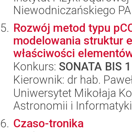
Niewodniczańskiego P
Rozwój metod typu pC
modelowania struktur 
właściwości elementów
Konkurs:
SONATA BIS 1
Kierownik: dr hab. Pawe
Uniwersytet Mikołaja Kop
Astronomii i Informatyk
Czaso-tronika