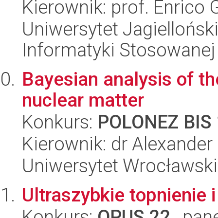
Kierownik: prof. Enrico
Uniwersytet Jagielloński
Informatyki Stosowanej
Bayesian analysis of th
nuclear matter
Konkurs:
POLONEZ BIS 
Kierownik: dr Alexander
Uniwersytet Wrocławski,
Ultraszybkie topnienie i
Konkurs:
OPUS 22
, pan