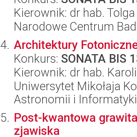
Kierownik: dr hab. Tolga
Narodowe Centrum Bad
Architektury Fotoniczn
Konkurs:
SONATA BIS 1
Kierownik: dr hab. Karol
Uniwersytet Mikołaja Kop
Astronomii i Informatyk
Post-kwantowa grawitac
zjawiska