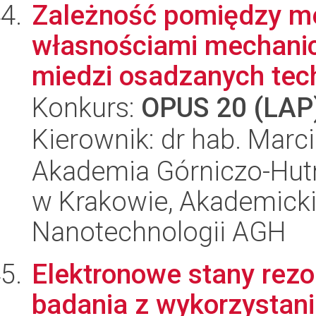
Zależność pomiędzy m
własnościami mechanic
miedzi osadzanych tech
Konkurs:
OPUS 20 (LAP
Kierownik: dr hab. Marci
Akademia Górniczo-Hutn
w Krakowie, Akademicki
Nanotechnologii AGH
Elektronowe stany rez
badania z wykorzystani