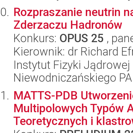
Rozpraszanie neutrin 
Zderzaczu Hadronów
Konkurs:
OPUS 25
, pan
Kierownik: dr Richard Ef
Instytut Fizyki Jądrowej
Niewodniczańskiego P
MATTS-PDB Utworzeni
Multipolowych Typów 
Teoretycznych i klastro