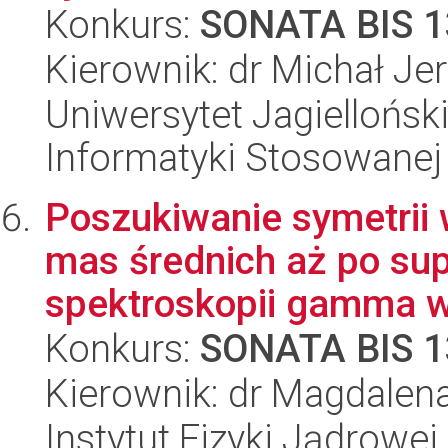
Konkurs:
SONATA BIS 1
Kierownik: dr Michał Je
Uniwersytet Jagielloński
Informatyki Stosowanej
Poszukiwanie symetrii
mas średnich aż po su
spektroskopii gamma w
Konkurs:
SONATA BIS 1
Kierownik: dr Magdalen
Instytut Fizyki Jądrowej