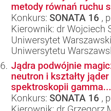
metody równań ruchu sp
Konkurs:
SONATA 16
, 
Kierownik: dr Wojciech
Uniwersytet Warszawski
Uniwersytetu Warszaws
Jądra podwójnie magic
neutron i kształty ją
spektroskopii gamma..
Konkurs:
SONATA 16
, 
Kierownik: dr Grzegorz 