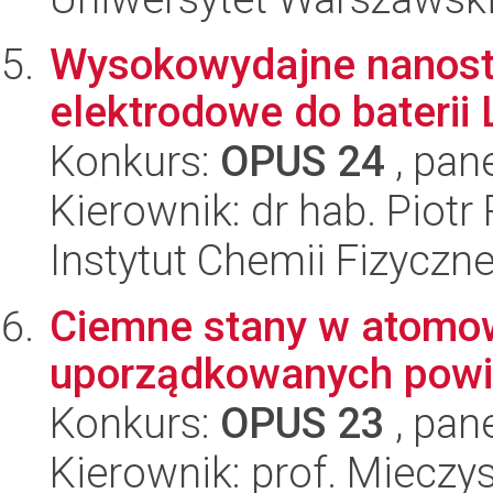
Wysokowydajne nanostr
elektrodowe do baterii 
Konkurs:
OPUS 24
, pan
Kierownik: dr hab. Piotr 
Instytut Chemii Fizyczn
Ciemne stany w atomow
uporządkowanych powi
Konkurs:
OPUS 23
, pan
Kierownik: prof. Miecz