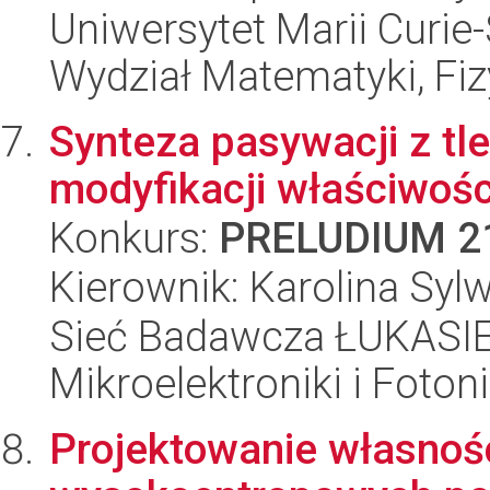
Uniwersytet Marii Curie-
Wydział Matematyki, Fizy
Synteza pasywacji z tle
modyfikacji właściwośc
Konkurs:
PRELUDIUM 2
Kierownik: Karolina Syl
Sieć Badawcza ŁUKASIEW
Mikroelektroniki i Fotoni
Projektowanie własnośc