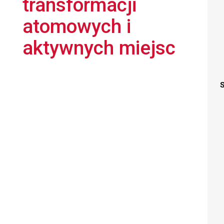
transformacji
atomowych i
aktywnych miejsc
S