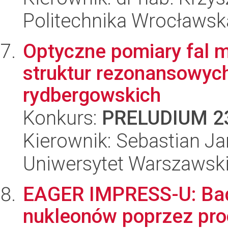
Politechnika Wrocławsk
Optyczne pomiary fal m
struktur rezonansowyc
rydbergowskich
Konkurs:
PRELUDIUM 2
Kierownik: Sebastian J
Uniwersytet Warszawsk
EAGER IMPRESS-U: Bada
nukleonów poprzez pro