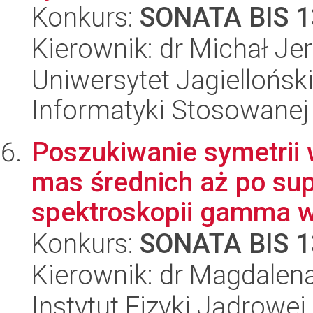
Konkurs:
SONATA BIS 1
Kierownik: dr Michał Je
Uniwersytet Jagielloński
Informatyki Stosowanej
Poszukiwanie symetrii
mas średnich aż po su
spektroskopii gamma w
Konkurs:
SONATA BIS 1
Kierownik: dr Magdalen
Instytut Fizyki Jądrowej