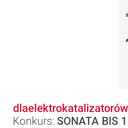
A
dlaelektrokatalizatorów
Konkurs:
SONATA BIS 1