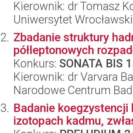
Kierownik: dr Tomasz 
Uniwersytet Wrocławski
Zbadanie struktury ha
półleptonowych rozpa
Konkurs:
SONATA BIS 1
Kierownik: dr Varvara B
Narodowe Centrum Bad
Badanie koegzystencji
izotopach kadmu, zwł