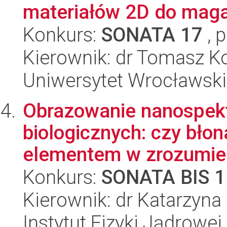
materiałów 2D do magaz
Konkurs:
SONATA 17
, 
Kierownik: dr Tomasz 
Uniwersytet Wrocławski,
Obrazowanie nanospekt
biologicznych: czy bł
elementem w zrozumien
Konkurs:
SONATA BIS 1
Kierownik: dr Katarzyn
Instytut Fizyki Jądrowej