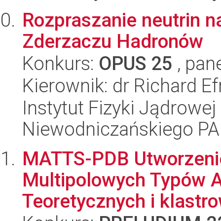
Rozpraszanie neutrin 
Zderzaczu Hadronów
Konkurs:
OPUS 25
, pan
Kierownik: dr Richard Ef
Instytut Fizyki Jądrowej
Niewodniczańskiego P
MATTS-PDB Utworzeni
Multipolowych Typów 
Teoretycznych i klastro