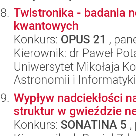
Twistronika - badania
kwantowych
Konkurs:
OPUS 21
, pan
Kierownik: dr Paweł Pot
Uniwersytet Mikołaja Kop
Astronomii i Informatyk
Wypływ nadciekłości n
struktur w gwieździe n
Konkurs:
SONATINA 5
,