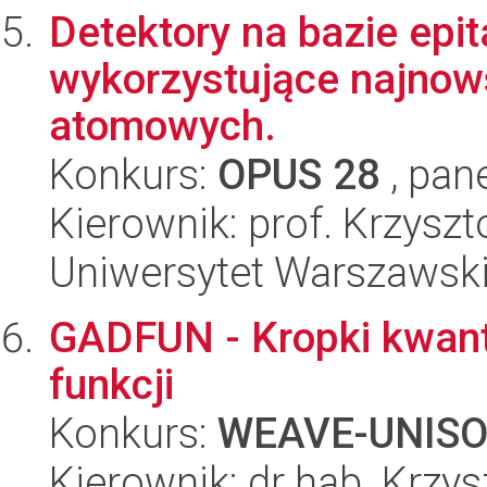
Detektory na bazie epi
wykorzystujące najnow
atomowych.
Konkurs:
OPUS 28
, pan
Kierownik: prof. Krzyszt
Uniwersytet Warszawsk
GADFUN - Kropki kwan
funkcji
Konkurs:
WEAVE-UNIS
Kierownik: dr hab. Krzy