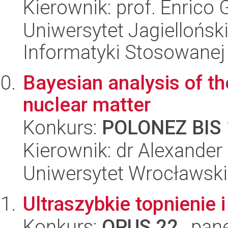
Kierownik: prof. Enrico
Uniwersytet Jagielloński
Informatyki Stosowanej
Bayesian analysis of th
nuclear matter
Konkurs:
POLONEZ BIS 
Kierownik: dr Alexander
Uniwersytet Wrocławski,
Ultraszybkie topnienie i
Konkurs:
OPUS 22
, pan