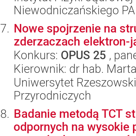
Niewodniczańskiego P
Nowe spojrzenie na st
zderzaczach elektron-j
Konkurs:
OPUS 25
, pan
Kierownik: dr hab. Mart
Uniwersytet Rzeszowski
Przyrodniczych
Badanie metodą TCT st
odpornych na wysokie 