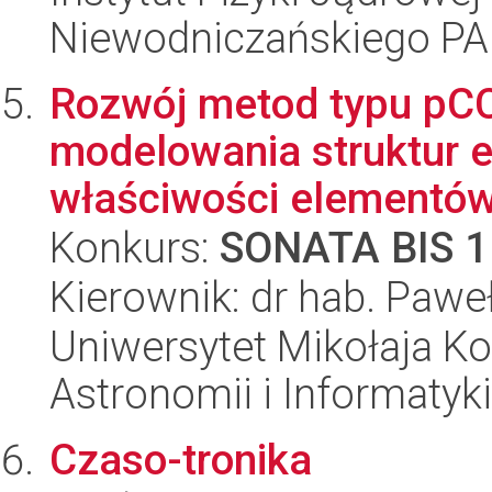
Niewodniczańskiego P
Rozwój metod typu pC
modelowania struktur 
właściwości elementów
Konkurs:
SONATA BIS 1
Kierownik: dr hab. Pawe
Uniwersytet Mikołaja Kop
Astronomii i Informatyk
Czaso-tronika