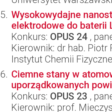
Wysokowydajne nanostr
elektrodowe do baterii 
Konkurs:
OPUS 24
, pan
Kierownik: dr hab. Piotr 
Instytut Chemii Fizyczn
Ciemne stany w atomow
uporządkowanych powi
Konkurs:
OPUS 23
, pan
Kierownik: prof. Miecz