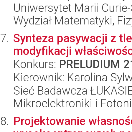
Uniwersytet Marii Curie-
Wydział Matematyki, Fizy
Synteza pasywacji z tle
modyfikacji właściwośc
Konkurs:
PRELUDIUM 2
Kierownik: Karolina Syl
Sieć Badawcza ŁUKASIEW
Mikroelektroniki i Fotoni
Projektowanie własnośc