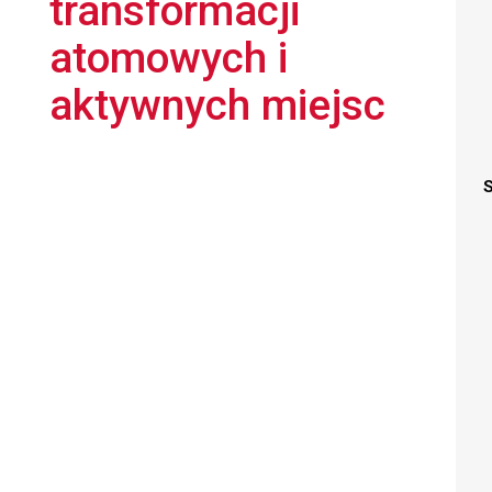
transformacji
atomowych i
aktywnych miejsc
S