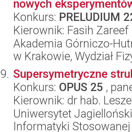
nowych eksperymentów f
Konkurs:
PRELUDIUM 2
Kierownik: Fasih Zareef
Akademia Górniczo-Hutn
w Krakowie, Wydział Fiz
Supersymetryczne struk
Konkurs:
OPUS 25
, pan
Kierownik: dr hab. Lesz
Uniwersytet Jagielloński
Informatyki Stosowanej