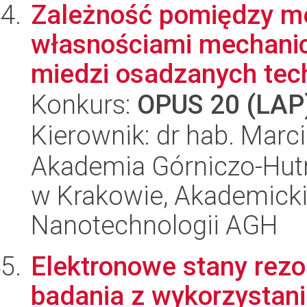
Zależność pomiędzy m
własnościami mechanic
miedzi osadzanych tech
Konkurs:
OPUS 20 (LAP
Kierownik: dr hab. Marci
Akademia Górniczo-Hutn
w Krakowie, Akademicki
Nanotechnologii AGH
Elektronowe stany rez
badania z wykorzystani