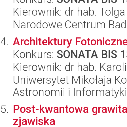
Kierownik: dr hab. Tolga
Narodowe Centrum Bad
Architektury Fotoniczn
Konkurs:
SONATA BIS 1
Kierownik: dr hab. Karol
Uniwersytet Mikołaja Kop
Astronomii i Informatyk
Post-kwantowa grawitac
zjawiska