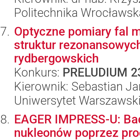
Politechnika Wrocławsk
Optyczne pomiary fal m
struktur rezonansowyc
rydbergowskich
Konkurs:
PRELUDIUM 2
Kierownik: Sebastian J
Uniwersytet Warszawsk
EAGER IMPRESS-U: Bada
nukleonów poprzez pro