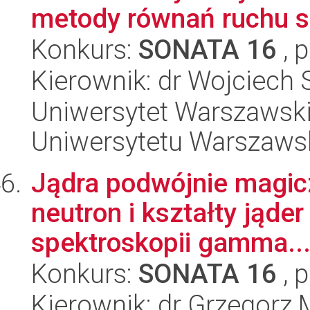
metody równań ruchu sp
Konkurs:
SONATA 16
, 
Kierownik: dr Wojciech
Uniwersytet Warszawski
Uniwersytetu Warszaws
Jądra podwójnie magic
neutron i kształty ją
spektroskopii gamma..
Konkurs:
SONATA 16
, 
Kierownik: dr Grzegorz 