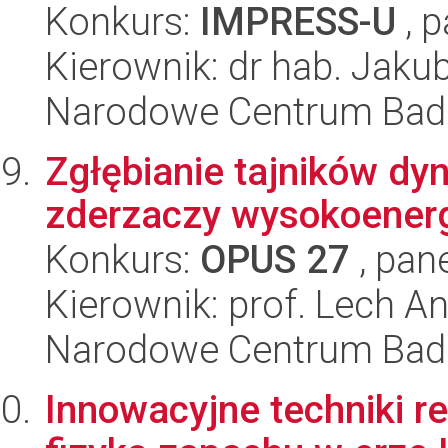
Konkurs:
IMPRESS-U
, p
Kierownik: dr hab. Jak
Narodowe Centrum Bad
Zgłębianie tajników dy
zderzaczy wysokoener
Konkurs:
OPUS 27
, pan
Kierownik: prof. Lech 
Narodowe Centrum Bad
Innowacyjne techniki r