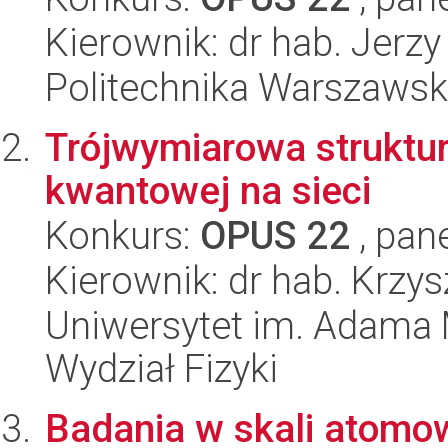
Kierownik: dr hab. Jerz
Politechnika Warszawska
Trójwymiarowa struktu
kwantowej na sieci
Konkurs:
OPUS 22
, pan
Kierownik: dr hab. Krzys
Uniwersytet im. Adama 
Wydział Fizyki
Badania w skali atomow