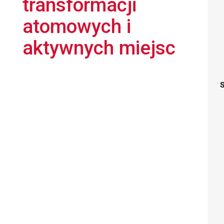
transformacji
atomowych i
aktywnych miejsc
S