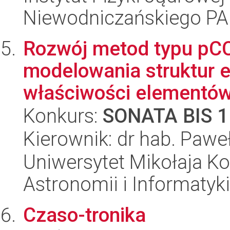
Niewodniczańskiego P
Rozwój metod typu pC
modelowania struktur 
właściwości elementów
Konkurs:
SONATA BIS 1
Kierownik: dr hab. Pawe
Uniwersytet Mikołaja Kop
Astronomii i Informatyk
Czaso-tronika