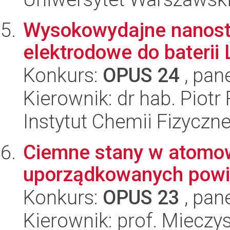
Wysokowydajne nanostr
elektrodowe do baterii 
Konkurs:
OPUS 24
, pan
Kierownik: dr hab. Piotr 
Instytut Chemii Fizyczn
Ciemne stany w atomow
uporządkowanych powi
Konkurs:
OPUS 23
, pan
Kierownik: prof. Miecz