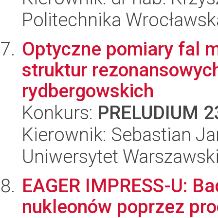
Politechnika Wrocławsk
Optyczne pomiary fal m
struktur rezonansowyc
rydbergowskich
Konkurs:
PRELUDIUM 2
Kierownik: Sebastian J
Uniwersytet Warszawsk
EAGER IMPRESS-U: Bada
nukleonów poprzez pro