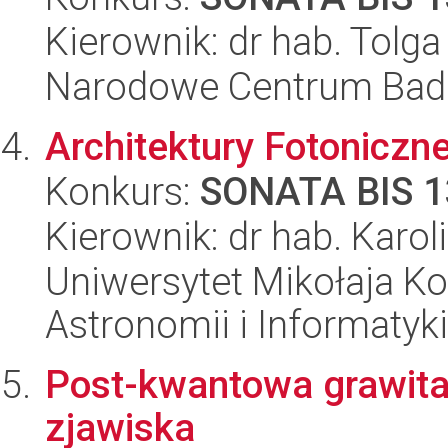
Kierownik: dr hab. Tolga
Narodowe Centrum Bad
Architektury Fotoniczn
Konkurs:
SONATA BIS 1
Kierownik: dr hab. Karol
Uniwersytet Mikołaja Kop
Astronomii i Informatyk
Post-kwantowa grawitac
zjawiska