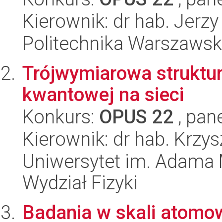
Kierownik: dr hab. Jerz
Politechnika Warszawska
Trójwymiarowa struktu
kwantowej na sieci
Konkurs:
OPUS 22
, pan
Kierownik: dr hab. Krzys
Uniwersytet im. Adama 
Wydział Fizyki
Badania w skali atomow