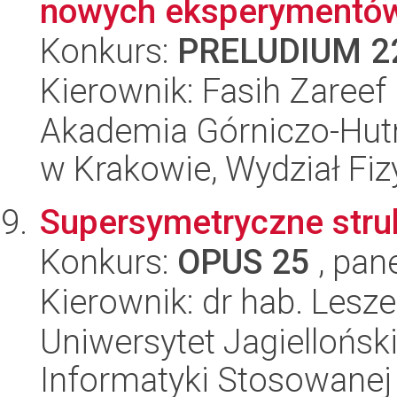
nowych eksperymentów f
Konkurs:
PRELUDIUM 2
Kierownik: Fasih Zareef
Akademia Górniczo-Hutn
w Krakowie, Wydział Fiz
Supersymetryczne struk
Konkurs:
OPUS 25
, pan
Kierownik: dr hab. Lesz
Uniwersytet Jagielloński
Informatyki Stosowanej