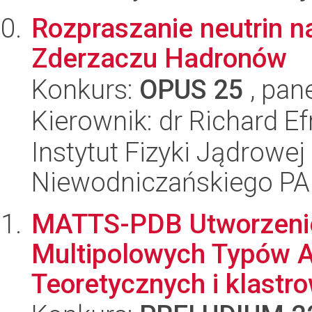
Rozpraszanie neutrin 
Zderzaczu Hadronów
Konkurs:
OPUS 25
, pan
Kierownik: dr Richard Ef
Instytut Fizyki Jądrowej
Niewodniczańskiego P
MATTS-PDB Utworzeni
Multipolowych Typów 
Teoretycznych i klastro