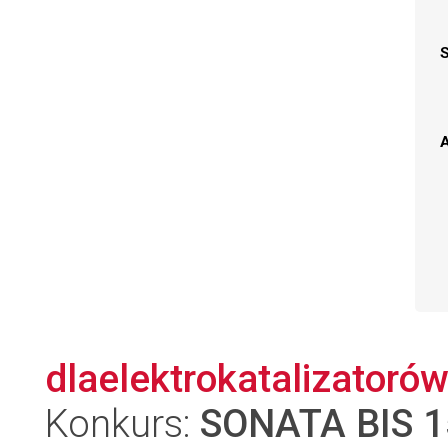
A
dlaelektrokatalizatorów
Konkurs:
SONATA BIS 1