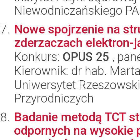
Niewodniczańskiego P
Nowe spojrzenie na st
zderzaczach elektron-j
Konkurs:
OPUS 25
, pan
Kierownik: dr hab. Mart
Uniwersytet Rzeszowski
Przyrodniczych
Badanie metodą TCT st
odpornych na wysokie 