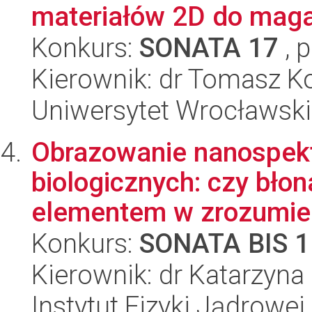
materiałów 2D do magaz
Konkurs:
SONATA 17
, 
Kierownik: dr Tomasz 
Uniwersytet Wrocławski,
Obrazowanie nanospekt
biologicznych: czy bł
elementem w zrozumien
Konkurs:
SONATA BIS 1
Kierownik: dr Katarzyn
Instytut Fizyki Jądrowej