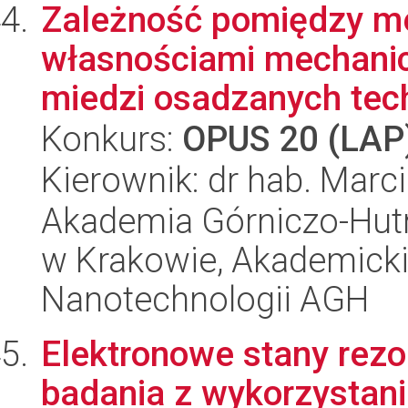
Zależność pomiędzy m
własnościami mechanic
miedzi osadzanych tech
Konkurs:
OPUS 20 (LAP
Kierownik: dr hab. Marci
Akademia Górniczo-Hutn
w Krakowie, Akademicki
Nanotechnologii AGH
Elektronowe stany rez
badania z wykorzystani