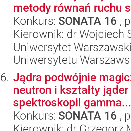
metody równań ruchu sp
Konkurs:
SONATA 16
, 
Kierownik: dr Wojciech
Uniwersytet Warszawski
Uniwersytetu Warszaws
Jądra podwójnie magic
neutron i kształty ją
spektroskopii gamma..
Konkurs:
SONATA 16
, 
Kierownik: dr Grzegorz 