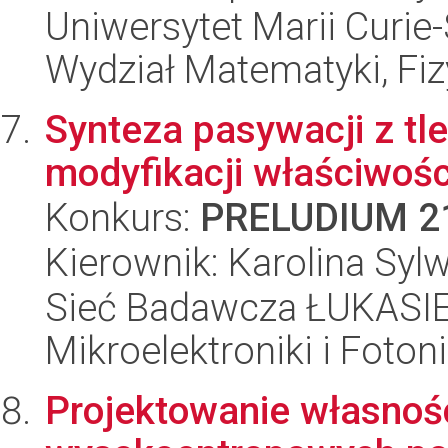
Uniwersytet Marii Curie-
Wydział Matematyki, Fizy
Synteza pasywacji z tle
modyfikacji właściwośc
Konkurs:
PRELUDIUM 2
Kierownik: Karolina Syl
Sieć Badawcza ŁUKASIEW
Mikroelektroniki i Fotoni
Projektowanie własnośc