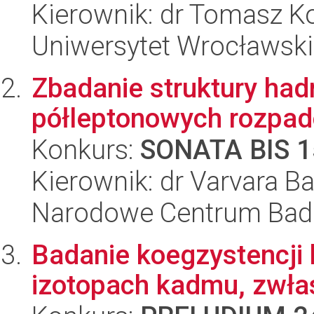
Kierownik: dr Tomasz 
Uniwersytet Wrocławski
Zbadanie struktury ha
półleptonowych rozpa
Konkurs:
SONATA BIS 1
Kierownik: dr Varvara B
Narodowe Centrum Bad
Badanie koegzystencji
izotopach kadmu, zwł