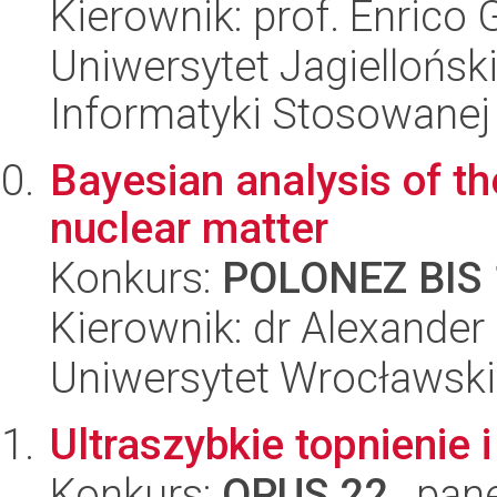
Kierownik: prof. Enrico
Uniwersytet Jagielloński
Informatyki Stosowanej
Bayesian analysis of th
nuclear matter
Konkurs:
POLONEZ BIS 
Kierownik: dr Alexander
Uniwersytet Wrocławski,
Ultraszybkie topnienie i
Konkurs:
OPUS 22
, pan