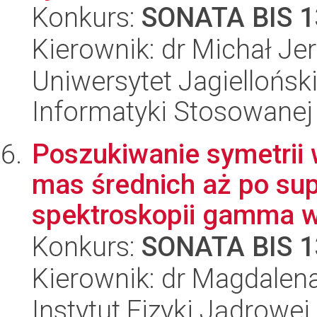
Konkurs:
SONATA BIS 1
Kierownik: dr Michał Je
Uniwersytet Jagielloński
Informatyki Stosowanej
Poszukiwanie symetrii
mas średnich aż po su
spektroskopii gamma w
Konkurs:
SONATA BIS 1
Kierownik: dr Magdalen
Instytut Fizyki Jądrowej