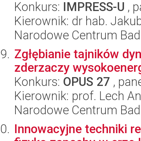
Konkurs:
IMPRESS-U
, p
Kierownik: dr hab. Jak
Narodowe Centrum Bad
Zgłębianie tajników dy
zderzaczy wysokoener
Konkurs:
OPUS 27
, pan
Kierownik: prof. Lech 
Narodowe Centrum Bad
Innowacyjne techniki r