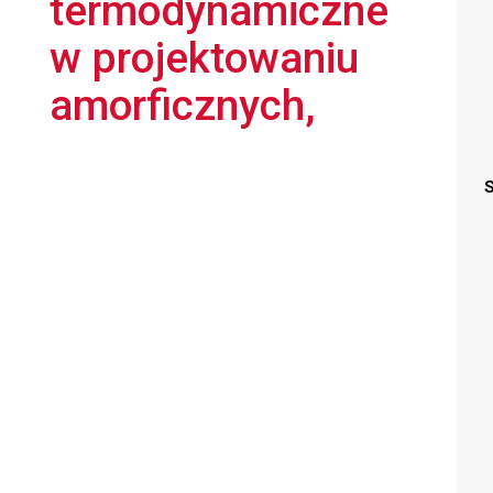
termodynamiczne
w projektowaniu
amorficznych,
S