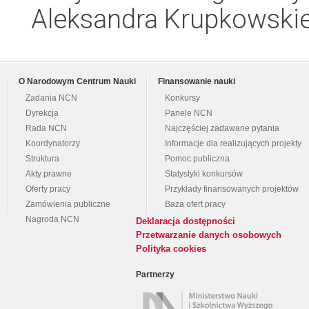
Aleksandra Krupkowski
O Narodowym Centrum Nauki
Finansowanie nauki
Zadania NCN
Konkursy
Dyrekcja
Panele NCN
Rada NCN
Najczęściej zadawane pytania
Koordynatorzy
Informacje dla realizujących projekty
Struktura
Pomoc publiczna
Akty prawne
Statystyki konkursów
Oferty pracy
Przykłady finansowanych projektów
Zamówienia publiczne
Baza ofert pracy
Nagroda NCN
Deklaracja dostępności
Przetwarzanie danych osobowych
Polityka cookies
Partnerzy