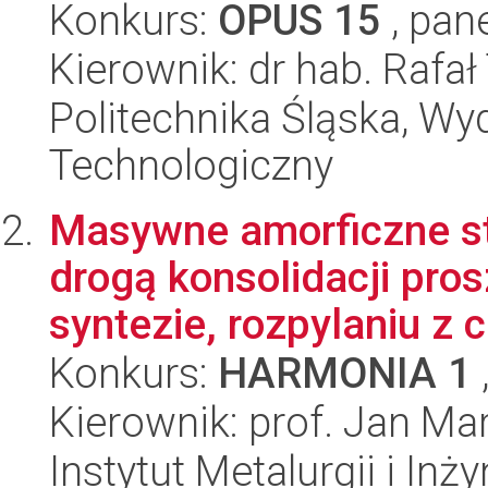
Konkurs:
OPUS 15
, pan
Kierownik: dr hab. Rafa
Politechnika Śląska, Wy
Technologiczny
Masywne amorficzne s
drogą konsolidacji pr
syntezie, rozpylaniu z c
Konkurs:
HARMONIA 1
Kierownik: prof. Jan Ma
Instytut Metalurgii i Inż