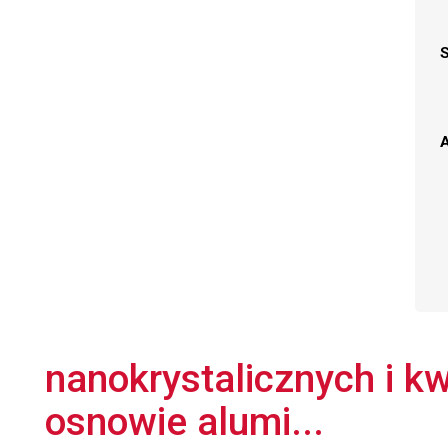
A
nanokrystalicznych i k
osnowie alumi...