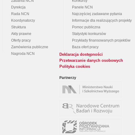
Zadania NCN
Konkursy
Dyrekcja
Panele NCN
Rada NCN
Najczęściej zadawane pytania
Koordynatorzy
Informacje dla realizujących projekty
Struktura
Pomoc publiczna
Akty prawne
Statystyki konkursów
Oferty pracy
Przykłady finansowanych projektów
Zamówienia publiczne
Baza ofert pracy
Nagroda NCN
Deklaracja dostępności
Przetwarzanie danych osobowych
Polityka cookies
Partnerzy