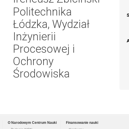
Politechnika
Łódzka, Wydział
Inżynierii
A
Procesowej i
Ochrony
Środowiska
O Narodowym Centrum Nauki
Finansowanie nauki