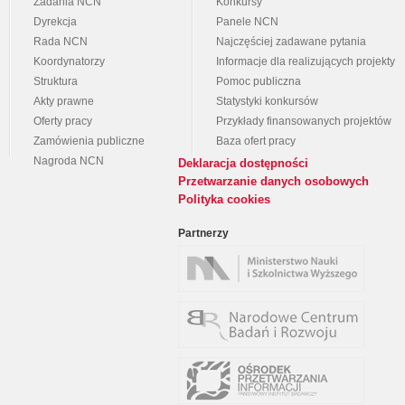
Zadania NCN
Konkursy
Dyrekcja
Panele NCN
Rada NCN
Najczęściej zadawane pytania
Koordynatorzy
Informacje dla realizujących projekty
Struktura
Pomoc publiczna
Akty prawne
Statystyki konkursów
Oferty pracy
Przykłady finansowanych projektów
Zamówienia publiczne
Baza ofert pracy
Nagroda NCN
Deklaracja dostępności
Przetwarzanie danych osobowych
Polityka cookies
Partnerzy