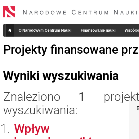
O Narodowym Centrum Nauki
Finansowanie nauki
Współpr
Projekty finansowane pr
Wyniki wyszukiwania
Znaleziono
1
projekt
wyszukiwania:
D
Wpływ