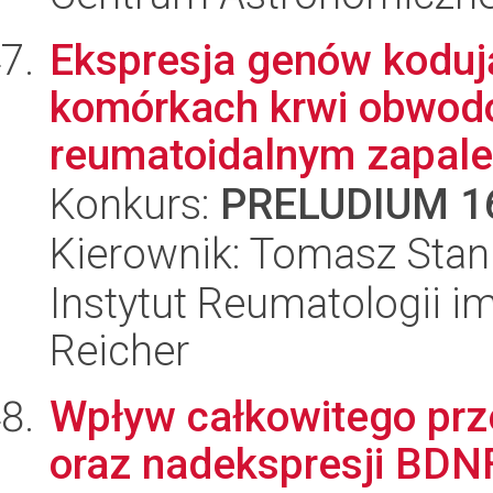
Ekspresja genów kodu
komórkach krwi obwodo
reumatoidalnym zapale
Konkurs:
PRELUDIUM 1
Kierownik: Tomasz Stan
Instytut Reumatologii im
Reicher
Wpływ całkowitego prz
oraz nadekspresji BDN