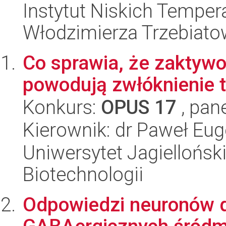
Instytut Niskich Tempera
Włodzimierza Trzebiat
Co sprawia, że zaktyw
powodują zwłóknienie t
Konkurs:
OPUS 17
, pan
Kierownik: dr Paweł Eu
Uniwersytet Jagielloński,
Biotechnologii
Odpowiedzi neuronów d