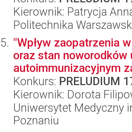
Kierownik: Patrycja An
Politechnika Warszaws
"Wpływ zaopatrzenia w 
oraz stan noworodków 
autoimmunizacyjnym za
Konkurs:
PRELUDIUM 1
Kierownik: Dorota Filip
Uniwersytet Medyczny i
Poznaniu