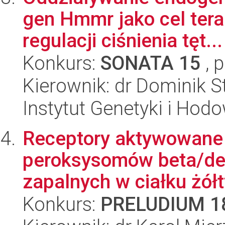
gen Hmmr jako cel ter
regulacji ciśnienia tęt...
Konkurs:
SONATA 15
, 
Kierownik: dr Dominik S
Instytut Genetyki i Hod
Receptory aktywowane p
peroksysomów beta/del
zapalnych w ciałku żółt
Konkurs:
PRELUDIUM 1