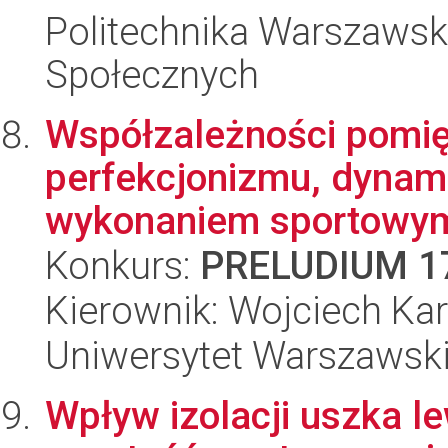
Politechnika Warszawska
Społecznych
Współzależności pomi
perfekcjonizmu, dynam
wykonaniem sportowym 
Konkurs:
PRELUDIUM 1
Kierownik: Wojciech Kar
Uniwersytet Warszawski,
Wpływ izolacji uszka l