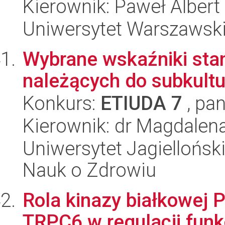
Kierownik: Paweł Alber
Uniwersytet Warszawski,
Wybrane wskaźniki sta
należących do subkultu
Konkurs:
ETIUDA 7
, pan
Kierownik: dr Magdalen
Uniwersytet Jagiellońsk
Nauk o Zdrowiu
Rola kinazy białkowej 
TRPC6 w regulacji fun