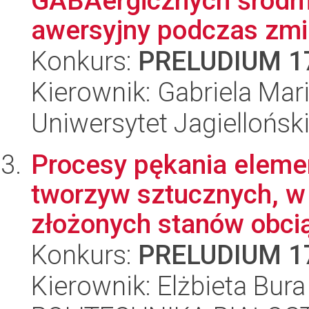
GABAergicznych śródm
awersyjny podczas zmie
Konkurs:
PRELUDIUM 1
Kierownik: Gabriela Mari
Uniwersytet Jagielloński
Procesy pękania eleme
tworzyw sztucznych, w
złożonych stanów obcią
Konkurs:
PRELUDIUM 1
Kierownik: Elżbieta Bura