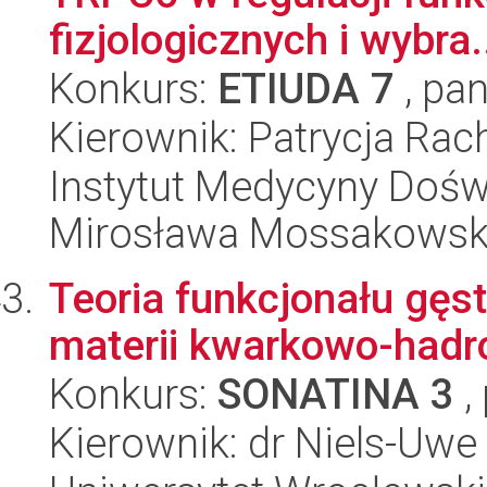
fizjologicznych i wybra.
Konkurs:
ETIUDA 7
, pan
Kierownik: Patrycja Rac
Instytut Medycyny Doświa
Mirosława Mossakowsk
Teoria funkcjonału gęst
materii kwarkowo-hadr
Konkurs:
SONATINA 3
,
Kierownik: dr Niels-Uwe 