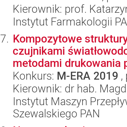
Kierownik: prof. Katarz
Instytut Farmakologii P
Kompozytowe struktury
czujnikami światłowo
metodami drukowania p
Konkurs:
M-ERA 2019
,
Kierownik: dr hab. Magd
Instytut Maszyn Przepł
Szewalskiego PAN