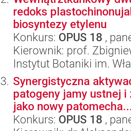
redoks plastochinonuja
biosyntezy etylenu
Konkurs:
OPUS 18
, pan
Kierownik: prof. Zbigni
Instytut Botaniki im. W
Synergistyczna aktywac
patogeny jamy ustnej i
jako nowy patomecha..
Konkurs:
OPUS 18
, pan