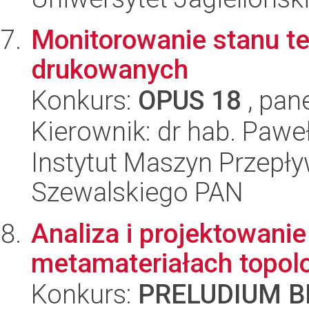
Monitorowanie stanu te
drukowanych
Konkurs:
OPUS 18
, pan
Kierownik: dr hab. Pawe
Instytut Maszyn Przepł
Szewalskiego PAN
Analiza i projektowani
metamateriałach topol
Konkurs:
PRELUDIUM BI