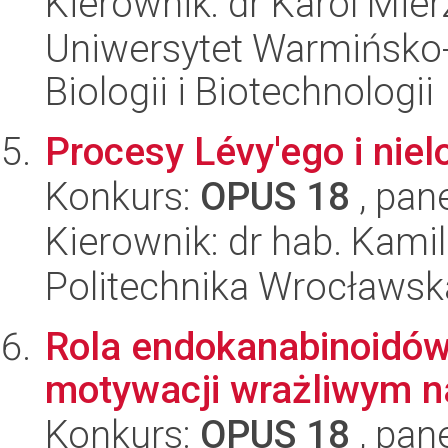
Kierownik: dr Karol Mie
Uniwersytet Warmińsko-
Biologii i Biotechnologii
Procesy Lévy'ego i nie
Konkurs:
OPUS 18
, pan
Kierownik: dr hab. Kamil
Politechnika Wrocławsk
Rola endokanabinoidów
motywacji wrażliwym n
Konkurs:
OPUS 18
, pan