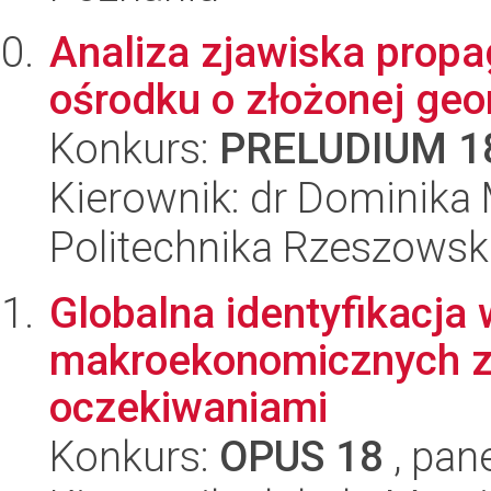
Analiza zjawiska propa
ośrodku o złożonej geo
Konkurs:
PRELUDIUM 1
Kierownik: dr Dominika 
Politechnika Rzeszowsk
Globalna identyfikacj
makroekonomicznych z
oczekiwaniami
Konkurs:
OPUS 18
, pan