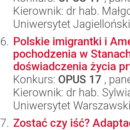
Kierownik: dr hab. Małgo
Uniwersytet Jagiellońsk
Polskie imigrantki i Am
pochodzenia w Stanach
doświadczenia życia pr
Konkurs:
OPUS 17
, pan
Kierownik: dr hab. Syl
Uniwersytet Warszawski,
Zostać czy iść? Adapt