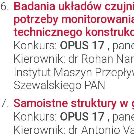
Badania układów czujn
potrzeby monitorowani
technicznego konstrukcj
Konkurs:
OPUS 17
, pan
Kierownik: dr Rohan N
Instytut Maszyn Przepł
Szewalskiego PAN
Samoistne struktury w 
Konkurs:
OPUS 17
, pan
Kierownik: dr Antonio V