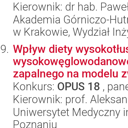
Kierownik: dr hab. Pawe
Akademia Górniczo-Hutn
w Krakowie, Wydział Inż
Wpływ diety wysokotłu
wysokowęglowodanowej 
zapalnego na modelu zw
Konkurs:
OPUS 18
, pan
Kierownik: prof. Aleksa
Uniwersytet Medyczny i
Poznaniu