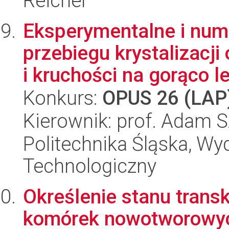
Reicher
Eksperymentalne i num
przebiegu krystalizacji
i kruchości na gorąco le
Konkurs:
OPUS 26 (LAP
Kierownik: prof. Adam 
Politechnika Śląska, Wy
Technologiczny
Określenie stanu trans
komórek nowotworowyc