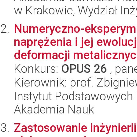
w Krakowie, Wydział Inż
Numeryczno-eksperymen
naprężenia i jej ewoluc
deformacji metalicznyc.
Konkurs:
OPUS 26
, pan
Kierownik: prof. Zbign
Instytut Podstawowych 
Akademia Nauk
Zastosowanie inżynierii