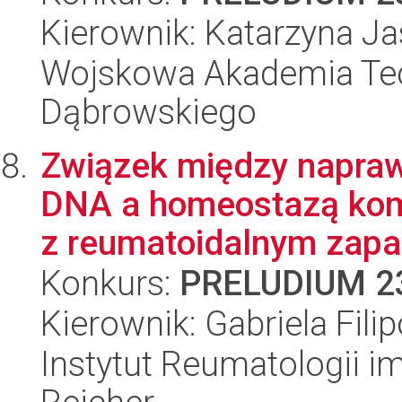
Kierownik: Katarzyna Ja
Wojskowa Akademia Tec
Dąbrowskiego
Związek między napra
DNA a homeostazą kom
z reumatoidalnym zapal
Konkurs:
PRELUDIUM 2
Kierownik: Gabriela Fili
Instytut Reumatologii im