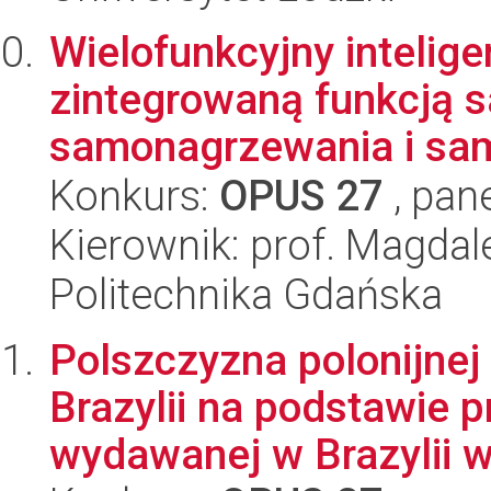
Wielofunkcyjny intelig
zintegrowaną funkcją 
samonagrzewania i sam
Konkurs:
OPUS 27
, pan
Kierownik: prof. Magda
Politechnika Gdańska
Polszczyzna polonijne
Brazylii na podstawie 
wydawanej w Brazylii w 