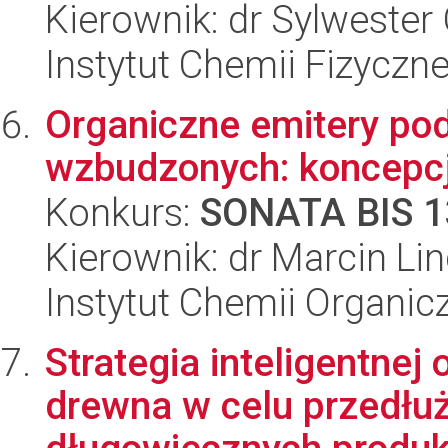
Kierownik: dr Sylweste
Instytut Chemii Fizyczn
Organiczne emitery pod
wzbudzonych: koncepc
Konkurs:
SONATA BIS 1
Kierownik: dr Marcin Li
Instytut Chemii Organi
Strategia inteligentne
drewna w celu przedłu