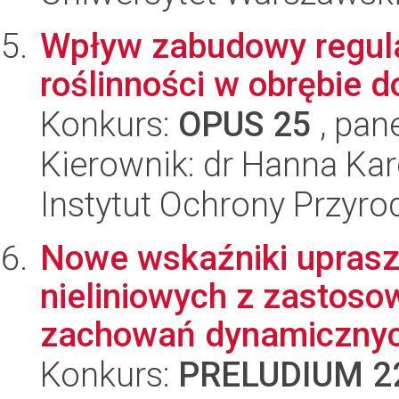
Wpływ zabudowy regulac
roślinności w obrębie d
Konkurs:
OPUS 25
, pan
Kierownik: dr Hanna Kar
Instytut Ochrony Przyr
Nowe wskaźniki uprasz
nieliniowych z zastos
zachowań dynamicznych
Konkurs:
PRELUDIUM 2