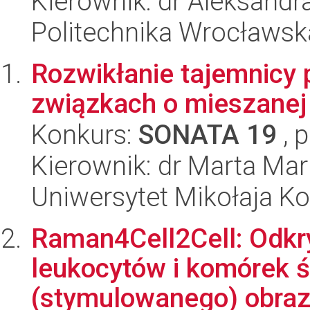
Kierownik: dr Aleksandr
Politechnika Wrocławsk
Rozwikłanie tajemnicy
związkach o mieszanej
Konkurs:
SONATA 19
, 
Kierownik: dr Marta Mar
Uniwersytet Mikołaja Ko
Raman4Cell2Cell: Odkr
leukocytów i komórek 
(stymulowanego) obraz