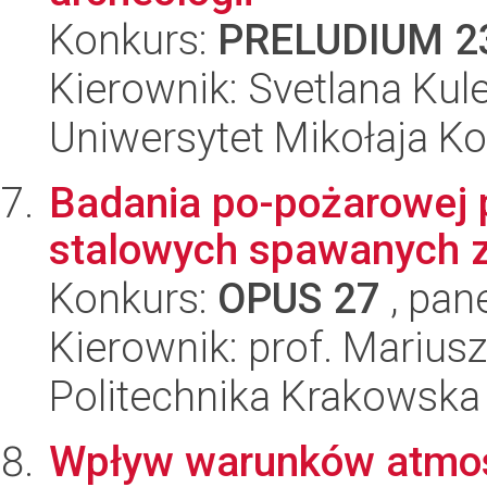
Konkurs:
PRELUDIUM 2
Kierownik: Svetlana Kul
Uniwersytet Mikołaja K
Badania po-pożarowej 
stalowych spawanych 
Konkurs:
OPUS 27
, pan
Kierownik: prof. Marius
Politechnika Krakowska
Wpływ warunków atmos