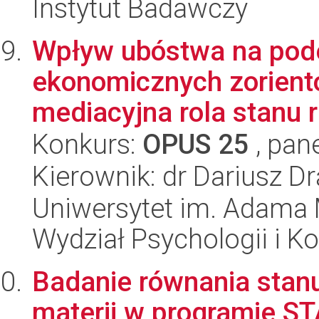
Instytut Badawczy
Wpływ ubóstwa na pode
ekonomicznych zorient
mediacyjna rola stanu re
Konkurs:
OPUS 25
, pan
Kierownik: dr Dariusz D
Uniwersytet im. Adama 
Wydział Psychologii i Ko
Badanie równania stanu
materii w programie S