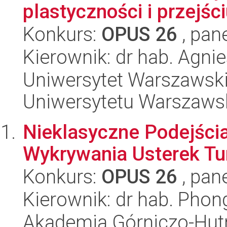
plastyczności i przejściu
Konkurs:
OPUS 26
, pan
Kierownik: dr hab. Agni
Uniwersytet Warszawski
Uniwersytetu Warszaws
Nieklasyczne Podejścia
Wykrywania Usterek Tu
Konkurs:
OPUS 26
, pan
Kierownik: dr hab. Phon
Akademia Górniczo-Hutn