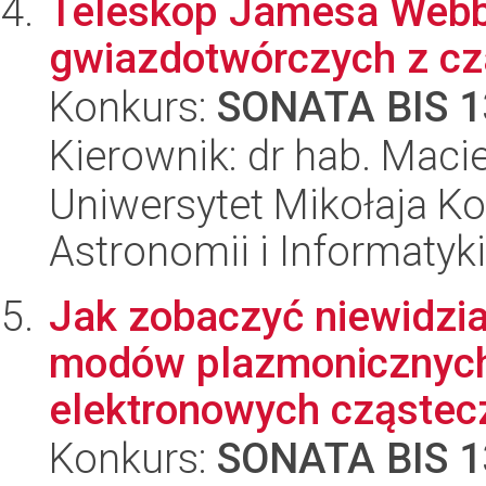
Teleskop Jamesa Webba
gwiazdotwórczych z c
Konkurs:
SONATA BIS 1
Kierownik: dr hab. Maci
Uniwersytet Mikołaja Kop
Astronomii i Informatyk
Jak zobaczyć niewidzia
modów plazmonicznych
elektronowych cząstec
Konkurs:
SONATA BIS 1