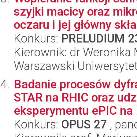
szyjki macicy oraz mik
oczaru i jej główny skła.
Konkurs:
PRELUDIUM 2
Kierownik: dr Weronika
Warszawski Uniwersyte
Badanie procesów dyfr
STAR na RHIC oraz udz
eksperymentu ePIC na 
Konkurs:
OPUS 27
, pan