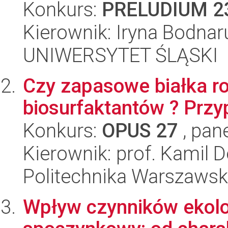
Konkurs:
PRELUDIUM 2
Kierownik: Iryna Bodnar
UNIWERSYTET ŚLĄSKI
Czy zapasowe białka ro
biosurfaktantów ? Przy
Konkurs:
OPUS 27
, pan
Kierownik: prof. Kamil
Politechnika Warszaws
Wpływ czynników ekolo