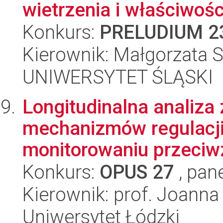
wietrzenia i właściwośc
Konkurs:
PRELUDIUM 2
Kierownik: Małgorzata 
UNIWERSYTET ŚLĄSKI
Longitudinalna analiza 
mechanizmów regulacj
monitorowaniu przeciw
Konkurs:
OPUS 27
, pan
Kierownik: prof. Joanna
Uniwersytet Łódzki