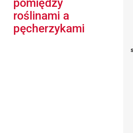
pomiędzy
roślinami a
pęcherzykami
S