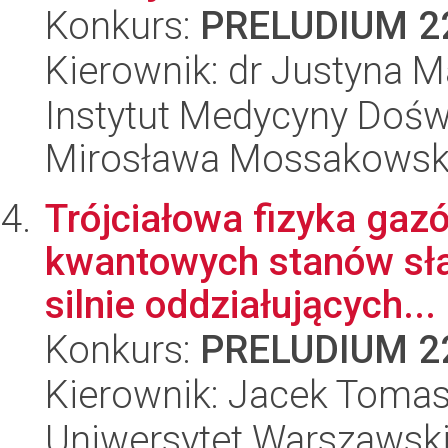
Konkurs:
PRELUDIUM 2
Kierownik: dr Justyna 
Instytut Medycyny Doświa
Mirosława Mossakowsk
Trójciałowa fizyka gazó
kwantowych stanów sł
silnie oddziałujących...
Konkurs:
PRELUDIUM 2
Kierownik: Jacek Tomas
Uniwersytet Warszawski,