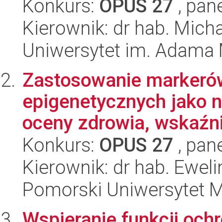
Konkurs:
OPUS 27
, pan
Kierownik: dr hab. Mich
Uniwersytet im. Adama 
Zastosowanie markerów
epigenetycznych jako 
oceny zdrowia, wskaźni
Konkurs:
OPUS 27
, pan
Kierownik: dr hab. Ewel
Pomorski Uniwersytet 
Wspieranie funkcji och