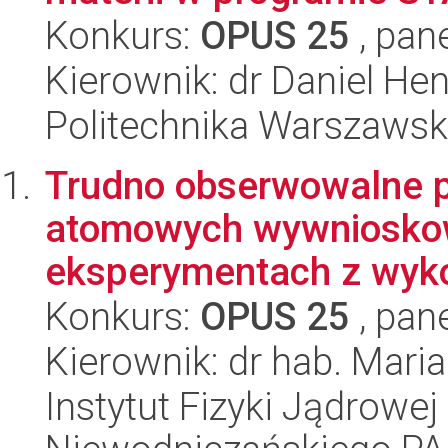
Konkurs:
OPUS 25
, pan
Kierownik: dr Daniel He
Politechnika Warszawska
Trudno obserwowalne p
atomowych wywniosko
eksperymentach z wyko
Konkurs:
OPUS 25
, pan
Kierownik: dr hab. Mari
Instytut Fizyki Jądrowej