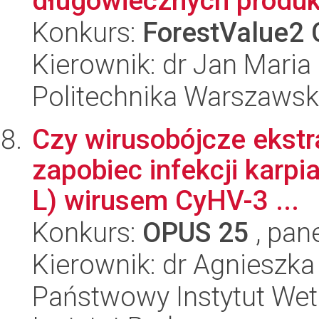
długowiecznych produk
Konkurs:
ForestValue2 
Kierownik: dr Jan Maria
Politechnika Warszawska
Czy wirusobójcze ekstra
zapobiec infekcji karpi
L) wirusem CyHV-3 ...
Konkurs:
OPUS 25
, pan
Kierownik: dr Agnieszka
Państwowy Instytut Wet