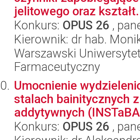
jelitowego oraz kształt.
Konkurs:
OPUS 26
, pan
Kierownik: dr hab. Mon
Warszawski Uniwersytet
Farmaceutyczny
Umocnienie wydzieleni
stalach bainitycznych 
addytywnych (INSTaBAI
Konkurs:
OPUS 26
, pan