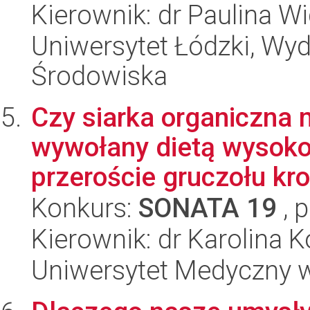
Kierownik: dr Paulina W
Uniwersytet Łódzki, Wydz
Środowiska
Czy siarka organiczna 
wywołany dietą wysok
przeroście gruczołu kr
Konkurs:
SONATA 19
, 
Kierownik: dr Karolina 
Uniwersytet Medyczny w 