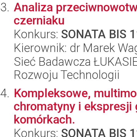
Analiza przeciwnowotw
czerniaku
Konkurs:
SONATA BIS 1
Kierownik: dr Marek Wa
Sieć Badawcza ŁUKASIE
Rozwoju Technologii
Kompleksowe, multimod
chromatyny i ekspresj
komórkach.
Konkurs:
SONATA BIS 1