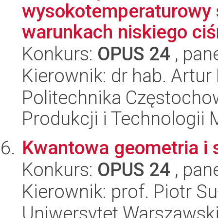
wysokotemperaturowy 
warunkach niskiego ciś
Konkurs:
OPUS 24
, pan
Kierownik: dr hab. Artur 
Politechnika Częstochow
Produkcji i Technologii
Kwantowa geometria i 
Konkurs:
OPUS 24
, pan
Kierownik: prof. Piotr S
Uniwersytet Warszawski,