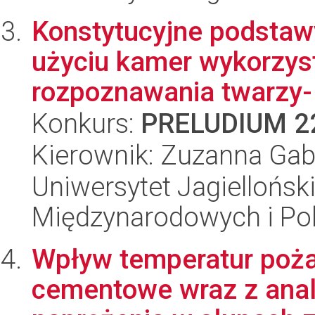
Konstytucyjne podstawy 
użyciu kamer wykorzys
rozpoznawania twarzy- a
Konkurs:
PRELUDIUM 2
Kierownik: Zuzanna Gab
Uniwersytet Jagiellońsk
Międzynarodowych i Pol
Wpływ temperatur poża
cementowe wraz z anal