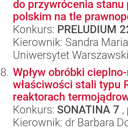
do przywrócenia stanu
polskim na tle prawno
Konkurs:
PRELUDIUM 2
Kierownik: Sandra Mari
Uniwersytet Warszawski,
Wpływ obróbki cieplno-
właściwości stali typ
reaktorach termojądrow
Konkurs:
SONATINA 7
,
Kierownik: dr Barbara D