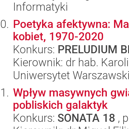
Informatyki
Poetyka afektywna: Mani
kobiet, 1970-2020
Konkurs:
PRELUDIUM BI
Kierownik: dr hab. Karo
Uniwersytet Warszawsk
Wpływ masywnych gwiaz
pobliskich galaktyk
Konkurs:
SONATA 18
, 