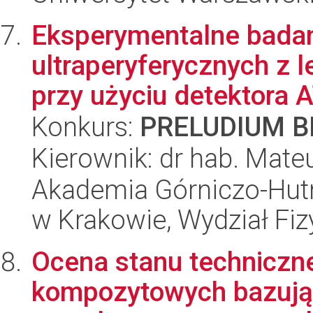
Eksperymentalne badan
ultraperyferycznych z
przy użyciu detektora 
Konkurs:
PRELUDIUM BI
Kierownik: dr hab. Mate
Akademia Górniczo-Hutn
w Krakowie, Wydział Fiz
Ocena stanu technicz
kompozytowych bazują