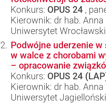
Konkurs:
OPUS 24
, pan
Kierownik: dr hab. Anna
Uniwersytet Wrocławski
Podwójne uderzenie w 
w walce z chorobami 
– opracowanie związków
Konkurs:
OPUS 24 (LAP
Kierownik: dr hab. Ann
Uniwersytet Jagiellońs