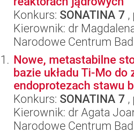
reaktorach jądrowych
Konkurs:
SONATINA 7
,
Kierownik: dr Magdalen
Narodowe Centrum Bad
Nowe, metastabilne st
bazie układu Ti-Mo d
endoprotezach stawu bi
Konkurs:
SONATINA 7
,
Kierownik: dr Agata Jo
Narodowe Centrum Bad