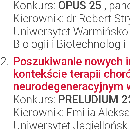
Konkurs:
OPUS 25
, pan
Kierownik: dr Robert Str
Uniwersytet Warmińsko-
Biologii i Biotechnologii
Poszukiwanie nowych in
kontekście terapii chor
neurodegeneracyjnym w 
Konkurs:
PRELUDIUM 2
Kierownik: Emilia Aleks
Uniwersytet Jagiellońs