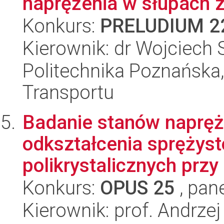
naprężenia w słupach z
Konkurs:
PRELUDIUM 2
Kierownik: dr Wojciech
Politechnika Poznańska, 
Transportu
Badanie stanów naprę
odkształcenia sprężyst
polikrystalicznych przy 
Konkurs:
OPUS 25
, pan
Kierownik: prof. Andrze