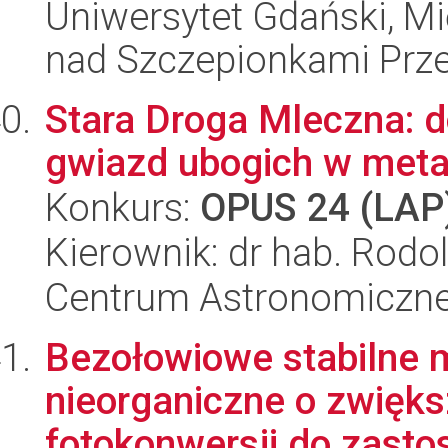
Uniwersytet Gdański, 
nad Szczepionkami Pr
Stara Droga Mleczna: d
gwiazd ubogich w meta
Konkurs:
OPUS 24 (LAP
Kierownik: dr hab. Rodo
Centrum Astronomiczne 
Bezołowiowe stabilne m
nieorganiczne o zwięks
fotokonwersji do zasto