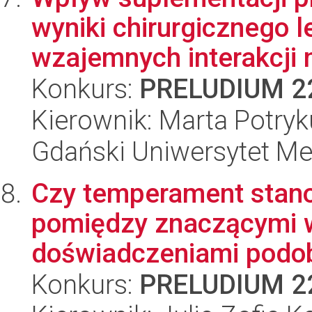
wyniki chirurgicznego l
wzajemnych interakcji 
Konkurs:
PRELUDIUM 2
Kierownik: Marta Potryk
Gdański Uniwersytet Me
Czy temperament stano
pomiędzy znaczącymi 
doświadczeniami podob
Konkurs:
PRELUDIUM 2