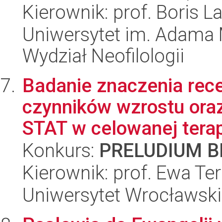
Kierownik: prof. Boris L
Uniwersytet im. Adama 
Wydział Neofilologii
Badanie znaczenia rece
czynników wzrostu ora
STAT w celowanej terapi
Konkurs:
PRELUDIUM BI
Kierownik: prof. Ewa T
Uniwersytet Wrocławski,