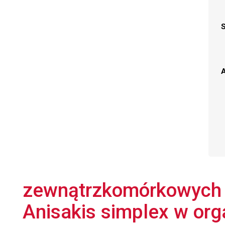
A
zewnątrzkomórkowych n
Anisakis simplex w org