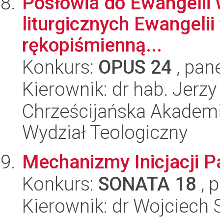
Posłowia do Ewangelii 
liturgicznych Ewangelii 
rękopiśmienną...
Konkurs:
OPUS 24
, pan
Kierownik: dr hab. Jerz
Chrześcijańska Akademi
Wydział Teologiczny
Mechanizmy Inicjacji P
Konkurs:
SONATA 18
, 
Kierownik: dr Wojciech 