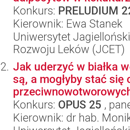
Konkurs:
PRELUDIUM 2
Kierownik: Ewa Stanek
Uniwersytet Jagiellońsk
Rozwoju Leków (JCET)
Jak uderzyć w białka 
są, a mogłyby stać się 
przeciwnowotworowych 
Konkurs:
OPUS 25
, pan
Kierownik: dr hab. Mon