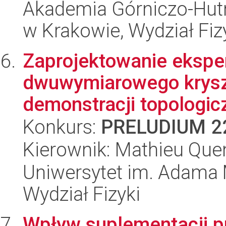
Akademia Górniczo-Hutn
w Krakowie, Wydział Fiz
Zaprojektowanie ekspe
dwuwymiarowego krysz
demonstracji topologicz
Konkurs:
PRELUDIUM 2
Kierownik: Mathieu Que
Uniwersytet im. Adama 
Wydział Fizyki
Wpływ suplementacji p