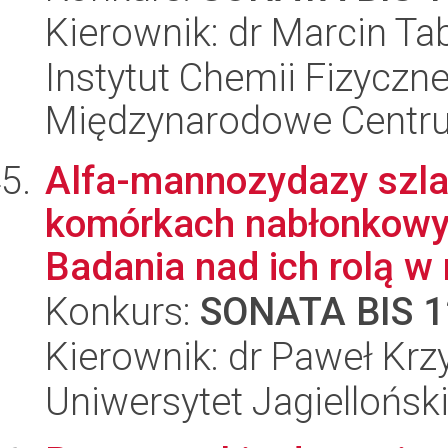
Kierownik: dr Marcin Ta
Instytut Chemii Fizyczne
Międzynarodowe Centr
Alfa-mannozydazy szlak
komórkach nabłonkow
Badania nad ich rolą w
Konkurs:
SONATA BIS 1
Kierownik: dr Paweł Krz
Uniwersytet Jagiellońs