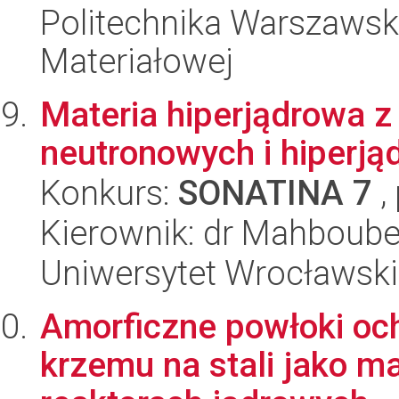
Politechnika Warszawska
Materiałowej
Materia hiperjądrowa z
neutronowych i hiperją
Konkurs:
SONATINA 7
,
Kierownik: dr Mahboub
Uniwersytet Wrocławski,
Amorficzne powłoki oc
krzemu na stali jako m