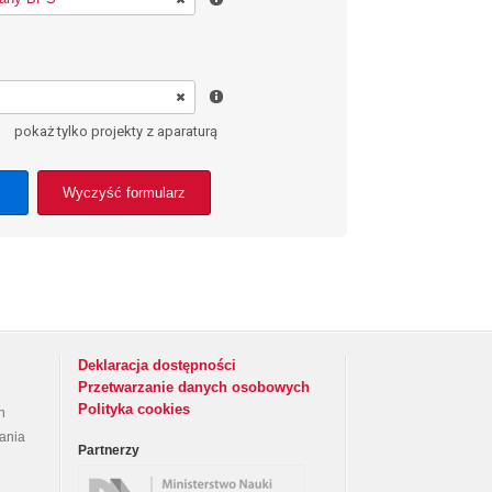
pokaż tylko projekty z aparaturą
Wyczyść formularz
Deklaracja dostępności
Przetwarzanie danych osobowych
Polityka cookies
h
rania
Partnerzy