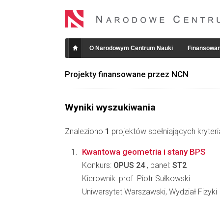
O Narodowym Centrum Nauki
Finansowan
Projekty finansowane przez NCN
Wyniki wyszukiwania
Znaleziono
1
projektów spełniających kryter
Kwantowa geometria i stany BPS
Konkurs:
OPUS 24
, panel:
ST2
Kierownik: prof. Piotr Sułkowski
Uniwersytet Warszawski, Wydział Fizyki