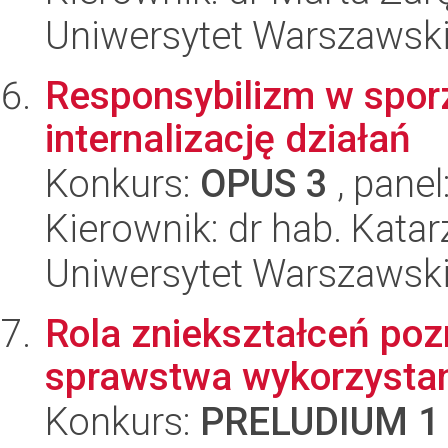
Uniwersytet Warszawski, 
Responsybilizm w sporz
internalizację działań
Konkurs:
OPUS 3
, panel
Kierownik: dr hab. Kata
Uniwersytet Warszawski, 
Rola zniekształceń poz
sprawstwa wykorzystan
Konkurs:
PRELUDIUM 1