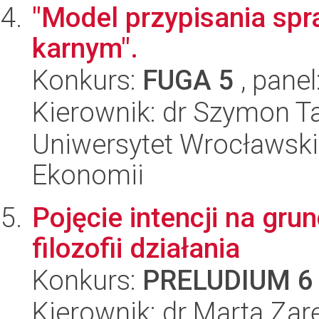
"Model przypisania sp
karnym".
Konkurs:
FUGA 5
, panel
Kierownik: dr Szymon T
Uniwersytet Wrocławski,
Ekonomii
Pojęcie intencji na gru
filozofii działania
Konkurs:
PRELUDIUM 6
Kierownik: dr Marta Zar