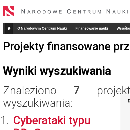
O Narodowym Centrum Nauki
Finansowanie nauki
Współpr
Projekty finansowane pr
Wyniki wyszukiwania
Znaleziono
7
projekt
wyszukiwania:
D
Cyberataki typu