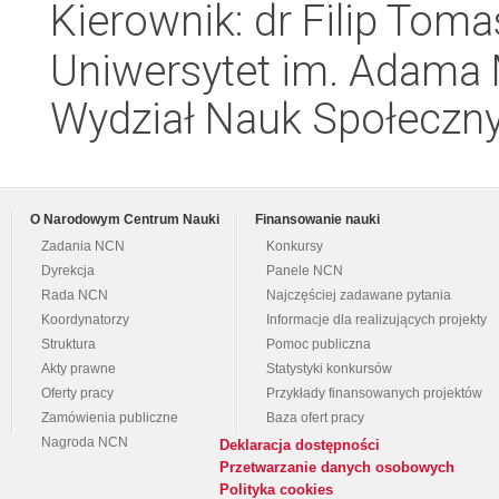
Kierownik: dr Filip Tom
Uniwersytet im. Adama 
Wydział Nauk Społeczn
O Narodowym Centrum Nauki
Finansowanie nauki
Zadania NCN
Konkursy
Dyrekcja
Panele NCN
Rada NCN
Najczęściej zadawane pytania
Koordynatorzy
Informacje dla realizujących projekty
Struktura
Pomoc publiczna
Akty prawne
Statystyki konkursów
Oferty pracy
Przykłady finansowanych projektów
Zamówienia publiczne
Baza ofert pracy
Nagroda NCN
Deklaracja dostępności
Przetwarzanie danych osobowych
Polityka cookies