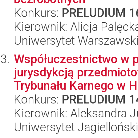
Konkurs:
PRELUDIUM 1
Kierownik: Alicja Palęck
Uniwersytet Warszawsk
Współuczestnictwo w po
jurysdykcją przedmio
Trybunału Karnego w H
Konkurs:
PRELUDIUM 1
Kierownik: Aleksandra J
Uniwersytet Jagielloński