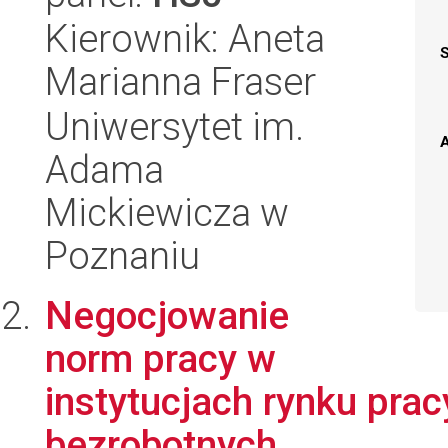
Kierownik: Aneta
Marianna Fraser
Uniwersytet im.
A
Adama
Mickiewicza w
Poznaniu
Negocjowanie
norm pracy w
instytucjach rynku pra
bezrobotnych