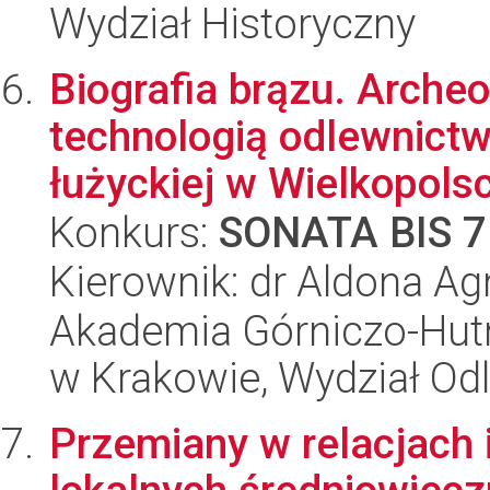
Wydział Historyczny
Biografia brązu. Arche
technologią odlewnictw
łużyckiej w Wielkopolsc
Konkurs:
SONATA BIS 7
Kierownik: dr Aldona A
Akademia Górniczo-Hutn
w Krakowie, Wydział Od
Przemiany w relacjach 