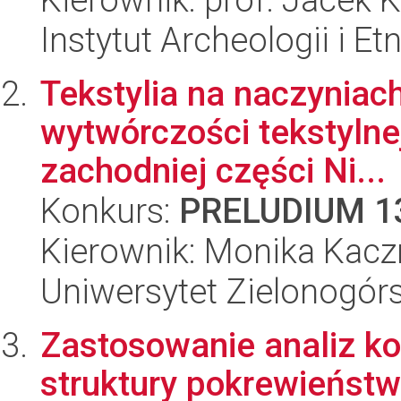
Instytut Archeologii i E
Tekstylia na naczyniac
wytwórczości tekstylne
zachodniej części Ni...
Konkurs:
PRELUDIUM 1
Kierownik: Monika Kac
Uniwersytet Zielonogór
Zastosowanie analiz k
struktury pokrewieństwa