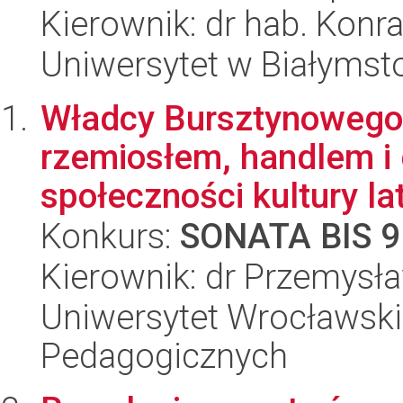
Kierownik: dr hab. Kon
Uniwersytet w Białymstok
Władcy Bursztynowego 
rzemiosłem, handlem i
społeczności kultury lat
Konkurs:
SONATA BIS 9
Kierownik: dr Przemysł
Uniwersytet Wrocławski,
Pedagogicznych