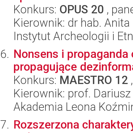
Konkurs:
OPUS 20
, pan
Kierownik: dr hab. Anit
Instytut Archeologii i E
Nonsens i propaganda o
propagujące dezinforma
Konkurs:
MAESTRO 12
,
Kierownik: prof. Dariusz
Akademia Leona Koźmi
Rozszerzona charakter