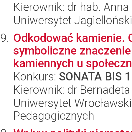
Kierownik: dr hab. Anna
Uniwersytet Jagielloński
Odkodować kamienie. G
symboliczne znaczenie
kamiennych u społeczno
Konkurs:
SONATA BIS 1
Kierownik: dr Bernadet
Uniwersytet Wrocławski,
Pedagogicznych