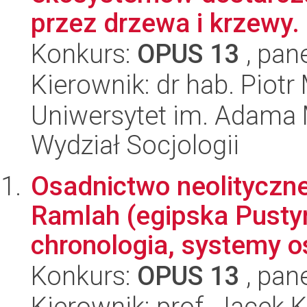
przez drzewa i krzewy.
Konkurs:
OPUS 13
, pan
Kierownik: dr hab. Piotr
Uniwersytet im. Adama 
Wydział Socjologii
Osadnictwo neolityczne
Ramlah (egipska Pustyn
chronologia, systemy o
Konkurs:
OPUS 13
, pan
Kierownik: prof. Jacek 