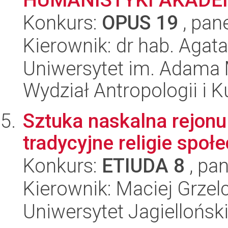
Konkurs:
OPUS 19
, pan
Kierownik: dr hab. Agat
Uniwersytet im. Adama 
Wydział Antropologii i 
Sztuka naskalna rejonu
tradycyjne religie społ
Konkurs:
ETIUDA 8
, pan
Kierownik: Maciej Grzel
Uniwersytet Jagielloński