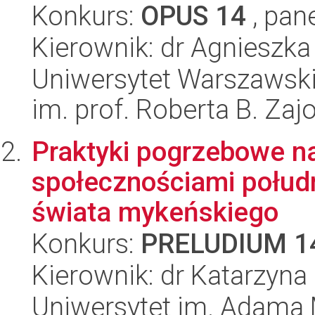
Konkurs:
OPUS 14
, pan
Kierownik: dr Agnieszk
Uniwersytet Warszawski
im. prof. Roberta B. Zaj
Praktyki pogrzebowe n
społecznościami połud
świata mykeńskiego
Konkurs:
PRELUDIUM 1
Kierownik: dr Katarzyna
Uniwersytet im. Adama 