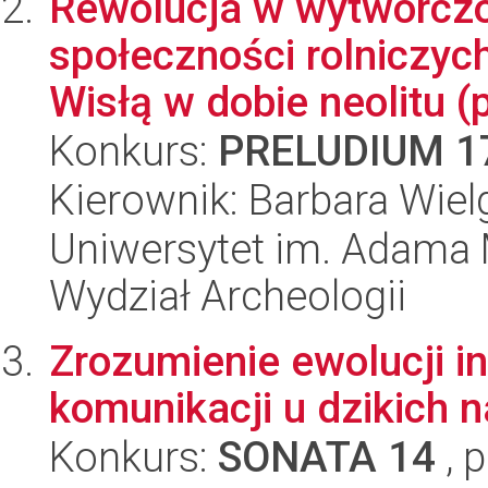
Rewolucja w wytwórczoś
społeczności rolniczyc
Wisłą w dobie neolitu (p
Konkurs:
PRELUDIUM 1
Kierownik: Barbara Wie
Uniwersytet im. Adama 
Wydział Archeologii
Zrozumienie ewolucji in
komunikacji u dzikich 
Konkurs:
SONATA 14
, 