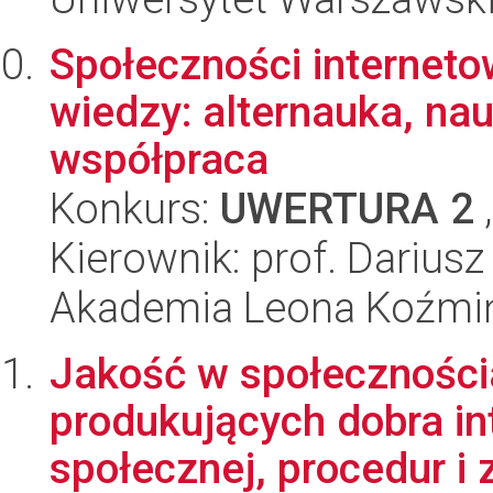
Społeczności interneto
wiedzy: alternauka, na
współpraca
Konkurs:
UWERTURA 2
,
Kierownik: prof. Dariusz
Akademia Leona Koźmi
Jakość w społeczności
produkujących dobra in
społecznej, procedur i 