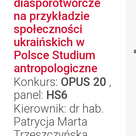
diasporotwórcze
na przykładzie
społeczności
ukraińskich w
Polsce Studium
S
antropologiczne
Konkurs:
OPUS 20
,
panel:
HS6
Kierownik: dr hab.
Patrycja Marta
Trzeszczyńska