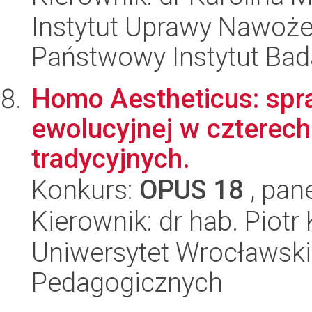
Instytut Uprawy Nawoże
Państwowy Instytut Ba
Homo Aestheticus: spra
ewolucyjnej w czterec
tradycyjnych.
Konkurs:
OPUS 18
, pan
Kierownik: dr hab. Piot
Uniwersytet Wrocławski,
Pedagogicznych