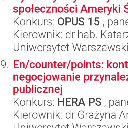
społeczności Ameryki 
Konkurs:
OPUS 15
, pan
Kierownik: dr hab. Kata
Uniwersytet Warszawsk
En/counter/points: konta
negocjowanie przynależ
publicznej
Konkurs:
HERA PS
, pan
Kierownik: dr Grażyna 
Uniwersytet Warszawsk