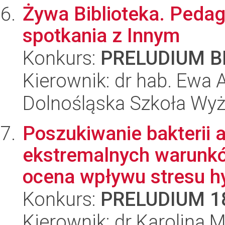
Żywa Biblioteka. Pedag
spotkania z Innym
Konkurs:
PRELUDIUM BI
Kierownik: dr hab. Ewa
Dolnośląska Szkoła Wy
Poszukiwanie bakterii 
ekstremalnych warunkó
ocena wpływu stresu hy
Konkurs:
PRELUDIUM 1
Kierownik: dr Karolina M