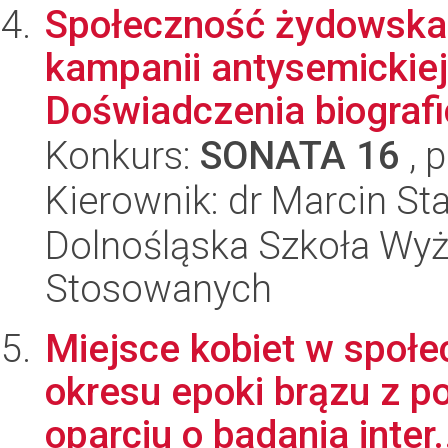
Społeczność żydowska
kampanii antysemickiej
Doświadczenia biografi
Konkurs:
SONATA 16
, 
Kierownik: dr Marcin St
Dolnośląska Szkoła Wyż
Stosowanych
Miejsce kobiet w społ
okresu epoki brązu z p
oparciu o badania inter.