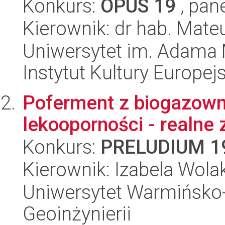
Konkurs:
OPUS 19
, pan
Kierownik: dr hab. Mat
Uniwersytet im. Adama 
Instytut Kultury Europejs
Poferment z biogazowni
lekooporności - realne
Konkurs:
PRELUDIUM 1
Kierownik: Izabela Wola
Uniwersytet Warmińsko-
Geoinżynierii