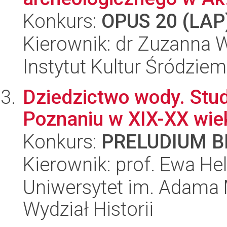
Konkurs:
OPUS 20 (LAP
Kierownik: dr Zuzanna
Instytut Kultur Śródzie
Dziedzictwo wody. Stu
Poznaniu w XIX-XX wie
Konkurs:
PRELUDIUM BI
Kierownik: prof. Ewa H
Uniwersytet im. Adama 
Wydział Historii