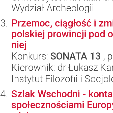
Wydział Archeologii
Przemoc, ciągłość i zm
polskiej prowincji pod 
niej
Konkurs:
SONATA 13
, 
Kierownik: dr Łukasz Ka
Instytut Filozofii i Socj
Szlak Wschodni - kont
społecznościami Europ