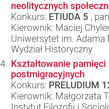
neolitycznych społeczno
Konkurs:
ETIUDA 5
, pan
Kierownik: Maciej Chyle
Uniwersytet im. Adama 
Wydział Historyczny
Kształtowanie pamięci
postmigracyjnych
Konkurs:
PRELUDIUM 1
Kierownik: Małgorzata 
Instytut Filozofii i Socj