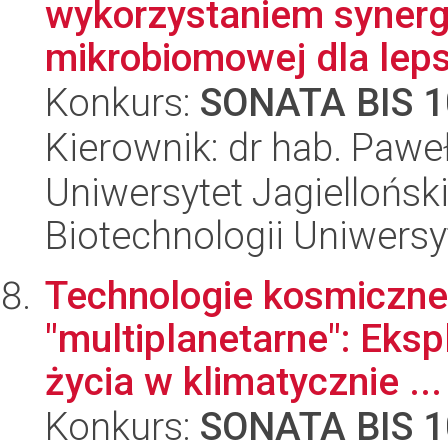
wykorzystaniem synerg
mikrobiomowej dla leps
Konkurs:
SONATA BIS 1
Kierownik: dr hab. Paweł
Uniwersytet Jagiellońsk
Biotechnologii Uniwersy
Technologie kosmiczne,
"multiplanetarne": Eks
życia w klimatycznie ...
Konkurs:
SONATA BIS 1