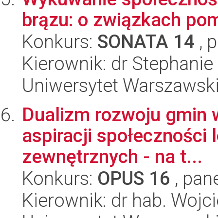
brązu: o związkach pom
Konkurs:
SONATA 14
, 
Kierownik: dr Stephanie
Uniwersytet Warszawski,
Dualizm rozwoju gmin w
aspiracji społeczności
zewnętrznych - na t...
Konkurs:
OPUS 16
, pan
Kierownik: dr hab. Woj