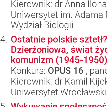
Kierownik: dr Anna Ilon
Uniwersytet im. Adama 
Wydział Biologii
Ostatnie polskie sztet
Dzierżoniowa, świat ży
komunizm (1945-1950
Konkurs:
OPUS 16
, pan
Kierownik: dr Kamil Kije
Uniwersytet Wrocławski,
Wykuwanie społecznoś