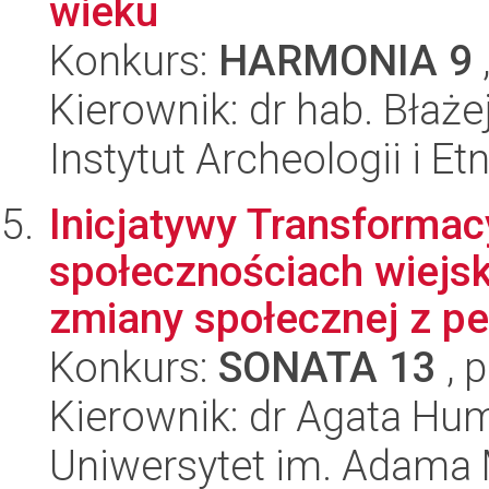
wieku
Konkurs:
HARMONIA 9
Kierownik: dr hab. Błaże
Instytut Archeologii i E
Inicjatywy Transformac
społecznościach wiejski
zmiany społecznej z pe
Konkurs:
SONATA 13
, 
Kierownik: dr Agata Hu
Uniwersytet im. Adama 