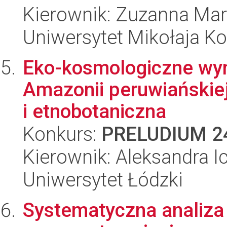
Kierownik: Zuzanna Mar
Uniwersytet Mikołaja K
Eko-kosmologiczne wymia
Amazonii peruwiańskie
i etnobotaniczna
Konkurs:
PRELUDIUM 2
Kierownik: Aleksandra I
Uniwersytet Łódzki
Systematyczna analiza p