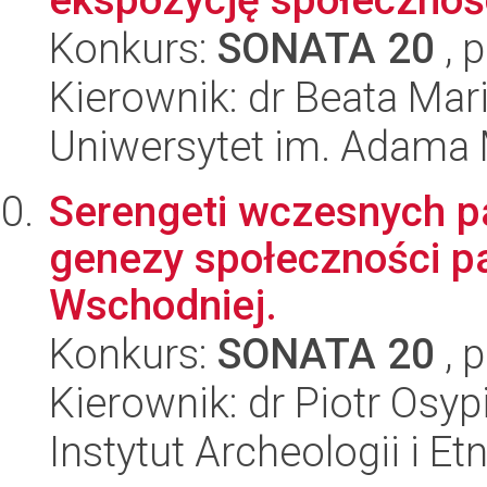
Konkurs:
SONATA 20
, 
Kierownik: dr Beata Mar
Uniwersytet im. Adama 
Serengeti wczesnych p
genezy społeczności pa
Wschodniej.
Konkurs:
SONATA 20
, 
Kierownik: dr Piotr Osyp
Instytut Archeologii i E