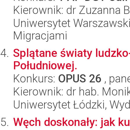
Kierownik: dr Zuzanna 
Uniwersytet Warszawski
Migracjami
Splątane światy ludzko
Południowej.
Konkurs:
OPUS 26
, pan
Kierownik: dr hab. Mon
Uniwersytet Łódzki, Wyd
Węch doskonały: jak ku