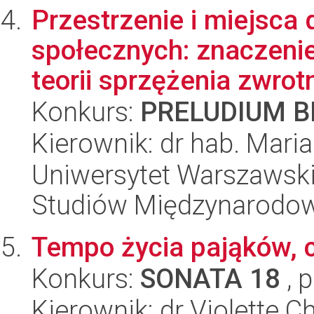
Przestrzenie i miejsca 
społecznych: znaczenie
teorii sprzężenia zwrot
Konkurs:
PRELUDIUM BI
Kierownik: dr hab. Mari
Uniwersytet Warszawski,
Studiów Międzynarodo
Tempo życia pająków, c
Konkurs:
SONATA 18
, 
Kierownik: dr Violette C