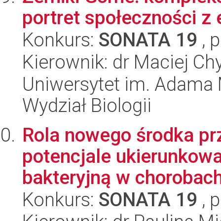
portret społeczności z 
Konkurs:
SONATA 19
, 
Kierownik: dr Maciej Ch
Uniwersytet im. Adama 
Wydział Biologii
Rola nowego środka pr
potencjale ukierunkow
bakteryjną w chorobac
Konkurs:
SONATA 19
, 