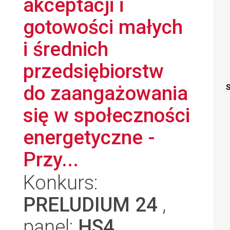
akceptacji i
gotowości małych
i średnich
przedsiębiorstw
do zaangażowania
S
się w społeczności
energetyczne -
Przy...
Konkurs:
PRELUDIUM 24
,
panel:
HS4