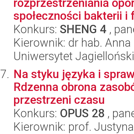
rozprzestrzeniania opo
społeczności bakterii i 
Konkurs:
SHENG 4
, pan
Kierownik: dr hab. Ann
Uniwersytet Jagiellońsk
Na styku języka i spra
Rdzenna obrona zasob
przestrzeni czasu
Konkurs:
OPUS 28
, pan
Kierownik: prof. Justyn