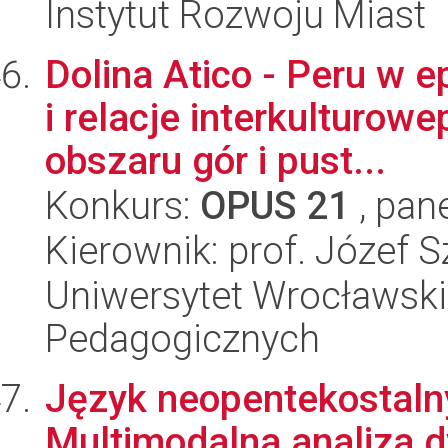
Instytut Rozwoju Miast
Dolina Atico - Peru w 
i relacje interkulturo
obszaru gór i pust...
Konkurs:
OPUS 21
, pan
Kierownik: prof. Józef S
Uniwersytet Wrocławski,
Pedagogicznych
Język neopentekostalny
Multimodalna analiza 