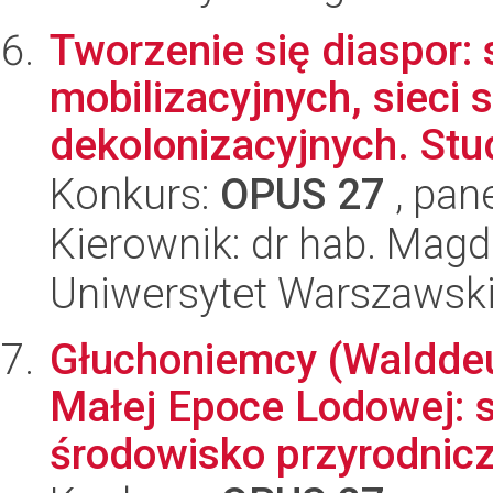
Tworzenie się diaspor: 
mobilizacyjnych, sieci
dekolonizacyjnych. Stud
Konkurs:
OPUS 27
, pan
Kierownik: dr hab. Mag
Uniwersytet Warszawsk
Głuchoniemcy (Walddeu
Małej Epoce Lodowej: s
środowisko przyrodnic