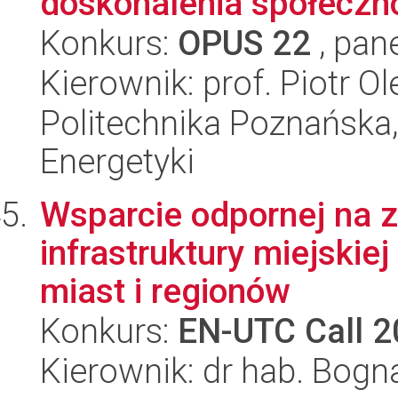
doskonalenia społeczno
Konkurs:
OPUS 22
, pan
Kierownik: prof. Piotr O
Politechnika Poznańska,
Energetyki
Wsparcie odpornej na 
infrastruktury miejskie
miast i regionów
Konkurs:
EN-UTC Call 
Kierownik: dr hab. Bo