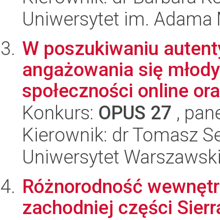
Uniwersytet im. Adama 
W poszukiwaniu autent
angażowania się młod
społeczności online ora
Konkurs:
OPUS 27
, pan
Kierownik: dr Tomasz S
Uniwersytet Warszawsk
Różnorodność wewnętrz
zachodniej części Sierr