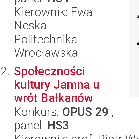
Kierownik: Ewa
Neska
Politechnika
A
Wrocławska
Społeczności
kultury Jamna u
wrót Bałkanów
Konkurs:
OPUS 29
,
panel:
HS3