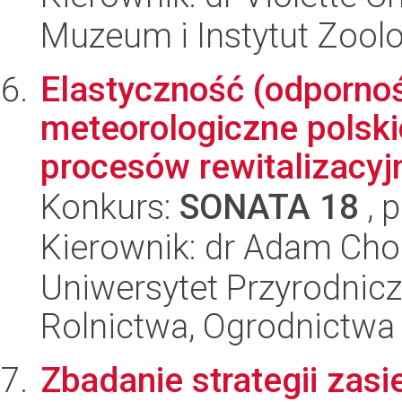
Muzeum i Instytut Zoolo
Elastyczność (odpornoś
meteorologiczne polski
procesów rewitalizacyjn
Konkurs:
SONATA 18
, 
Kierownik: dr Adam Cho
Uniwersytet Przyrodnicz
Rolnictwa, Ogrodnictwa 
Zbadanie strategii zasi