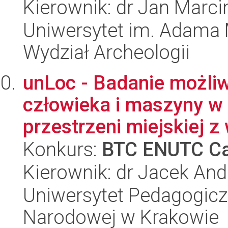
Kierownik: dr Jan Marc
Uniwersytet im. Adama 
Wydział Archeologii
unLoc - Badanie możliw
człowieka i maszyny w 
przestrzeni miejskiej z 
Konkurs:
BTC ENUTC Ca
Kierownik: dr Jacek And
Uniwersytet Pedagogiczn
Narodowej w Krakowie