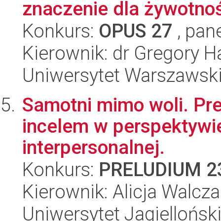
znaczenie dla żywotnośc
Konkurs:
OPUS 27
, pan
Kierownik: dr Gregory 
Uniwersytet Warszawsk
Samotni mimo woli. Pr
incelem w perspektywie
interpersonalnej.
Konkurs:
PRELUDIUM 2
Kierownik: Alicja Walcz
Uniwersytet Jagiellońsk