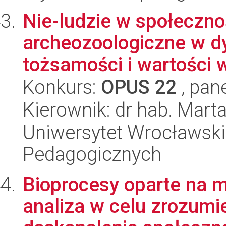
Nie-ludzie w społeczno
archeozoologiczne w d
tożsamości i wartości 
Konkurs:
OPUS 22
, pan
Kierownik: dr hab. Mart
Uniwersytet Wrocławski,
Pedagogicznych
Bioprocesy oparte na 
analiza w celu zrozumi