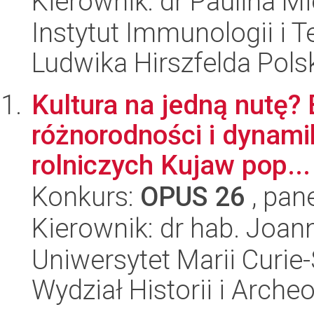
Kierownik: dr Paulina Mi
Instytut Immunologii i T
Ludwika Hirszfelda Pols
Kultura na jedną nutę?
różnorodności i dynami
rolniczych Kujaw pop...
Konkurs:
OPUS 26
, pan
Kierownik: dr hab. Joan
Uniwersytet Marii Curie-
Wydział Historii i Archeo