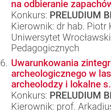
na odbieranie zapachó
Konkurs:
PRELUDIUM BI
Kierownik: dr hab. Piot
Uniwersytet Wrocławski,
Pedagogicznych
Uwarunkowania zintegr
archeologicznego w las
archeolodzy i lokalne s.
Konkurs:
PRELUDIUM BI
Kierownik: prof. Arkadi