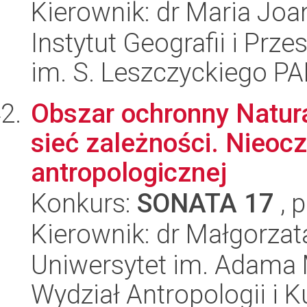
Kierownik: dr Maria Jo
Instytut Geografii i Pr
im. S. Leszczyckiego P
Obszar ochronny Natur
sieć zależności. Nieoc
antropologicznej
Konkurs:
SONATA 17
, 
Kierownik: dr Małgorzat
Uniwersytet im. Adama 
Wydział Antropologii i 