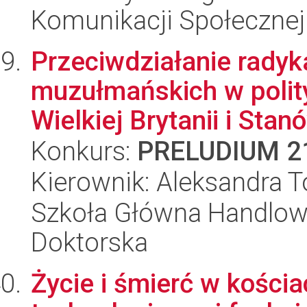
Komunikacji Społecznej
Przeciwdziałanie radyka
muzułmańskich w polit
Wielkiej Brytanii i Stanó
Konkurs:
PRELUDIUM 2
Kierownik: Aleksandra T
Szkoła Główna Handlow
Doktorska
Życie i śmierć w kości