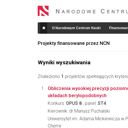
O Narodowym Centrum Nauki
Finansowan
Projekty finansowane przez NCN
Wyniki wyszukiwania
Znaleziono
1
projektów spełniających kryter
Obliczenia wysokiej precyzji poziom
układach berylopodobnych
Konkurs:
OPUS 8
, panel:
ST4
Kierownik: dr Mariusz Puchalski
Uniwersytet im. Adama Mickiewicza w P
Chemii