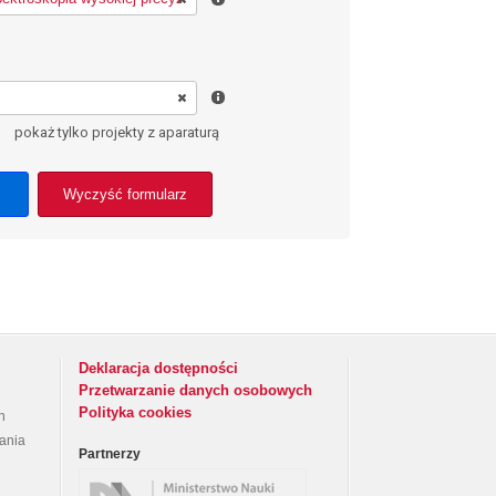
pokaż tylko projekty z aparaturą
Wyczyść formularz
Deklaracja dostępności
Przetwarzanie danych osobowych
Polityka cookies
h
rania
Partnerzy