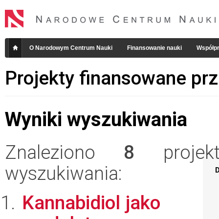
O Narodowym Centrum Nauki
Finansowanie nauki
Współpr
Projekty finansowane pr
Wyniki wyszukiwania
Znaleziono
8
projekt
wyszukiwania:
D
Kannabidiol jako