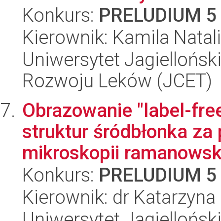
Konkurs:
PRELUDIUM 5
Kierownik: Kamila Natal
Uniwersytet Jagiellońsk
Rozwoju Leków (JCET)
Obrazowanie "label-fr
struktur śródbłonka za
mikroskopii ramanowski
Konkurs:
PRELUDIUM 5
Kierownik: dr Katarzyn
Uniwersytet Jagiellońsk