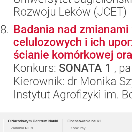
Rozwoju Leków (JCET)
Badania nad zmianami w
celulozowych i ich upo
ścianie komórkowej oraz
Konkurs:
SONATA 1
, pa
Kierownik: dr Monika S
Instytut Agrofizyki im.
O Narodowym Centrum Nauki
Finansowanie nauki
Zadania NCN
Konkursy