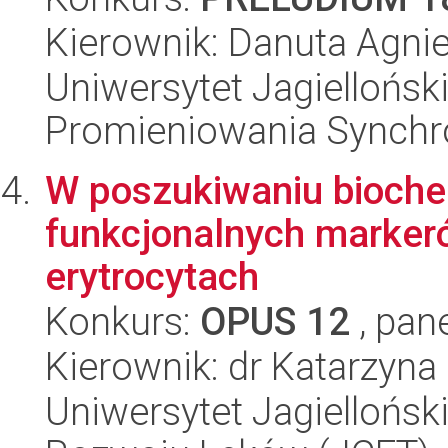
Kierownik: Danuta Agni
Uniwersytet Jagiellońs
Promieniowania Synch
W poszukiwaniu bioche
funkcjonalnych marker
erytrocytach
Konkurs:
OPUS 12
, pan
Kierownik: dr Katarzyna
Uniwersytet Jagiellońsk