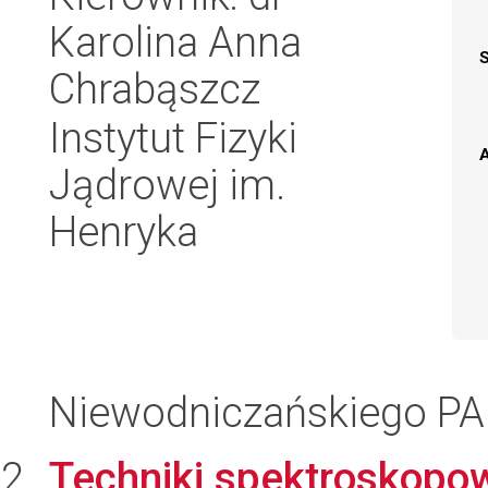
Karolina Anna
Chrabąszcz
Instytut Fizyki
A
Jądrowej im.
Henryka
Niewodniczańskiego P
Techniki spektroskopo