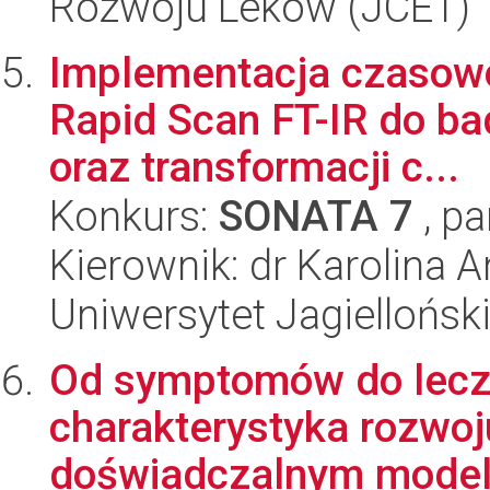
Rozwoju Leków (JCET)
Implementacja czasowo
Rapid Scan FT-IR do b
oraz transformacji c...
Konkurs:
SONATA 7
, pa
Kierownik: dr Karolina 
Uniwersytet Jagiellońsk
Od symptomów do lecz
charakterystyka rozwoj
doświadczalnym modelu 