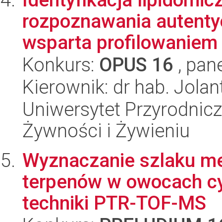
rozpoznawania autenty
wsparta profilowaniem 
Konkurs:
OPUS 16
, pan
Kierownik: dr hab. Jol
Uniwersytet Przyrodnic
Żywności i Żywieniu
Wyznaczanie szlaku m
terpenów w owocach c
techniki PTR-TOF-MS