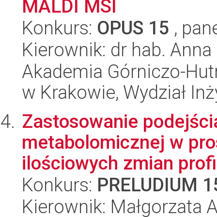
MALDI MSI
Konkurs:
OPUS 15
, pan
Kierownik: dr hab. Ann
Akademia Górniczo-Hutn
w Krakowie, Wydział Inży
Zastosowanie podejścia
metabolomicznej w pro
ilościowych zmian profi
Konkurs:
PRELUDIUM 1
Kierownik: Małgorzata 