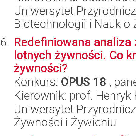
Uniwersytet Przyrodnic
Biotechnologii i Nauk o
Redefiniowana analiza
lotnych żywności. Co kr
żywności?
Konkurs:
OPUS 18
, pan
Kierownik: prof. Henryk
Uniwersytet Przyrodnic
Żywności i Żywieniu