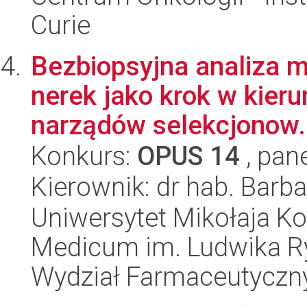
Curie
Bezbiopsyjna analiza m
nerek jako krok w kieru
narządów selekcjonow.
Konkurs:
OPUS 14
, pan
Kierownik: dr hab. Barb
Uniwersytet Mikołaja Ko
Medicum im. Ludwika R
Wydział Farmaceutyczn