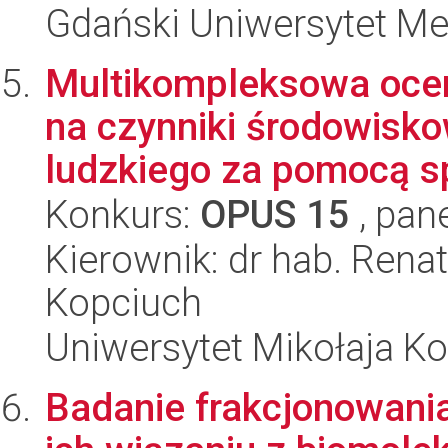
Gdański Uniwersytet M
Multikompleksowa ocena
na czynniki środowisk
ludzkiego za pomocą sp
Konkurs:
OPUS 15
, pan
Kierownik: dr hab. Rena
Kopciuch
Uniwersytet Mikołaja Ko
Badanie frakcjonowani