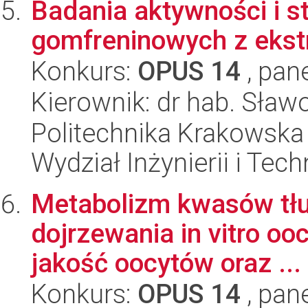
Badania aktywności i s
gomfreninowych z ekstr
Konkurs:
OPUS 14
, pan
Kierownik: dr hab. Sła
Politechnika Krakowska 
Wydział Inżynierii i Tec
Metabolizm kwasów tłu
dojrzewania in vitro oo
jakość oocytów oraz ...
Konkurs:
OPUS 14
, pan