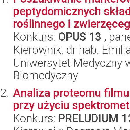
peptydomicznych skła
roślinnego i zwierzęceg
Konkurs:
OPUS 13
, pan
Kierownik: dr hab. Emili
Uniwersytet Medyczny w 
Biomedyczny
Analiza proteomu film
przy użyciu spektromet
Konkurs:
PRELUDIUM 1