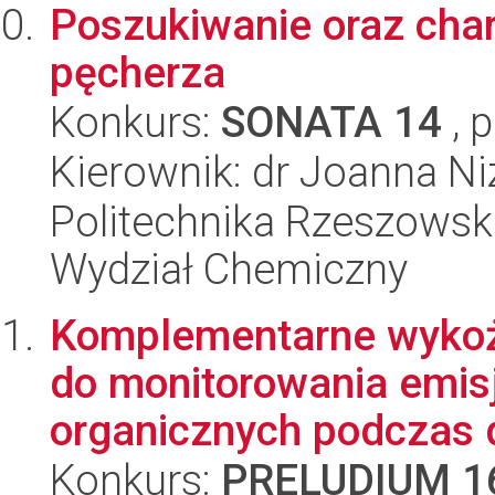
Poszukiwanie oraz cha
pęcherza
Konkurs:
SONATA 14
, 
Kierownik: dr Joanna Ni
Politechnika Rzeszowsk
Wydział Chemiczny
Komplementarne wyko
do monitorowania emisj
organicznych podczas d
Konkurs:
PRELUDIUM 1