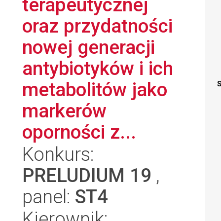
terapeutycznej
oraz przydatności
nowej generacji
antybiotyków i ich
metabolitów jako
S
markerów
oporności z...
Konkurs:
PRELUDIUM 19
,
panel:
ST4
Kierownik: