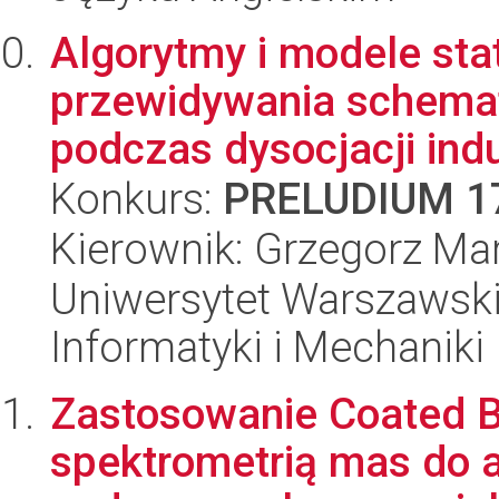
Algorytmy i modele sta
przewidywania schemat
podczas dysocjacji ind
Konkurs:
PRELUDIUM 1
Kierownik: Grzegorz Ma
Uniwersytet Warszawski
Informatyki i Mechaniki
Zastosowanie Coated B
spektrometrią mas do 