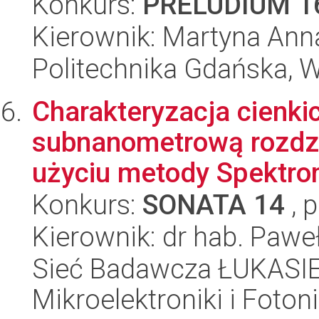
Konkurs:
PRELUDIUM 1
Kierownik: Martyna Ann
Politechnika Gdańska, 
Charakteryzacja cienki
subnanometrową rozdzi
użyciu metody Spektrome
Konkurs:
SONATA 14
, 
Kierownik: dr hab. Pawe
Sieć Badawcza ŁUKASIEW
Mikroelektroniki i Fotoni