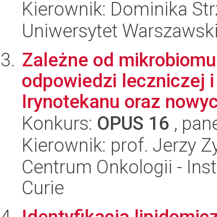
Kierownik: Dominika Str
Uniwersytet Warszawski,
Zależne od mikrobiomu
odpowiedzi leczniczej 
Irynotekanu oraz nowyc
Konkurs:
OPUS 16
, pan
Kierownik: prof. Jerzy 
Centrum Onkologii - Inst
Curie
Identyfikacja lipidomi