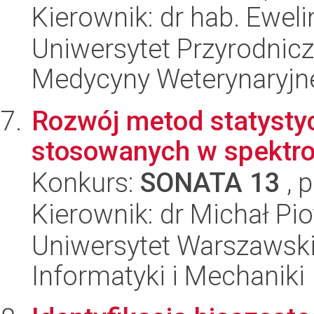
Kierownik: dr hab. Ewel
Uniwersytet Przyrodnicz
Medycyny Weterynaryjne
Rozwój metod statysty
stosowanych w spektro
Konkurs:
SONATA 13
, 
Kierownik: dr Michał Pio
Uniwersytet Warszawski
Informatyki i Mechaniki