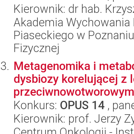
Kierownik: dr hab. Krzys
Akademia Wychowania F
Piaseckiego w Poznaniu,
Fizycznej
Metagenomika i metabol
dysbiozy korelującej z
przeciwnowotworowy
Konkurs:
OPUS 14
, pan
Kierownik: prof. Jerzy 
Centrum Onkologii - Inst