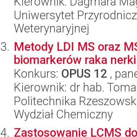
Kierownik: Dagmara Ma
Uniwersytet Przyrodnicz
Weterynaryjnej
Metody LDI MS oraz MS
biomarkerów raka nerki
Konkurs:
OPUS 12
, pan
Kierownik: dr hab. Tom
Politechnika Rzeszowsk
Wydział Chemiczny
Zastosowanie LCMS do i