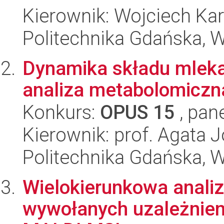
Kierownik: Wojciech Ka
Politechnika Gdańska, 
Dynamika składu mleka
analiza metabolomiczn
Konkurs:
OPUS 15
, pan
Kierownik: prof. Agata 
Politechnika Gdańska, 
Wielokierunkowa anali
wywołanych uzależnien