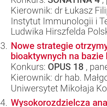
Kierownik: dr Łukasz Fil
Instytut Immunologii i T
Ludwika Hirszfelda Pols
Nowe strategie otrzym
bioaktywnych na bazie
Konkurs:
OPUS 18
, pan
Kierownik: dr hab. Małg
Uniwersytet Mikołaja Ko
Wysokorozdzielcza ana