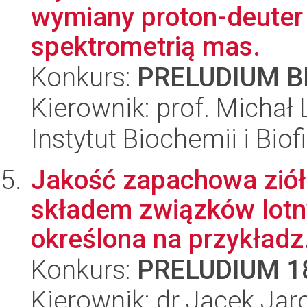
wymiany proton-deuter
spektrometrią mas.
Konkurs:
PRELUDIUM BI
Kierownik: prof. Michał
Instytut Biochemii i Biof
Jakość zapachowa ziół 
składem związków lotny
określona na przykładz.
Konkurs:
PRELUDIUM 1
Kierownik: dr Jacek Ja