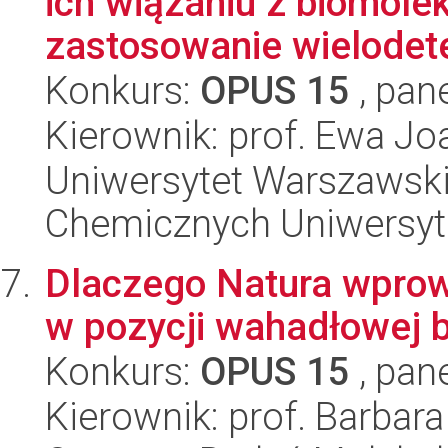
ich wiązaniu z biomol
zastosowanie wielodete
Konkurs:
OPUS 15
, pan
Kierownik: prof. Ewa Jo
Uniwersytet Warszawski
Chemicznych Uniwersyt
Dlaczego Natura wprow
w pozycji wahadłowej 
Konkurs:
OPUS 15
, pan
Kierownik: prof. Barbar