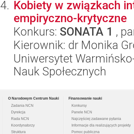
Kobiety w związkach i
empiryczno-krytyczne
Konkurs:
SONATA 1
, pa
Kierownik: dr Monika G
Uniwersytet Warmińsko-
Nauk Społecznych
O Narodowym Centrum Nauki
Finansowanie nauki
Zadania NCN
Konkursy
Dyrekcja
Panele NCN
Rada NCN
Najczęściej zadawane pytania
Koordynatorzy
Informacje dla realizujących projekty
Struktura
Pomoc publiczna