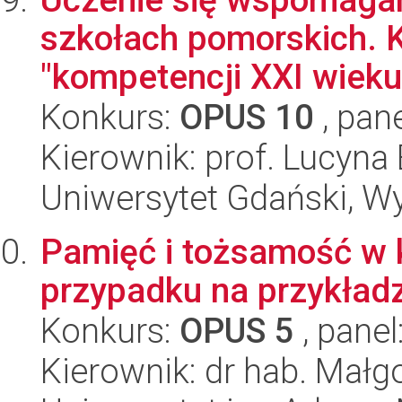
szkołach pomorskich. K
"kompetencji XXI wieku"
Konkurs:
OPUS 10
, pan
Kierownik: prof. Lucyna
Uniwersytet Gdański, W
Pamięć i tożsamość w k
przypadku na przykład
Konkurs:
OPUS 5
, panel
Kierownik: dr hab. Małg