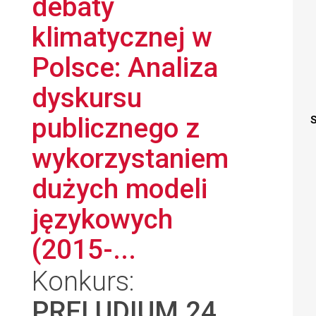
debaty
klimatycznej w
Polsce: Analiza
dyskursu
publicznego z
S
wykorzystaniem
dużych modeli
językowych
(2015-...
Konkurs:
PRELUDIUM 24
,