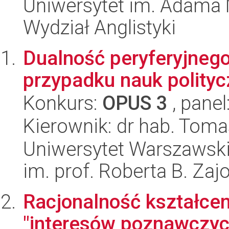
Uniwersytet im. Adama 
Wydział Anglistyki
Dualność peryferyjnego
przypadku nauk polity
Konkurs:
OPUS 3
, panel
Kierownik: dr hab. Toma
Uniwersytet Warszawski
im. prof. Roberta B. Zaj
Racjonalność kształce
"interesów poznawczyc