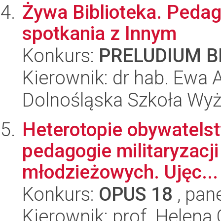
Żywa Biblioteka. Pedag
spotkania z Innym
Konkurs:
PRELUDIUM BI
Kierownik: dr hab. Ewa
Dolnośląska Szkoła Wy
Heterotopie obywatelst
pedagogie militaryzacji
młodzieżowych. Ujęc...
Konkurs:
OPUS 18
, pan
Kierownik: prof. Helena