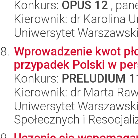
Konkurs:
OPUS 12
, pan
Kierownik: dr Karolina 
Uniwersytet Warszawski,
Wprowadzenie kwot płci
przypadek Polski w pe
Konkurs:
PRELUDIUM 1
Kierownik: dr Marta Ra
Uniwersytet Warszawsk
Społecznych i Resocjaliz
Uczenie się wspomagan