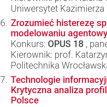
Uniwersytet Kazimierza
Zrozumieć histerezę sp
modelowaniu agentow
Konkurs:
OPUS 18
, pan
Kierownik: prof. Katarz
Politechnika Wrocławsk
Technologie informacyjn
Krytyczna analiza prof
Polsce