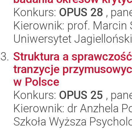
Konkurs:
OPUS 28
, pan
Kierownik: prof. Marcin
Uniwersytet Jagiellońsk
Struktura a sprawczość
tranzycje przymusowych
w Polsce
Konkurs:
OPUS 25
, pan
Kierownik: dr Anzhela P
Szkoła Wyższa Psycholo