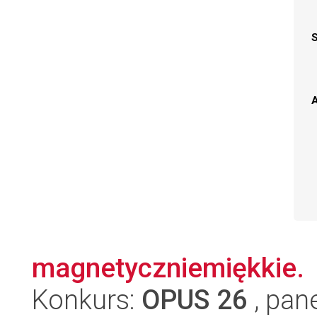
A
magnetyczniemiękkie.
Konkurs:
OPUS 26
, pan