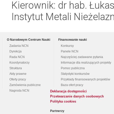
Kierownik: dr hab. Łuk
Instytut Metali Nieżelaz
O Narodowym Centrum Nauki
Finansowanie nauki
Zadania NCN
Konkursy
Dyrekcja
Panele NCN
Rada NCN
Najczęściej zadawane pytania
Koordynatorzy
Informacje dla realizujących projekty
Struktura
Pomoc publiczna
Akty prawne
Statystyki konkursów
Oferty pracy
Przykłady finansowanych projektów
Zamówienia publiczne
Baza ofert pracy
Nagroda NCN
Deklaracja dostępności
Przetwarzanie danych osobowych
Polityka cookies
Partnerzy