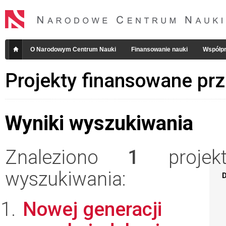
O Narodowym Centrum Nauki
Finansowanie nauki
Współpr
Projekty finansowane pr
Wyniki wyszukiwania
Znaleziono
1
projekt
wyszukiwania:
D
Nowej generacji