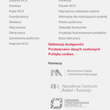
Zadania NCN
Konkursy
Dyrekcja
Panele NCN
Rada NCN
Najczęściej zadawane pytania
Koordynatorzy
Informacje dla realizujących projekty
Struktura
Pomoc publiczna
Akty prawne
Statystyki konkursów
Oferty pracy
Przykłady finansowanych projektów
Zamówienia publiczne
Baza ofert pracy
Nagroda NCN
Deklaracja dostępności
Przetwarzanie danych osobowych
Polityka cookies
Partnerzy