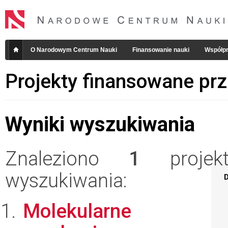
O Narodowym Centrum Nauki
Finansowanie nauki
Współpr
Projekty finansowane pr
Wyniki wyszukiwania
Znaleziono
1
projekt
wyszukiwania:
D
Molekularne