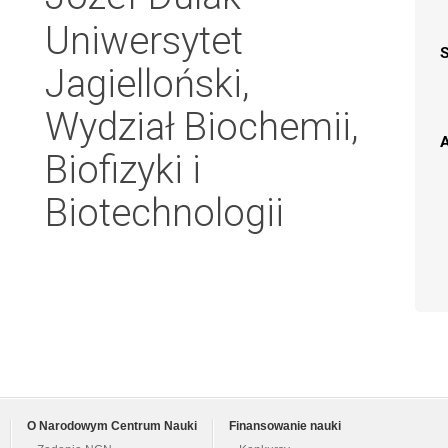
Uniwersytet
Jagielloński,
Wydział Biochemii,
A
Biofizyki i
Biotechnologii
O Narodowym Centrum Nauki
Finansowanie nauki