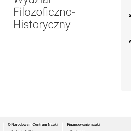
Filozoficzno-
Historyczny
A
O Narodowym Centrum Nauki
Finansowanie nauki