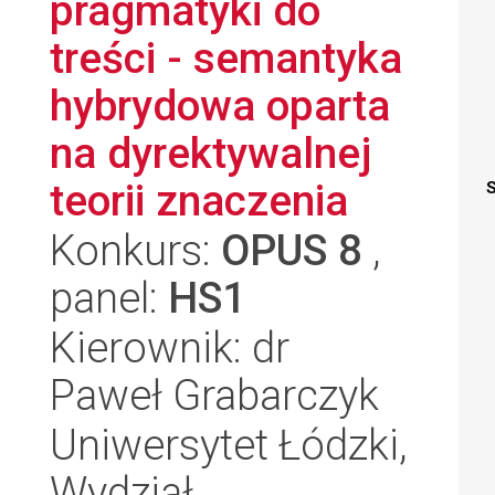
pragmatyki do
treści - semantyka
hybrydowa oparta
na dyrektywalnej
teorii znaczenia
S
Konkurs:
OPUS 8
,
panel:
HS1
Kierownik: dr
Paweł Grabarczyk
Uniwersytet Łódzki,
Wydział