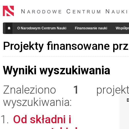
O Narodowym Centrum Nauki
Finansowanie nauki
Współpr
Projekty finansowane pr
Wyniki wyszukiwania
Znaleziono
1
projekt
wyszukiwania:
D
Od składni i