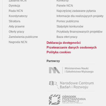
Zadania NCN
Konkursy
Dyrekcja
Panele NCN
Rada NCN
Najczęściej zadawane pytania
Koordynatorzy
Informacje dla realizujących projekty
Struktura
Pomoc publiczna
Akty prawne
Statystyki konkursów
Oferty pracy
Przykłady finansowanych projektów
Zamówienia publiczne
Baza ofert pracy
Nagroda NCN
Deklaracja dostępności
Przetwarzanie danych osobowych
Polityka cookies
Partnerzy